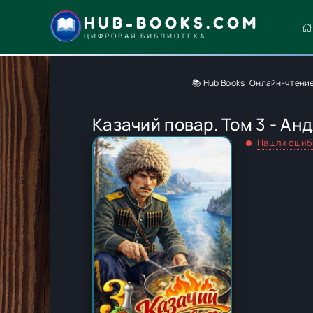
HUB-BOOKS.COM
ЦИФРОВАЯ БИБЛИОТЕКА
📚 Hub Books: Онлайн-чтени
Казачий повар. Том 3 - Анд
Нашли ошиб