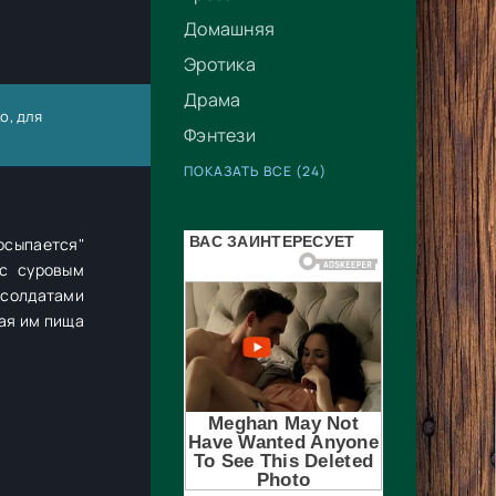
Домашняя
Эротика
Драма
о, для
Фэнтези
ПОКАЗАТЬ ВСЕ (24)
росыпается"
 с суровым
 солдатами
ая им пища