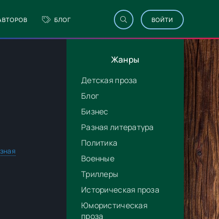
АВТОРОВ
БЛОГ
ВОЙТИ
Жанры
Детская проза
Блог
Бизнес
Разная литература
Политика
зная
Военные
Триллеры
Историческая проза
Юмористическая
проза