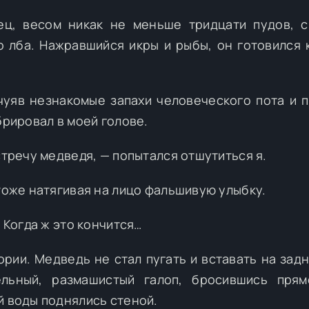
ц, весом никак не меньше тридцати пудов, с
 лба. Нажравшийся икры и рыбы, он готовился 
уяв незнакомые запахи человеческого пота и п
брировал в моей голове.
стречу медведя, — попытался отшутиться я.
 тоже натягивая на лицо фальшивую улыбку.
— Когда ж это кончится…
рии. Медведь не стал пугать и вставать на задн
льный, размашистый галоп, бросившись прям
й воды поднялись стеной.