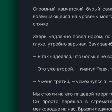
Огромный камчатский бурый саме
возвышающейся на уровень моего
спячке.
Зверь медленно повёл носом, поч
глухо, утробно зарычал. Звук зави
— Я так надеялся, что больше не в
— Это уже второй, — кивнул Федя,
— У меня третий, — усмехнулся я. 
Мы стояли на его пищевой террито
Он просто перешёл в стремите
мелководье на нас. Брызги ледяно