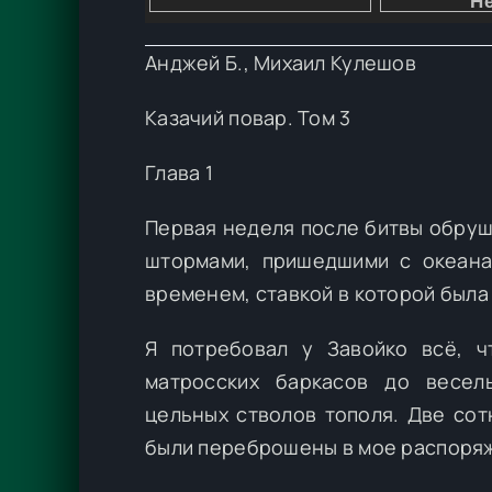
Анджей Б., Михаил Кулешов
Казачий повар. Том 3
Глава 1
Первая неделя после битвы обруш
штормами, пришедшими с океана
временем, ставкой в которой была
Я потребовал у Завойко всё, ч
матросских баркасов до весел
цельных стволов тополя. Две сот
были переброшены в мое распоря