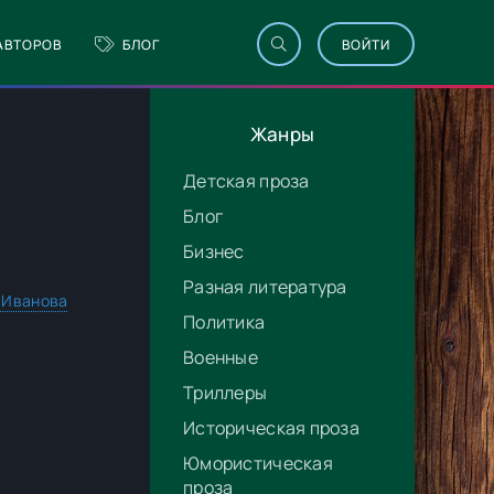
АВТОРОВ
БЛОГ
ВОЙТИ
Жанры
Детская проза
Блог
Бизнес
Разная литература
 Иванова
Политика
Военные
Триллеры
Историческая проза
Юмористическая
проза