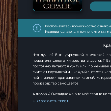
Воспользуйтесь возможностью ознаком
Иванова
, однако, для полного чтения,
Кра
Что лучше? Быть дурнушкой с мужской пр
правителя целого княжества в другом? Ва
постоянно пытаются убить или, по меньшей 
считают глупышкой и... каждый пытается исп
найти залежи драгоценных камней, которые
производство самоцветов!
А любовь? Очевидно же, что моё сердце не с
РАЗВЕРНУТЬ ТЕКСТ