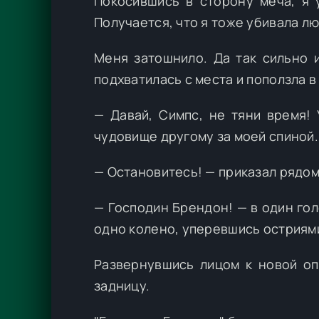
Покосившись в сторону меча, я у
Получается, что я тоже убивала лю
Меня затошнило. Да так сильно и
подхватилась с места и поползла в
— Давай, Симпс, не тяни время!
чудовище другому за моей спиной.
— Остановитесь! — приказал рядом
— Господин Брендон! — в один го
одно колено, уперевшись остриями
Развернувшись лицом к новой оп
задницу.