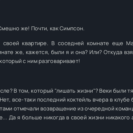
Смешно же! Почти, как Симпсон.
в своей квартире. В соседней комнате еще М
нате же, кажется, были я и она? Или? Откуда взя
 который с ним разговаривает!
сле? В том, который "лишать жизни"? Веки были т
Нет, все-таки последний коктейль вчера в клубе 
бятами отмечали возвращение из очередной коман
... Да я больше никогда в своей жизни никакого 