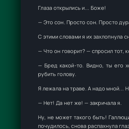
Глаза открылись и... Боже!
— Это сон. Просто сон. Просто дура
С этими словами я их захлопнула с
— Что он говорит? — спросил тот, 
— Бред какой-то. Видно, ты его
рубить голову.
Я лежала на траве. А надо мной... 
— Нет! Да нет же! — закричала я.
Ну, не может такого быть! Галлюц
почудилось, снова распахнула глаз