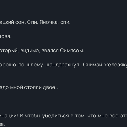
цкий сон. Спи, Яночка, спи.
нова.
который, видимо, звался Симпсом.
 хорошо по шлему шандарахнул. Снимай железяк
Надо мной стояли двое...
инации! И чтобы убедиться в том, что мне всё эт
а.