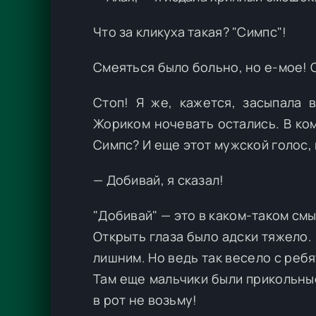
Что за кликуха такая? "Симпс"!
Смеяться было больно, но е-мое! 
Стоп! Я же, кажется, засыпала 
Жориком ночевать остались. В ком
Симпс? И еще этот мужской голос,
— Добивай, я сказал!
"Добивай" — это в каком-таком смы
Открыть глаза было адски тяжело. 
лишним. Но ведь так весело с ре
Там еще мальчики были прикольные
в рот не возьму!