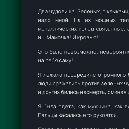
Два чудовища. Зеленых, с клыкам
надо мной. На их мощных тел
металлических колец связанные, 
и... Мамочка! И кровью!
Это было невозможно, невероятно
на себя саму!
Я лежала посередине огромного б
люди сражались против зеленых чу
и других бились насмерть, сминая
Я была одета, как мужчина, как 
Пальцы касались его рукоятки.