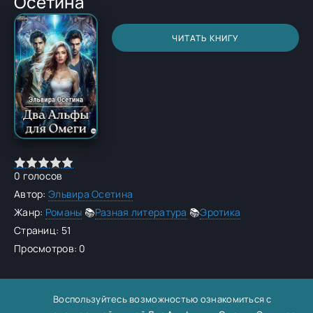
Осетина
ЧИТАТЬ КНИГУ
0
голосов
Автор:
Эльвира Осетина
Жанр:
Романы
📚
Разная литература
📚
Эротика
Страниц: 51
Просмотров: 0
Воспользуйтесь возможностью ознакомиться с