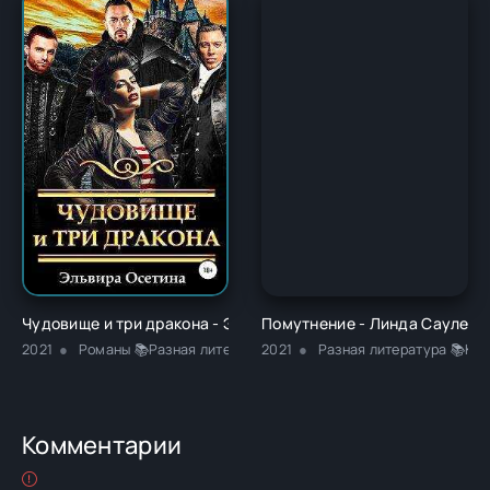
Чудовище и три дракона - Эльвира Осетина
Помутнение - Линда Сауле
2021
Романы 📚Разная литература 📚Эротика
2021
Разная литература 📚Кла
Комментарии