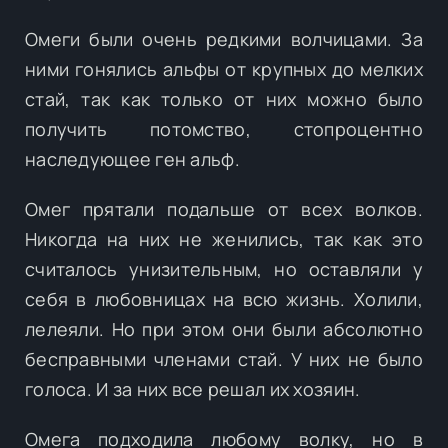
Омеги были очень редкими волчицами. За
ними гонялись альфы от крупных до мелких
стай, так как только от них можно было
получить потомство, стопроцентно
наследующее ген альф.
Омег прятали подальше от всех волков.
Никогда на них не женились, так как это
считалось унизительным, но оставляли у
себя в любовницах на всю жизнь. Холили,
лелеяли. Но при этом они были абсолютно
бесправными членами стай. У них не было
голоса. И за них все решал их хозяин.
Омега подходила любому волку, но в