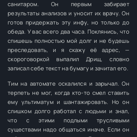
санитаром. Он первым забирает
результаты анализов и уносит их врачу. Он
готов придержать эту инфу, но только до
обеда. У вас всего два часа. Поклянись, что
спишешь полностью мой долг и не будешь
преследовать, и я скажу её адрес, —
скороговоркой выпалил Дрищ, словно
записал себе текст на бумагу и зачитал его.
Тим на автомате оскалился и зарычал. Он
терпеть не мог, когда кто-то смел ставить
ему ультиматум и шантажировать. Но он
слишком долго работал с людьми и знал,
что с этими подлыми трусливыми
существами надо общаться иначе. Если он