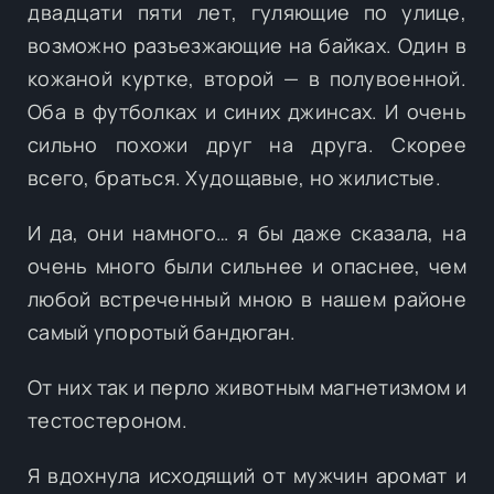
двадцати пяти лет, гуляющие по улице,
возможно разъезжающие на байках. Один в
кожаной куртке, второй — в полувоенной.
Оба в футболках и синих джинсах. И очень
сильно похожи друг на друга. Скорее
всего, браться. Худощавые, но жилистые.
И да, они намного… я бы даже сказала, на
очень много были сильнее и опаснее, чем
любой встреченный мною в нашем районе
самый упоротый бандюган.
От них так и перло животным магнетизмом и
тестостероном.
Я вдохнула исходящий от мужчин аромат и