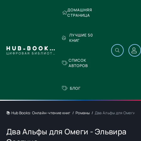
ДОМАШНЯЯ
СТРАНИЦА
ЛУЧШИЕ 50
КНИГ
HUB-BOOKS.COM
ЦИФРОВАЯ БИБЛИОТЕКА
СПИСОК
АВТОРОВ
БЛОГ
📚 Hub Books: Онлайн-чтение книг
Романы
Два Альфы для Омеги - 
Два Альфы для Омеги - Эльвира