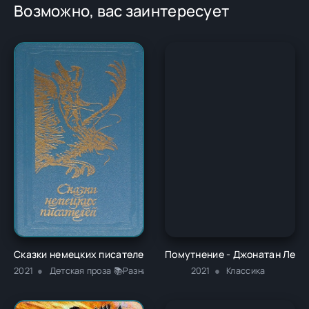
Возможно, вас заинтересует
Сказки немецких писателей - Новалис
Помутнение - Джонатан Лете
2021
Детская проза 📚Разная литература
2021
Классика