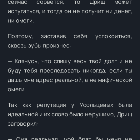
сейчас сорвется, то Дрищ может
испугаться, и тогда он не получит ни денег,
ни омеги.
Поэтому, заставив себя успокоиться,
сквозь зубы произнес:
— Клянусь, что спишу весь твой долг и не
буду тебя преследовать никогда, если ты
дашь мне адрес реальной, а не мифической
омеги.
Так как репутация у Усольцевых была
идеальной и их слово было нерушимо, Дрищ
заговорил:
— Она реальная, мой брат бы меня не