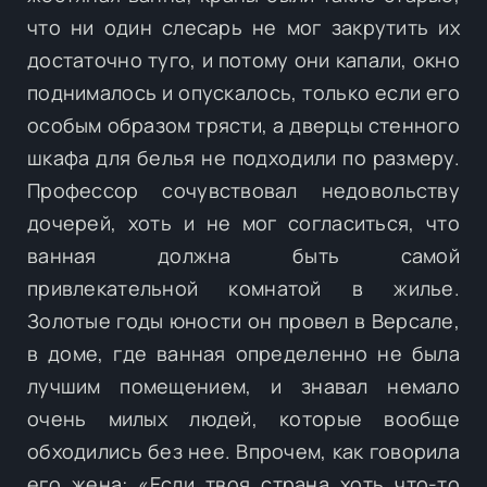
что ни один слесарь не мог закрутить их
достаточно туго, и потому они капали, окно
поднималось и опускалось, только если его
особым образом трясти, а дверцы стенного
шкафа для белья не подходили по размеру.
Профессор сочувствовал недовольству
дочерей, хоть и не мог согласиться, что
ванная должна быть самой
привлекательной комнатой в жилье.
Золотые годы юности он провел в Версале,
в доме, где ванная определенно не была
лучшим помещением, и знавал немало
очень милых людей, которые вообще
обходились без нее. Впрочем, как говорила
его жена: «Если твоя страна хоть что-то