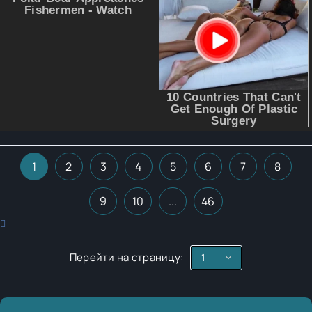
1
2
3
4
5
6
7
8
9
10
...
46
Перейти на страницу: