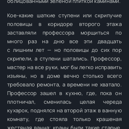
облицованными зеленой плиткой каминами.
Кое-какие шаткие ступени или скрипучие
половицы в коридоре второго этажа
заставляли профессора морщиться по
много раз на дню все эти двадцать
с лишним лет — но половицы до сих пор
скрипели, а ступени шатались. Профессор,
мастер на все руки, мог бы легко исправить
изъяны, но в доме вечно столько всего
требовало ремонта, а времени не хватало.
Профессор зашел в кухню, где, пока он
плотничал, сменилась целая череда
кухарок, поднялся на второй этаж в ванную
комнату, где стояла только крашеная
жестяная ванна; краны были такие старые,