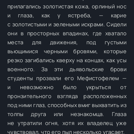
прилагались золотистая кожа, орлиный нос
и глаза, как у ястреба, — карие
с золотистыми и зелеными искрами. Сидели
они в просторных впадинах, где хватало
места для движения, под густыми
вьющимися черными бровями, которые
резко загибались кверху на концах, как усы
военного. За эти дьявольские брови
студенты прозвали его Мефистофелем —
и невозможно было укрыться от
пронзительного взгляда расположенных
под ними глаз, способных вмиг выхватить из
толпы друга или незнакомца. Глаза
не утратили огня, хотя их владелец уже
чувствовал, что его пыл несколько угасает.