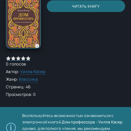
ЧИТАТЬ КНИГУ
0
голосов
Автор:
Уилла Кэсер
Жанр:
Классика
Страниц: 46
Просмотров: 0
Воспользуйтесь возможностью ознакомиться с
электронной книгой
Дом профессора - Уилла Кэсер
,
однако, для полного чтения, мы рекомендуем