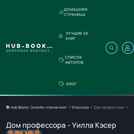
ДОМАШНЯЯ
СТРАНИЦА
ЛУЧШИЕ 50
КНИГ
HUB-BOOKS.COM
ЦИФРОВАЯ БИБЛИОТЕКА
СПИСОК
АВТОРОВ
БЛОГ
📚 Hub Books: Онлайн-чтение книг
Классика
Дом профессора - Уил
Дом профессора - Уилла Кэсер