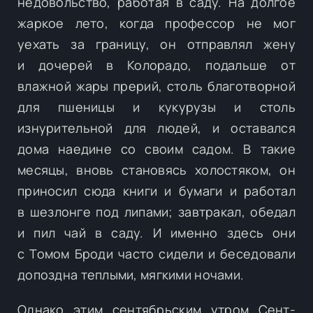
недовольство, работая в саду. На долгое
жаркое лето, когда профессор не мог
уехать за границу, он отправлял жену
и дочерей в Колорадо, подальше от
влажной жары прерий, столь благотворной
для пшеницы и кукурузы и столь
изнурительной для людей, и оставался
дома наедине со своим садом. В такие
месяцы, вновь становясь холостяком, он
приносил сюда книги и бумаги и работал
в шезлонге под липами; завтракал, обедал
и пил чай в саду. И именно здесь они
с Томом Броди часто сидели и беседовали
допоздна теплыми, мягкими ночами.
Однако этим сентябрьским утром Сент-