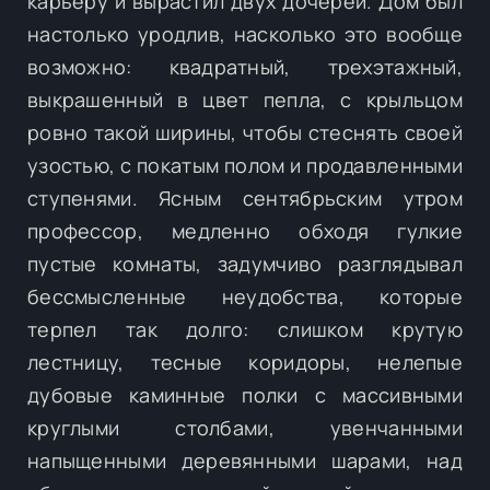
карьеру и вырастил двух дочерей. Дом был
настолько уродлив, насколько это вообще
возможно: квадратный, трехэтажный,
выкрашенный в цвет пепла, с крыльцом
ровно такой ширины, чтобы стеснять своей
узостью, с покатым полом и продавленными
ступенями. Ясным сентябрьским утром
профессор, медленно обходя гулкие
пустые комнаты, задумчиво разглядывал
бессмысленные неудобства, которые
терпел так долго: слишком крутую
лестницу, тесные коридоры, нелепые
дубовые каминные полки с массивными
круглыми столбами, увенчанными
напыщенными деревянными шарами, над