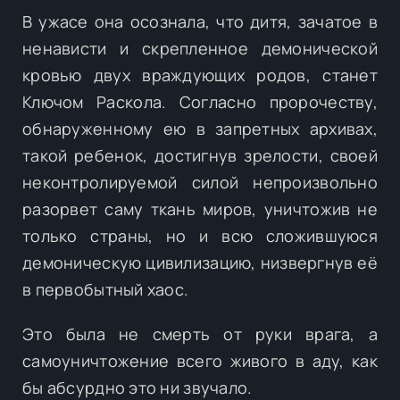
В ужасе она осознала, что дитя, зачатое в
ненависти и скрепленное демонической
кровью двух враждующих родов, станет
Ключом Раскола. Согласно пророчеству,
обнаруженному ею в запретных архивах,
такой ребенок, достигнув зрелости, своей
неконтролируемой силой непроизвольно
разорвет саму ткань миров, уничтожив не
только страны, но и всю сложившуюся
демоническую цивилизацию, низвергнув её
в первобытный хаос.
Это была не смерть от руки врага, а
самоуничтожение всего живого в аду, как
бы абсурдно это ни звучало.