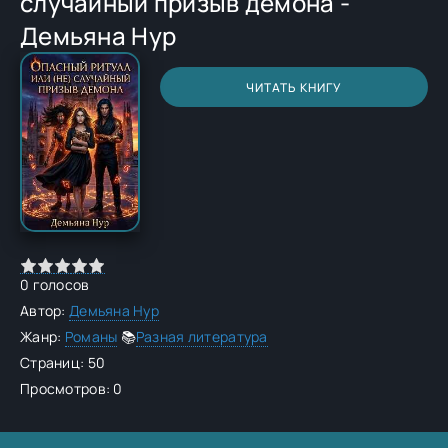
случайный призыв демона -
Демьяна Нур
ЧИТАТЬ КНИГУ
0
голосов
Автор:
Демьяна Нур
Жанр:
Романы
📚
Разная литература
Страниц: 50
Просмотров: 0