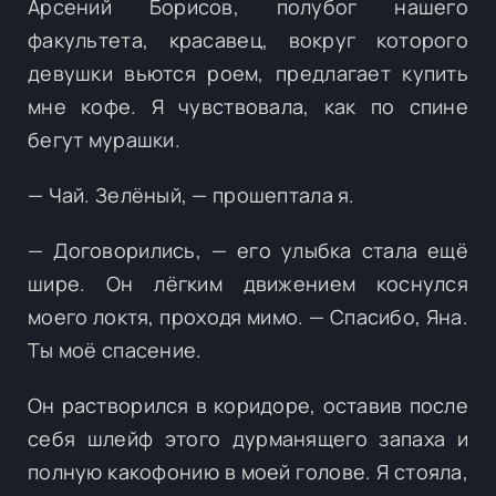
Арсений Борисов, полубог нашего
факультета, красавец, вокруг которого
девушки вьются роем, предлагает купить
мне кофе. Я чувствовала, как по спине
бегут мурашки.
— Чай. Зелёный, — прошептала я.
— Договорились, — его улыбка стала ещё
шире. Он лёгким движением коснулся
моего локтя, проходя мимо. — Спасибо, Яна.
Ты моё спасение.
Он растворился в коридоре, оставив после
себя шлейф этого дурманящего запаха и
полную какофонию в моей голове. Я стояла,