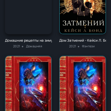
Домашние рецепты на зиму. Помидоры на зиму. Простые реце
Дом Затмений - Кейси Л. Бон
2021
Домашняя
2021
Фэнтези