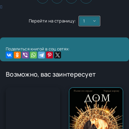
Перейти на страницу:
Поделиться книгой в соц сетях:
Возможно, вас заинтересует