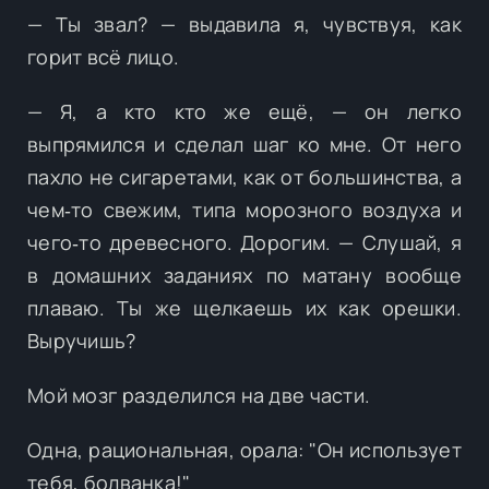
— Ты звал? — выдавила я, чувствуя, как
горит всё лицо.
— Я, а кто кто же ещё, — он легко
выпрямился и сделал шаг ко мне. От него
пахло не сигаретами, как от большинства, а
чем‑то свежим, типа морозного воздуха и
чего‑то древесного. Дорогим. — Слушай, я
в домашних заданиях по матану вообще
плаваю. Ты же щелкаешь их как орешки.
Выручишь?
Мой мозг разделился на две части.
Одна, рациональная, орала: "Он использует
тебя, болванка!"