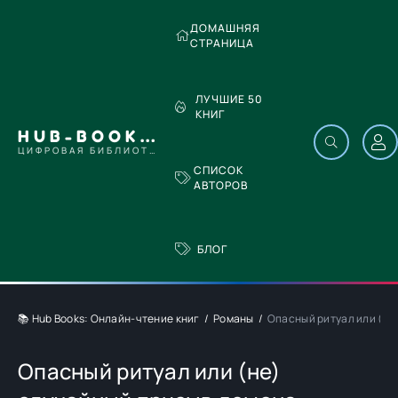
ДОМАШНЯЯ
СТРАНИЦА
ЛУЧШИЕ 50
КНИГ
HUB-BOOKS.COM
ЦИФРОВАЯ БИБЛИОТЕКА
СПИСОК
АВТОРОВ
БЛОГ
📚 Hub Books: Онлайн-чтение книг
Романы
Опасный ритуал или (не
Опасный ритуал или (не)