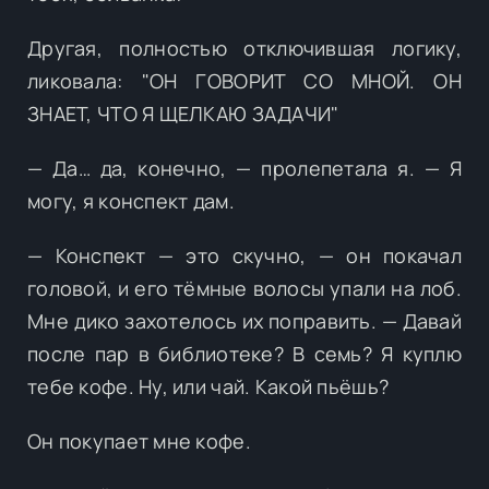
Другая, полностью отключившая логику,
ликовала: "ОН ГОВОРИТ СО МНОЙ. ОН
ЗНАЕТ, ЧТО Я ЩЕЛКАЮ ЗАДАЧИ"
— Да… да, конечно, — пролепетала я. — Я
могу, я конспект дам.
— Конспект — это скучно, — он покачал
головой, и его тёмные волосы упали на лоб.
Мне дико захотелось их поправить. — Давай
после пар в библиотеке? В семь? Я куплю
тебе кофе. Ну, или чай. Какой пьёшь?
Он покупает мне кофе.