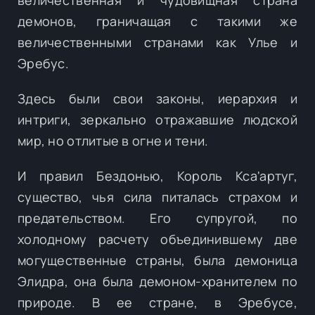
демонов, граничащая с такими же
величественными странами как Улье и
Эребус.
Здесь были свои законы, иерархия и
интриги, зеркально отражавшие людской
мир, но отлитые в огне и тени.
И правил Бездонью, Король Кса'артуг,
существо, чья сила питалась страхом и
предательством. Его супругой, по
холодному расчету объединившему две
могущественные страны, была демоница
Элидра, она была демоном-хранителем по
природе. В ее стране, в Эребусе,