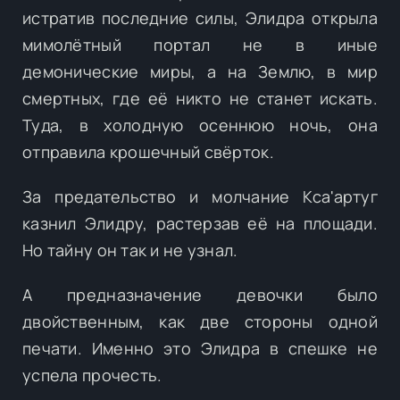
истратив последние силы, Элидра открыла
мимолётный портал не в иные
демонические миры, а на Землю, в мир
смертных, где её никто не станет искать.
Туда, в холодную осеннюю ночь, она
отправила крошечный свёрток.
За предательство и молчание Кса'артуг
казнил Элидру, растерзав её на площади.
Но тайну он так и не узнал.
А предназначение девочки было
двойственным, как две стороны одной
печати. Именно это Элидра в спешке не
успела прочесть.