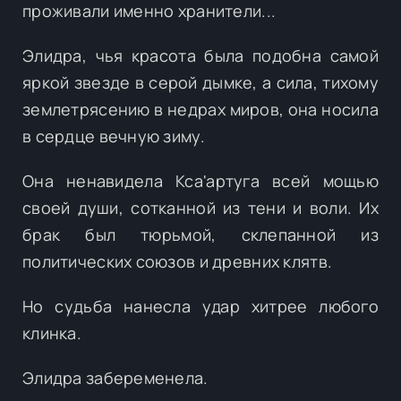
проживали именно хранители...
Элидра, чья красота была подобна самой
яркой звезде в серой дымке, а сила, тихому
землетрясению в недрах миров, она носила
в сердце вечную зиму.
Она ненавидела Кса'артуга всей мощью
своей души, сотканной из тени и воли. Их
брак был тюрьмой, склепанной из
политических союзов и древних клятв.
Но судьба нанесла удар хитрее любого
клинка.
Элидра забеременела.