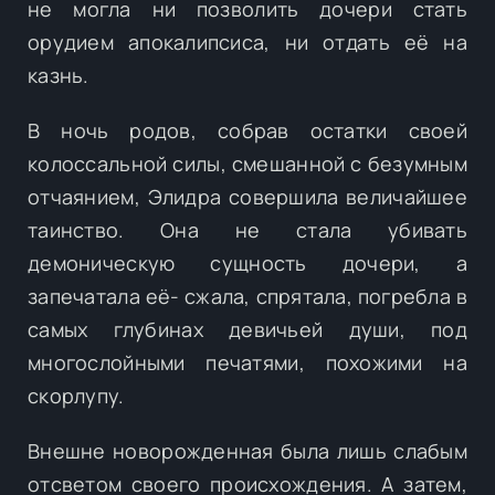
не могла ни позволить дочери стать
орудием апокалипсиса, ни отдать её на
казнь.
В ночь родов, собрав остатки своей
колоссальной силы, смешанной с безумным
отчаянием, Элидра совершила величайшее
таинство. Она не стала убивать
демоническую сущность дочери, а
запечатала её- сжала, спрятала, погребла в
самых глубинах девичьей души, под
многослойными печатями, похожими на
скорлупу.
Внешне новорожденная была лишь слабым
отсветом своего происхождения. А затем,