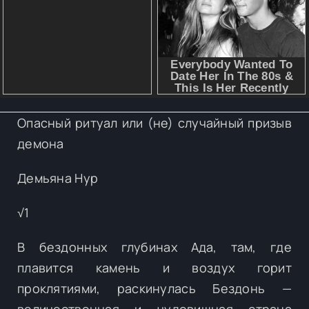
Опасный ритуал или (не) случайный призыв
демона
Демьяна Нур
√1
В бездонных глубинах Ада, там, где
плавится камень и воздух горит
проклятиями, раскинулась Бездонь —
величественная и чудовищная страна