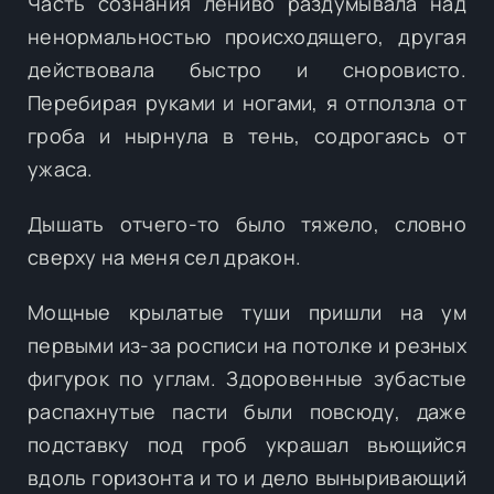
Часть сознания лениво раздумывала над
ненормальностью происходящего, другая
действовала быстро и сноровисто.
Перебирая руками и ногами, я отползла от
гроба и нырнула в тень, содрогаясь от
ужаса.
Дышать отчего-то было тяжело, словно
сверху на меня сел дракон.
Мощные крылатые туши пришли на ум
первыми из-за росписи на потолке и резных
фигурок по углам. Здоровенные зубастые
распахнутые пасти были повсюду, даже
подставку под гроб украшал вьющийся
вдоль горизонта и то и дело выныривающий