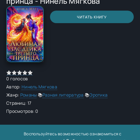
принца - Нинель Мягкова
ЧИТАТЬ КНИГУ
0
голосов
Автор:
Нинель Мягкова
Жанр:
Романы
📚
Разная литература
📚
Эротика
Страниц: 17
Просмотров: 0
Воспользуйтесь возможностью ознакомиться с