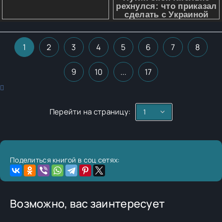
1
2
3
4
5
6
7
8
9
10
...
17
Перейти на страницу:
Поделиться книгой в соц сетях:
Возможно, вас заинтересует