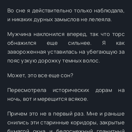
Во сне я действительно только наблюдала,
и никаких дурных замыслов не лелеяла.
Мужчина наклонился вперед, так что торс
обнажился еще сильнее. Я как
завороженная уставилась на убегающую за
пояс узкую дорожку темных волос.
Может, это все еще сон?
Пересмотрела исторических дорам на
ночь, вот и мерещится всякое.
Причем это не в первый раз. Мне и раньше
снились эти старинные коридоры, закрытые
бумагой окна и белоснежный гранитный