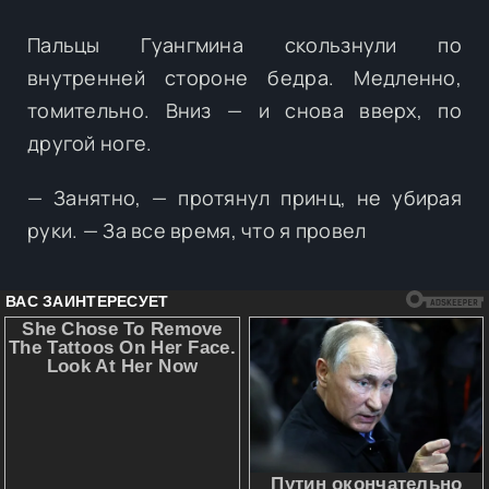
Пальцы Гуангмина скользнули по
внутренней стороне бедра. Медленно,
томительно. Вниз — и снова вверх, по
другой ноге.
— Занятно, — протянул принц, не убирая
руки. — За все время, что я провел