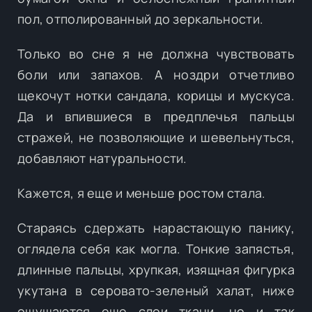
пол, отполированный до зеркальности.
Только во сне я не должна чувствовать
боли или запахов. А ноздри отчетливо
щекочут нотки сандала, корицы и мускуса.
Да и впившиеся в предплечья пальцы
стражей, не позволяющие и шевельнуться,
добавляют натуральности.
Кажется, я еще и меньше ростом стала.
Стараясь сдержать нарастающую панику,
оглядела себя как могла. Тонкие запястья,
длинные пальцы, хрупкая, изящная фигурка
укутана в серовато-зеленый халат, ниже
ощущаются еще слои ткани, но и так