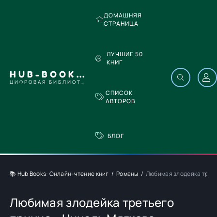
ДОМАШНЯЯ
СТРАНИЦА
ЛУЧШИЕ 50
КНИГ
HUB-BOOKS.COM
ЦИФРОВАЯ БИБЛИОТЕКА
СПИСОК
АВТОРОВ
БЛОГ
📚 Hub Books: Онлайн-чтение книг
Романы
Любимая злодейка треть
Любимая злодейка третьего