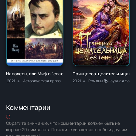
Наполеон, или Миф о "спасителе" - Жан Тюлар
Принцесса-целительница и е
2021
Историческая проза
2021
Романы 📚Научная фанта
Комментарии
Обратите внимание, что комментарий должен быть не
короче 20 символов. Покажите уважение к себе и другим
пользователям!