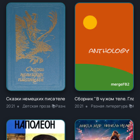
Сказки немецких писателей - Новалис
Сборник "В чужом теле. Глава
2021
Детская проза 📚Разная литература
2021
Разная литература 📚Кла