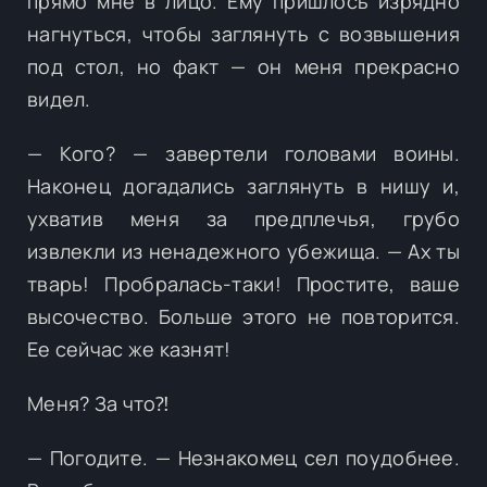
прямо мне в лицо. Ему пришлось изрядно
нагнуться, чтобы заглянуть с возвышения
под стол, но факт — он меня прекрасно
видел.
— Кого? — завертели головами воины.
Наконец догадались заглянуть в нишу и,
ухватив меня за предплечья, грубо
извлекли из ненадежного убежища. — Ах ты
тварь! Пробралась-таки! Простите, ваше
высочество. Больше этого не повторится.
Ее сейчас же казнят!
Меня? За что⁈
— Погодите. — Незнакомец сел поудобнее.