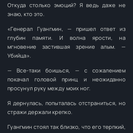
Откуда столько эмоций? Я ведь даже не
знаю, кто это.
«Генерал Гуангмин, — пришел ответ из
глубин памяти. И волна ярости, на
мгновение застившая зрение алым. —
Убийца».
— Все-таки боишься, — с сожалением
покачал головой принц и неожиданно
просунул руку между моих ног.
Я дернулась, попыталась отстраниться, но
стражи держали крепко.
Гуангмин стоял так близко, что его терпкий,