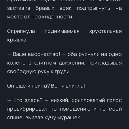
заставив бравых вояк подпрыгнуть на
месте от неожиданности.
Скрипнула поднимаемая хрустальная
крышка.
— Ваше высочество! — оба рухнули на одно
колено в слитном движении, прикладывая
свободную руку к груди.
Он еще и принц? Вот я влипла!
— Кто здесь? — низкий, хрипловатый голос
провибрировал по помещению и по моей
спине, вызвав кучу мурашек.