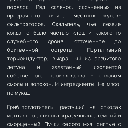
порядок. Ряд склянок, скрученных из
прозрачного хитина местных жуков-
фильтраторов. Скальпель, чье лезвие
когда-то было частью клешни какого-то
служебного дрона, отточенное до
бритвенной остроты. Портативный
термоиндуктор, выдранный из разбитого
летуна и залатанный изолентой
собственного производства - сплавом
смолы и волокон. И ингредиенты. Не мясо,
не мука…
Гриб-поглотитель, растущий на отходах
ментально активных «разумных» , тёмный и
сморщенный. Пучки серого мха, снятые с