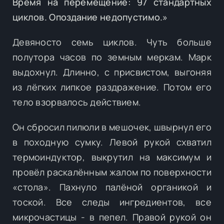
Время на перемещение: 97 стандартных
циклов. Опоздание недопустимо.»
Девяносто семь циклов. Чуть больше
полутора часов по земным меркам. Марк
выдохнул. Длинно, с присвистом, выгоняя
из лёгких липкое раздражение. Потом его
тело взорвалось действием.
Он сбросил пилюли в мешочек, швырнул его
в походную сумку. Левой рукой схватил
термоиндуктор, выкрутил на максимум и
провёл раскалённым жалом по поверхности
«стола». Пахнуло палёной органикой и
тоской. Все следы ингредиентов, все
микрочастицы - в пепел. Правой рукой он