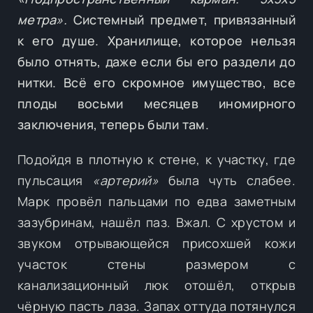
метра».
Системный предмет, привязанный
к его душе. Хранилище, которое нельзя
было отнять, даже если бы его раздели до
нитки. Всё его скромное имущество, все
плоды восьми месяцев иномирного
заключения, теперь были там.
Подойдя в плотную к стене, к участку, где
пульсация
«артерий»
была чуть слабее.
Марк провёл пальцами по едва заметным
зазубринам, нашёл паз. Вжал. С хрустом и
звуком отрывающейся присохшей кожи
участок стены размером с
канализационный люк отошёл, открыв
чёрную пасть лаза. Запах оттуда потянулся