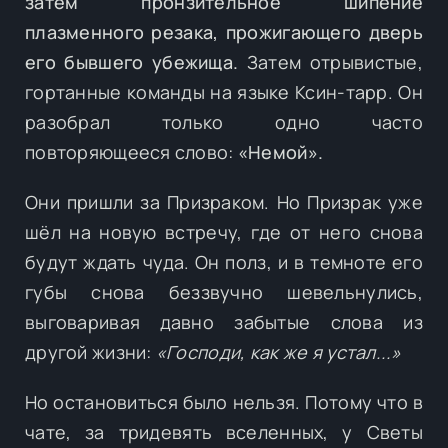
затем пронзительное шипение
плазменного резака, прожигающего дверь
его бывшего убежища.
Затем отрывистые,
гортанные команды на языке Ксин-тарр. Он
разобрал только одно часто
повторяющееся слово:
«Немой».
Они пришли за Призраком. Но Призрак уже
шёл на новую встречу, где от него снова
будут ждать чуда. Он полз, и в темноте его
губы снова беззвучно шевельнулись,
выговаривая давно забытые слова из
другой жизни:
«Господи, как же я устал...»
Но остановиться было нельзя. Потому что в
чате, за тридевять вселенных, у Светы