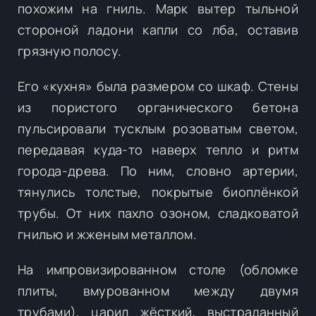
похожим на гниль. Марк вытер тыльной
стороной ладони капли со лба, оставив
грязную полосу.
Его «кухня» была размером со шкаф. Стены
из пористого органического бетона
пульсировали тусклым розоватым светом,
передавая куда-то наверх тепло и ритм
города-древа. По ним, словно артерии,
тянулись толстые, покрытые биоплёнкой
трубы. От них пахло озоном, сладковатой
гнилью и жженым металлом.
На импровизированном столе (обломке
плиты, вмурованном между двумя
трубами), царил жёсткий, выстраданный