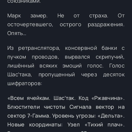
союзниками.
Марк замер. Не от страха. От
осточертевшего, острого раздражения.
Опять…
Из ретранслятора, консервной банки с
пучком проводов, вырвался скрипучий,
лишённый всяких эмоций голос. Голос
Шас’така, пропущенный через десяток
шифраторов:
«Всем ячейкам. Шас’так. Код «Ржавчина».
Блюстители чистоты Сигнала вектор на
сектор 7-Гамма. Уровень угрозы: «Дельта».
Новые координаты: Узел «Тихий плач».