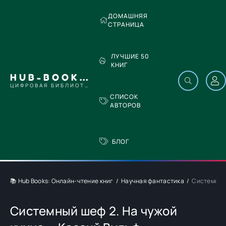
ДОМАШНЯЯ
СТРАНИЦА
ЛУЧШИЕ 50
КНИГ
HUB-BOOKS.COM
ЦИФРОВАЯ БИБЛИОТЕКА
СПИСОК
АВТОРОВ
БЛОГ
📚 Hub Books: Онлайн-чтение книг
Научная фантастика
Системный 
Системный шеф 2. На чужой