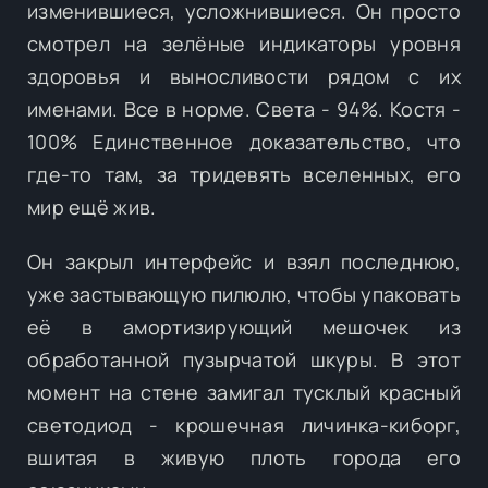
изменившиеся, усложнившиеся. Он просто
смотрел на зелёные индикаторы уровня
здоровья и выносливости рядом с их
именами. Все в норме. Света - 94%. Костя -
100% Единственное доказательство, что
где-то там, за тридевять вселенных, его
мир ещё жив.
Он закрыл интерфейс и взял последнюю,
уже застывающую пилюлю, чтобы упаковать
её в амортизирующий мешочек из
обработанной пузырчатой шкуры. В этот
момент на стене замигал тусклый красный
светодиод - крошечная личинка-киборг,
вшитая в живую плоть города его