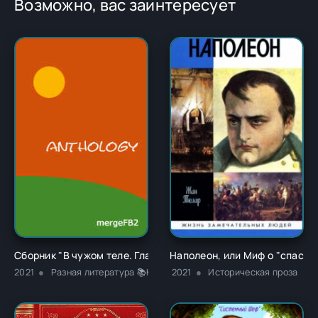
Возможно, вас заинтересует
Сборник "В чужом теле. Глава 1" - Ричард Карл Лаймон
Наполеон, или Миф о "спасит
2021
Разная литература 📚Классика
2021
Историческая проза