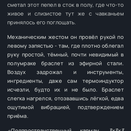
сметал этот пепел в сток в полу, где что-то
живое и слизистое тут же с чавканьем
принялось его поглощать.
Механическим жестом он провёл рукой по
левому запястью - там, где плотно облегал
руку простой, тёмный, почти невидимый в
полумраке браслет из эфирной стали.
Воздух задрожал и инструменты,
ингредиенты, даже сам термоиндуктор
исчезли, будто их и не было. Браслет
слегка нагрелся, отозвавшись лёгкой, едва
ощутимой вибрацией, подтверждением
приёма.
«Подпространственный карман. 3х3х3