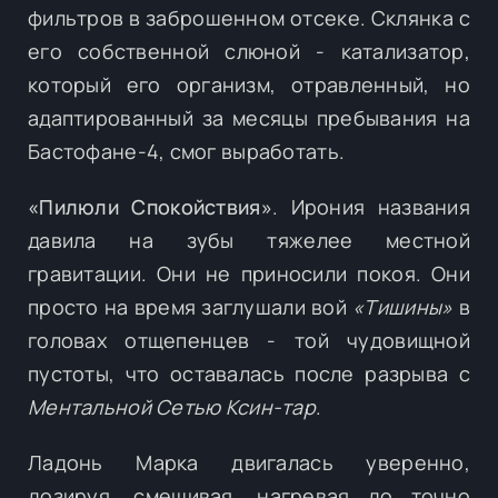
фильтров в заброшенном отсеке. Склянка с
его собственной слюной - катализатор,
который его организм, отравленный, но
адаптированный за месяцы пребывания на
Бастофане-4, смог выработать.
«Пилюли Спокойствия»
. Ирония названия
давила на зубы тяжелее местной
гравитации. Они не приносили покоя. Они
просто на время заглушали вой
«Тишины»
в
головах отщепенцев - той чудовищной
пустоты, что оставалась после разрыва с
Ментальной Сетью Ксин-тар
.
Ладонь Марка двигалась уверенно,
дозируя, смешивая, нагревая до точно