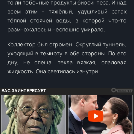
то ли побочные продукты биосинтеза. И над
всем этим - тяжёлый, удушливый запах
тёплой стоячей воды, в которой что-то
размножалось и неспешно умирало.
Коллектор был огромен. Округлый туннель,
уходящий в темноту в обе стороны. По его
дну, не спеша, текла вязкая, опаловая
жидкость. Она светилась изнутри