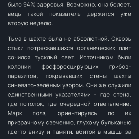
было 94% здоровья. Возможно, она болеет,
ведь такой показатель держится уже
вторую неделю.
Тьма в шахте была не абсолютной. Сквозь
стыки потрескавшихся органических плит
сочился тусклый свет. Источником были
колонии фосфоресцирующих грибов-
паразитов, покрывавших стены шахты
синевато-зелёным узором. Они же служили
единственными указателями - где стена,
где потолок, где очередной ответвление.
Марк полз, ориентируясь по их
призрачному свечению, глухому бульканью
где-то внизу и памяти, вбитой в мышцы за