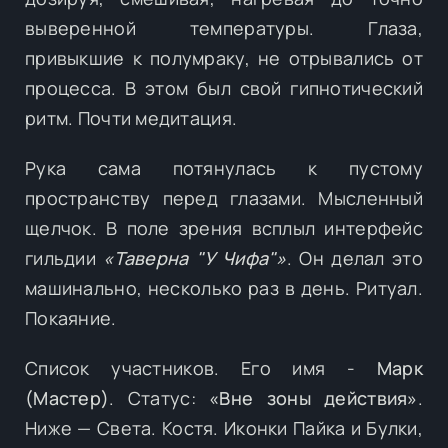
выверенной температуры. Глаза,
привыкшие к полумраку, не отрывались от
процесса. В этом был свой гипнотический
ритм. Почти медитация.
Рука сама потянулась к пустому
пространству перед глазами. Мысленный
щелчок. В поле зрения всплыл интерфейс
гильдии
«Таверна "У Чифа"»
. Он делал это
машинально, несколько раз в день. Ритуал.
Покаяние.
Список участников. Его имя -
Марк
(Мастер)
. Статус:
«Вне зоны действия»
.
Ниже — Света. Костя. Иконки Пайка и Булки,