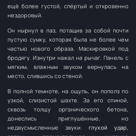
ещё более густой, спёртый и откровенно
нездоровый.
Он нырнул в лаз, потащив за собой почти
пустую сумку, которая была не более чем
частью нового образа. Маскировкой под
бродягу. Изнутри нажал на рычаг. Панель с
мягким, влажным звуком вернулась на
место, слившись со стеной.
В полной темноте, на ощупь, он пополз по
узкой, слизистой шахте. За его спиной,
сквозь толщу органического бетона,
донеслись приглушённые, но
недвусмысленные звуки:
глухой удар,