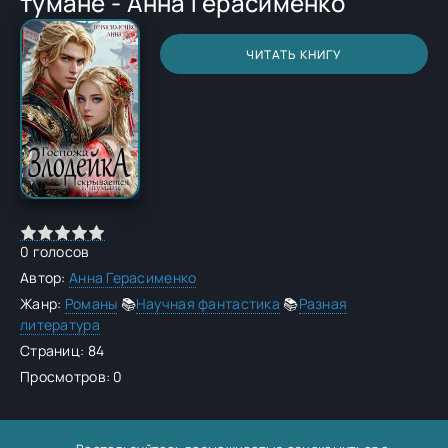
тумане - Анна Герасименко
ЧИТАТЬ КНИГУ
0
голосов
Автор:
Анна Герасименко
Жанр:
Романы
📚
Научная фантастика
📚
Разная
литература
Страниц: 84
Просмотров: 0