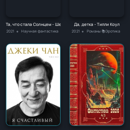
Та, что стала Солнцем - Шелли Паркер-Чан
Да, детка - Тилли Коул
2021
Научная фантастика
2021
Романы 📚Эротика