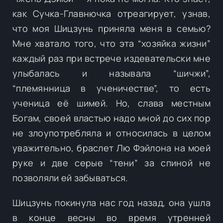
как Сучка-Главнючка отреагирует, узнав,
что моя Шицзунь приняла меня в семью?
Мне хватало того, что эта “хозяйка жизни”
каждый раз при встрече издевательски мне
улыбалась и называла “шичжи”,
“племянница в ученичестве”, то есть
ученица её шимей. Но, слава местным
Богам, своей властью надо мной до сих пор
не злоупотребляла и относилась в целом
уважительно, браслет Лю Фэйлона на моей
руке и две серые “тени” за спиной не
позволяли ей забываться.
Шицзунь покинула нас год назад, она ушла
в конце весны во время утренней