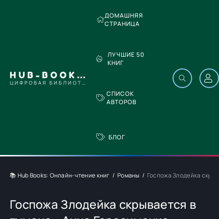
ДОМАШНЯЯ
СТРАНИЦА
ЛУЧШИЕ 50
КНИГ
HUB-BOOKS.COM
ЦИФРОВАЯ БИБЛИОТЕКА
СПИСОК
АВТОРОВ
БЛОГ
📚 Hub Books: Онлайн-чтение книг
Романы
Госпожа Злодейка скрыв
Госпожа Злодейка скрывается в