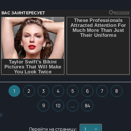
1
2
3
4
5
6
7
8
9
10
...
84
Перейти на страницу: