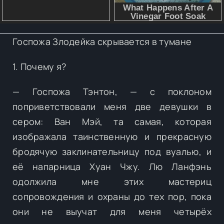
Госпожа Злодейка скрывается в тумане
1. Почему я?
— Госпожа Тэнтон, — с поклоном
поприветствовали меня две девушки в
сером: Ван Мэй, та самая, которая
изображала таинственную и прекрасную
бродячую заклинательницу под вуалью, и
её напарница Хуан Чжу. Лю Ланфэнь
одолжила мне этих мастериц
сопровождения и охраны до тех пор, пока
они не выучат для меня четырёх