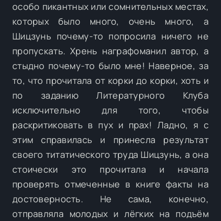
особо пикантных или сомнительных местах,
которых было много, очень много, а
Шицзунь почему-то попросила ничего не
пропускать. Хрень награфоманил автор, а
стыдно почему-то было мне! Наверное, за
то, что прочитала от корки до корки, хоть и
по заданию Литературного Клуба
исключительно для того, чтобы
раскритиковать в пух и прах! Ладно, я с
этим справилась и принесла результат
своего титатического труда Шицзунь, а она
стоически это прочитала и начала
проверять отмеченные в книге факты на
достоверность. Не сама, конечно,
отправляла молодых и лёгких на подъём