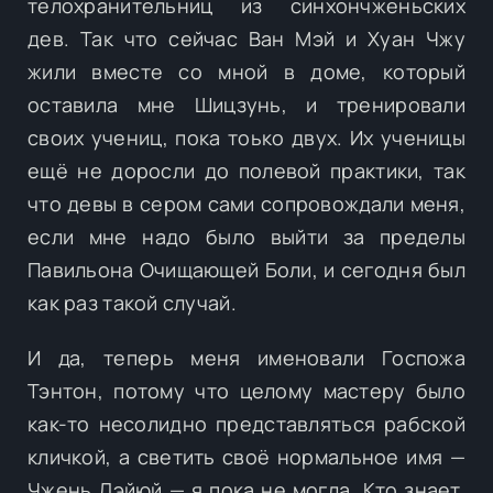
телохранительниц из синхончженьских
дев. Так что сейчас Ван Мэй и Хуан Чжу
жили вместе со мной в доме, который
оставила мне Шицзунь, и тренировали
своих учениц, пока тоько двух. Их ученицы
ещё не доросли до полевой практики, так
что девы в сером сами сопровождали меня,
если мне надо было выйти за пределы
Павильона Очищающей Боли, и сегодня был
как раз такой случай.
И да, теперь меня именовали Госпожа
Тэнтон, потому что целому мастеру было
как-то несолидно представляться рабской
кличкой, а светить своё нормальное имя —
Чжень Дэйюй — я пока не могла. Кто знает,