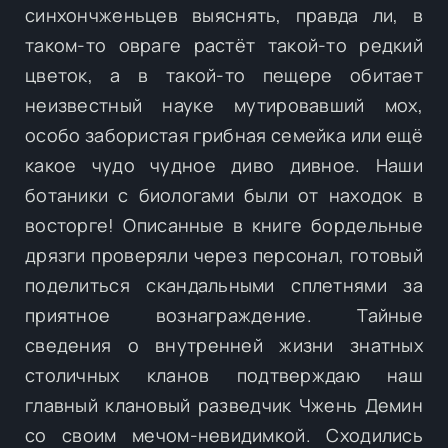
синхончженьцев выяснять, правда ли, в
таком-то овраге растёт такой-то редкий
цветок, а в такой-то пещере обитает
неизвестный науке мутировавший мох,
особо забористая грибная семейка или ещё
какое чудо чудное диво дивное. Наши
ботаники с биологами были от находок в
восторге! Описанные в книге бордельные
дрязги проверяли через персонал, готовый
поделиться скандальными сплетнями за
приятное вознаграждение. Тайные
сведения о внутренней жизни знатных
столичных кланов подтверждаю наш
главный клановый разведчик Чжень Демин
со своим мечом-невидимкой. Сходились