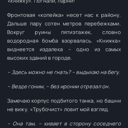
«книжку». Погнали, парни!
Фронтовая «копейка» несет нас к району.
Дальше пару сотен метров перебежками.
Вокруг руины пятиэтажек, словно
водородная бомба взорвалась. «Книжка»
виднеется издалека – одно из самых
высоких зданий в городе.
– Здесь можно не гнать? – выдыхаю на бегу.
– Везде гоним, – без иронии отрезал он.
Замечаю корпус подбитого танка, но башни
не вижу. «Трубочист» ловит мой взгляд.
– Она там, – кивает в сторону соседнего