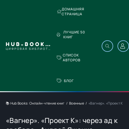
ДОМАШНЯЯ
СТРАНИЦА
ЛУЧШИЕ 50
КНИГ
HUB-BOOKS.COM
ЦИФРОВАЯ БИБЛИОТЕКА
СПИСОК
АВТОРОВ
БЛОГ
📚 Hub Books: Онлайн-чтение книг
Военные
«Вагнер». «Проект К»: 
«Вагнер». «Проект К»: через ад к