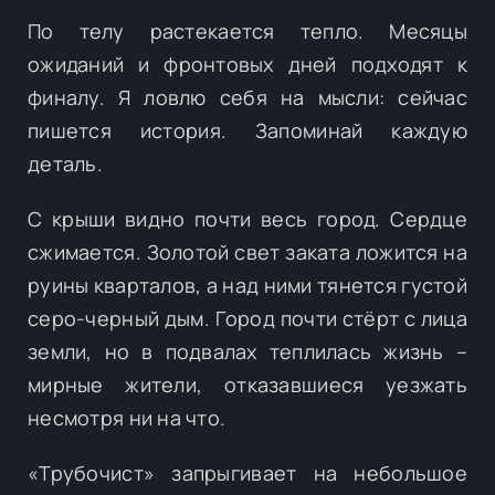
По телу растекается тепло. Месяцы
ожиданий и фронтовых дней подходят к
финалу. Я ловлю себя на мысли: сейчас
пишется история. Запоминай каждую
деталь.
С крыши видно почти весь город. Сердце
сжимается. Золотой свет заката ложится на
руины кварталов, а над ними тянется густой
серо-черный дым. Город почти стёрт с лица
земли, но в подвалах теплилась жизнь –
мирные жители, отказавшиеся уезжать
несмотря ни на что.
«Трубочист» запрыгивает на небольшое