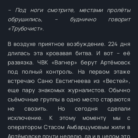
– Под ноги смотрите, местами пролёты
обрушились, – буднично говорит
«Трубочист».
В воздухе приятное возбуждение. 224 дня
длилась эта кровавая битва. И вот – её
развязка. ЧВК «Вагнер» берут Артёмовск
под полный контроль. На первом этаже
встречаю Саню Евстигнеева из «Вестей»,
еще пару знакомых журналистов. Обычно
съёмочные группы в одно место стараются
не свозить. Но сегодня сделали
исключение. К этому моменту мы с
оператором Стасом Амбарцумовым жили в
Артёмовске почти неделю, да и в целом это