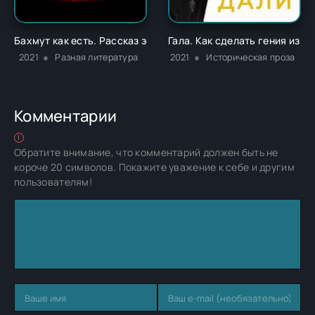
Бахмут как есть. Рассказ зека-штурмовика ЧВК «Вагнер» - 
Гала. Как сделать гения из 
2021
Разная литература
2021
Историческая проза
Комментарии
Обратите внимание, что комментарий должен быть не
короче 20 символов. Покажите уважение к себе и другим
пользователям!