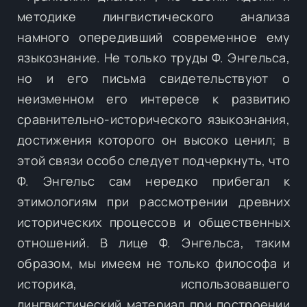
методике лингвистического анализа
намного опередивший современное ему
языкознание. Не только труды Ф. Энгельса,
но и его письма свидетельствуют о
неизменном его интересе к развитию
сравнительно-исторического языкознания,
достижения которого он высоко ценил; в
этой связи особо следует подчеркнуть, что
Ф. Энгельс сам нередко прибегал к
этимологиям при рассмотрении древних
исторических процессов и общественных
отношений. В лице Ф. Энгельса, таким
образом, мы имеем не только философа и
историка, использовавшего
лингвистический материал при построении