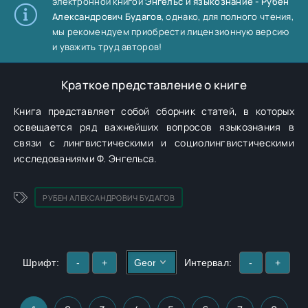
электронной книгой
Энгельс и языкознание - Рубен
Александрович Будагов
, однако, для полного чтения,
мы рекомендуем приобрести лицензионную версию
и уважить труд авторов!
Краткое представление о книге
Книга представляет собой сборник статей, в которых
освещается ряд важнейших вопросов языкознания в
связи с лингвистическими и социолингвистическими
исследованиями Ф. Энгельса.
РУБЕН АЛЕКСАНДРОВИЧ БУДАГОВ
Шрифт:
-
+
Интервал:
-
+