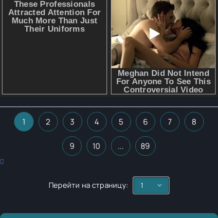
1
2
3
4
5
6
7
8
9
10
...
89
Перейти на страницу: