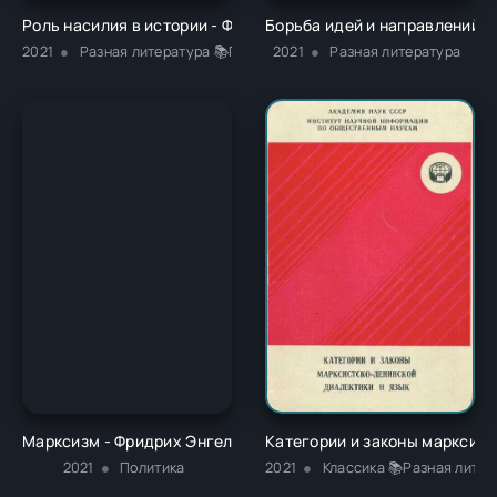
Роль насилия в истории - Фридрих Энгельс
Борьба идей и направлений в
2021
Разная литература 📚Политика
2021
Разная литература
Марксизм - Фридрих Энгельс
Категории и законы марксистс
2021
Политика
2021
Классика 📚Разная литер