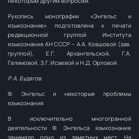
некоторым другим вопросам.
Рукопись монографии «Энгельс и
языкознание» подготовлена к печати
редакционной группой Института
языкознания АН СССР – А.А. Ковшовой (зав.
группой), Е.Г. Архангельской, Г.А.
Галимовой, З.Г. Исаевой и Н.Д. Орловой.
Р
.
А
.
Будагов
.
Ф. Энгельс и некоторые проблемы
языкознания
В исключительно многогранной
деятельности Ф. Энгельса языкознание
занимало одно из заметных мест. На