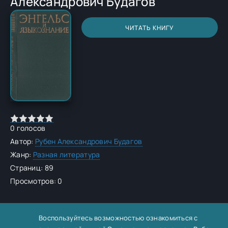
Александрович Будагов
ЧИТАТЬ КНИГУ
0
голосов
Автор:
Рубен Александрович Будагов
Жанр:
Разная литература
Страниц: 89
Просмотров: 0
Воспользуйтесь возможностью ознакомиться с