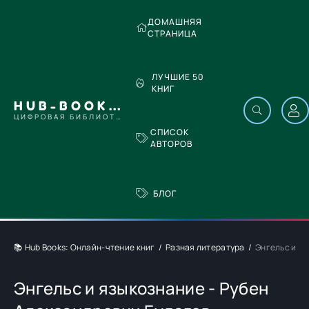
ДОМАШНЯЯ
СТРАНИЦА
ЛУЧШИЕ 50
КНИГ
HUB-BOOKS.COM
ЦИФРОВАЯ БИБЛИОТЕКА
СПИСОК
АВТОРОВ
БЛОГ
📚 Hub Books: Онлайн-чтение книг
Разная литература
Энгельс и яз
Энгельс и языкознание - Рубен