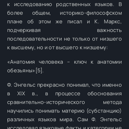
к исследованию родственных языков. В
более общем, историко-философском
плане об этом же писал и К. Маркс,
подчеркивая важность
последовательности не только от низшего
к высшему, но и от высшего к низшему:
«Анатомия человека – ключ к анатомии
обезьяны»[5].
Ф. Энгельс прекрасно понимал, что именно
в XIX в., в процессе обоснования
сравнительно-исторического метода
научились понимать материю (субстанцию)
различных языков мира. Сам Ф. Энгельс
исследовал языковые факты и категории не