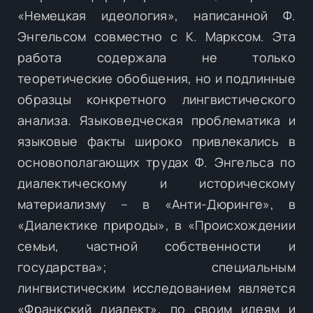
«Немецкая идеология», написанной Ф.
Энгельсом совместно с К. Марксом. Эта
работа содержала не только
теоретические обобщения, но и подлинные
образцы конкретного лингвистического
анализа. Языковедческая проблематика и
языковые факты широко привлекались в
основополагающих трудах Ф. Энгельса по
диалектическому и историческому
материализму – в «Анти-Дюринге», в
«Диалектике природы», в «Происхождении
семьи, частной собственности и
государства»; специальным
лингвистическим исследованием является
«Франкский диалект», по своим идеям и