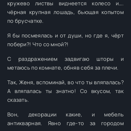
кружево листвы виднеется колесо и….
чёрная крупная лошадь, бьющая копытом
по брусчатке.
Я бы посмеялась и от души, но где я, чёрт
побери?! Что со мной?!
С раздражением задвигаю шторы и
метаюсь по комнате, обняв себя за плечи.
Так, Женя, вспоминай, во что ты вляпалась?
А вляпалась ты знатно! Со вкусом, так
сказать.
Вон, декорации какие, и мебель
антикварная. Явно где-то за городом