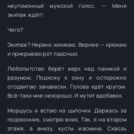
неугомонный мужской голос. — Меня
экипаж ждёт!
Чего?
Экипаж? Нервно хихикаю. Вернее — хрюкаю
и прикрываю рот ладонью.
Любопытство берёт верх над паникой и
разумом. Подхожу к окну и осторожно
отодвигаю занавески. Голова идёт кругом.
Всё-таки мне нехорошо. И мутит вдобавок.
Морщусь и встаю на цыпочки. Держась за
подоконник, смотрю вниз. Так, я на втором
этаже, а внизу, кусты жасмина. Сквозь