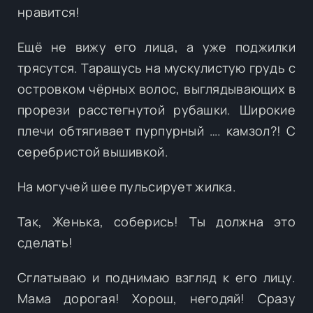
нравится!
Ещё не вижу его лица, а уже поджилки
трясутся. Таращусь на мускулистую грудь с
островком чёрных волос, выглядывающих в
прорези расстегнутой рубашки. Широкие
плечи обтягивает пурпурный …. камзол?! С
серебристой вышивкой.
На могучей шее пульсирует жилка.
Так, Женька, соберись! Ты должна это
сделать!
Сглатываю и поднимаю взгляд к его лицу.
Мама дорогая! Хорош, негодяй! Сразу