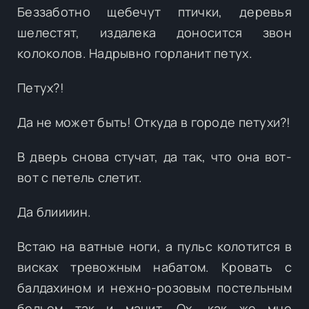
Беззаботно щебечут птички, деревья
шелестят, издалека доносится звон
колоколов. Надрывно горланит петух.
Петух?!
Да не может быть! Откуда в городе петухи?!
В дверь снова стучат, да так, что она вот-
вот с петель слетит.
Да блиииин.
Встаю на ватные ноги, а пульс колотится в
висках тревожным набатом. Кровать с
балдахином и нежно-розовым постельным
бельем так и манит. Ох, как же мне