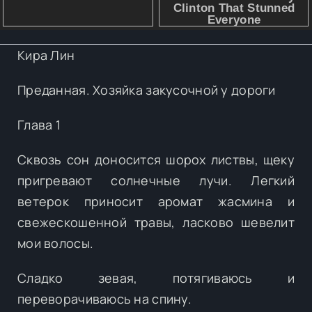
Кира Лин
Преданная. Хозяйка закусочной у дороги
Глава 1
Сквозь сон доносится шорох листвы, щеку
пригревают солнечные лучи. Легкий
ветерок приносит аромат жасмина и
свежескошенной травы, ласково шевелит
мои волосы.
Сладко зевая, потягиваюсь и
переворачиваюсь на спину.