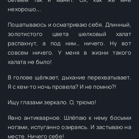
нехорошо….
Пошатываюсь и осматриваю себя. Длинный,
золотистого цвета шелковый халат
распахнут, а под ним… ничего. Ну вот
совсем ничего. У меня в жизни такого
халата не было!
В голове щёлкает, дыхание перехватывает.
Я с кем-то ночь провела? И не помню?!
Ищу глазами зеркало. О, трюмо!
Явно антикварное. Шлёпаю к нему босыми
ногами, испуганно озираясь. И застываю на
месте. Ничего себе!