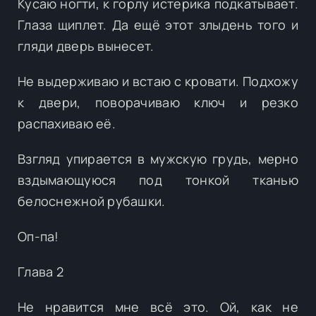
Кусаю ногти, к горлу истерика подкатывает.
Глаза щиплет. Да ещё этот злыдень того и
гляди дверь вынесет.
Не выдерживаю и встаю с кровати. Подхожу
к двери, поворачиваю ключ и резко
распахиваю её.
Взгляд упирается в мужскую грудь, мерно
вздымающуюся под тонкой тканью
белоснежной рубашки.
Оп-па!
Глава 2
Не нравится мне всё это. Ой, как не