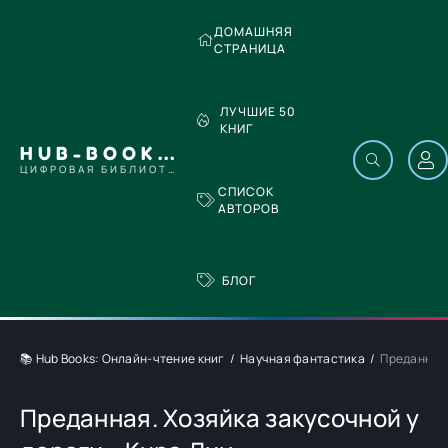
ДОМАШНЯЯ
СТРАНИЦА
ЛУЧШИЕ 50
КНИГ
HUB-BOOKS.COM
ЦИФРОВАЯ БИБЛИОТЕКА
СПИСОК
АВТОРОВ
БЛОГ
📚 Hub Books: Онлайн-чтение книг
Научная фантастика
Преданная.
Преданная. Хозяйка закусочной у