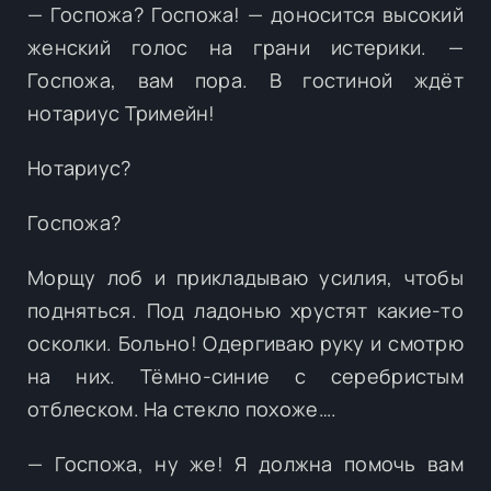
— Госпожа? Госпожа! — доносится высокий
женский голос на грани истерики. —
Госпожа, вам пора. В гостиной ждёт
нотариус Тримейн!
Нотариус?
Госпожа?
Морщу лоб и прикладываю усилия, чтобы
подняться. Под ладонью хрустят какие-то
осколки. Больно! Одергиваю руку и смотрю
на них. Тёмно-синие с серебристым
отблеском. На стекло похоже….
— Госпожа, ну же! Я должна помочь вам