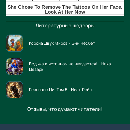
Литературные шедевры
Корона Двух Миров - Энн Несбет
Ведьма в истинном не нуждается! - Ника
Цезарь
Резонанс Ци. Том 5 - Иван Рейн
Отзывы, что думают читатели!