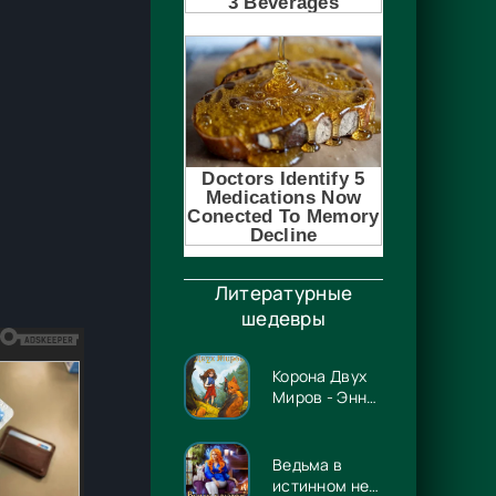
Литературные
шедевры
Корона Двух
Миров - Энн
Несбет
Ведьма в
истинном не