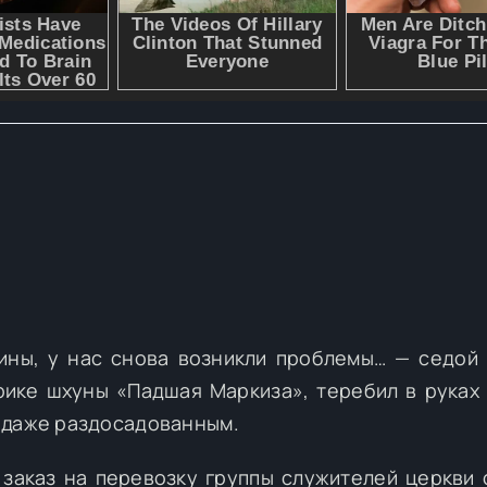
ины, у нас снова возникли проблемы… — седой 
рике шхуны «Падшая Маркиза», теребил в руках
 даже раздосадованным.
заказ на перевозку группы служителей церкви 