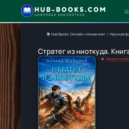
HUB-BOOKS.COM
ЦИФРОВАЯ БИБЛИОТЕКА
📚 Hub Books: Онлайн-чтение книг
Научная ф
Стратег из ниоткуда. Кни
Нашли ошиб