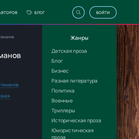
АВТОРОВ
БЛОГ
ВОЙТИ
Атаманов
Жанры
Детская проза
аманов
Блог
Бизнес
Разная литература
Атаманов
Политика
зная
Военные
Триллеры
Историческая проза
Юмористическая
проза