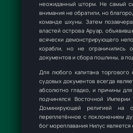
неожиданный шторм. Не самый си
внимания не обратили, но благор
команде шхуны. Затем позавчера
властей острова Аруар, объявивш
всячески демонстрирующего непо
корабли, но не ограничились 
документов и сбора пошлины, а по
Для любого капитана торгового 
судовых документов всегда являе
абсолютно гладко, и причины для
подчинялся Восточной Империи
Доминирующей религией на о
переплетённое с поклонением ду
бог мореплавания Нилус является о