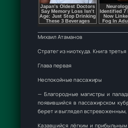
Михаил Атаманов
Стратег из ниоткуда. Книга третья
Глава первая
Неспокойные пассажиры
— Благородные магистры и палад
появившийся в пассажирском куб
берет и выглядел встревоженным,
Казавшийся лёгким и прибыльным 