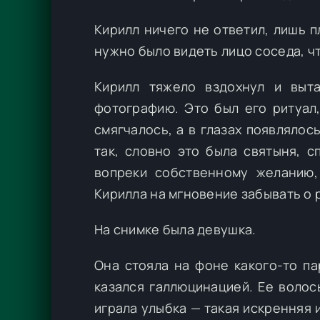
Кирилл ничего не ответил, лишь п
нужно было видеть лицо соседа, ч
Кирилл тяжело вздохнул и выт
фотографию. Это был его ритуал
смягчалось, а в глазах появляло
так, словно это была святыня, 
вопреки собственному желанию, 
Кирилла на мгновение забывать о 
На снимке была девушка.
Она стояла на фоне какого-то па
казался галлюцинацией. Ее волосы
играла улыбка — такая искренняя 