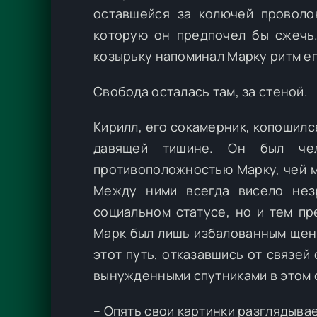
оставшейся за колючей проволок
которую он предпочел бы сжечь.
козырьку напоминал Марку ритм ег
Свобода осталась там, за стеной.
Кирилл, его сокамерник, копошился
давящей тишине. Он был чел
противоположностью Марку, чей м
Между ними всегда висело нез
социальном статусе, но и тем пр
Марк был лишь избалованным щенк
этот путь, отказавшись от связей
вынужденными спутниками в этом 
– Опять свои картинки разглядыва