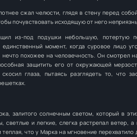
лотнее сжал челюсти, глядя в стену перед собой
тобы почувствовать исходящую от него неприязнь
ащил из-под подушки небольшую, потертую п
, единственный момент, когда суровое лицо уг
сь нечто похожее на человечность. Он смотрел н
способная защитить его от окружающей мерзост
скосил глаза, пытаясь разглядеть то, что за
решетках.
рка, залитого солнечным светом, который в эти
, светлые и легкие, слегка растрепал ветер, а 
и теплая, что у Марка на мгновение перехватило 