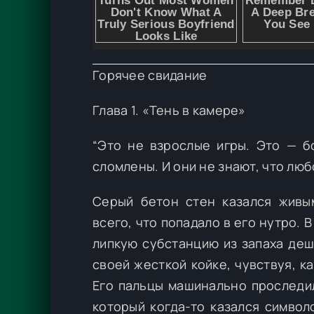
Горячее свидание
Глава 1. «Тень в камере»
“Это не взрослые игры. Это — б
сломлены. И они не знают, что люб
Серый бетон стен казался живы
всего, что попадало в его нутро. 
липкую субстанцию из запаха деш
своей жесткой койке, чувствуя, к
Его пальцы машинально проследил
который когда-то казался символ