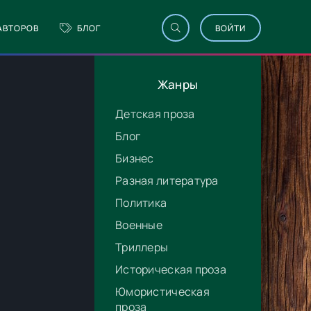
АВТОРОВ
БЛОГ
ВОЙТИ
Жанры
Детская проза
Блог
Бизнес
Разная литература
Политика
Военные
Триллеры
Историческая проза
Юмористическая
проза