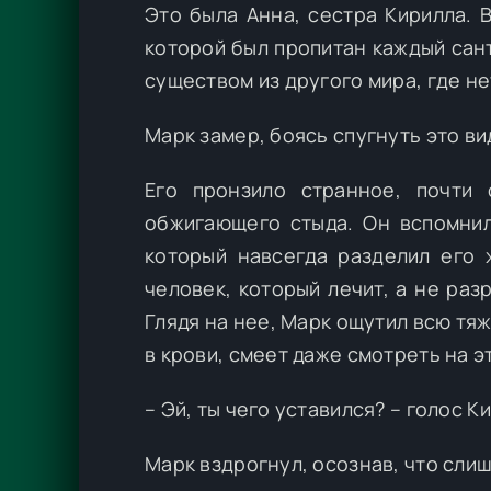
Это была Анна, сестра Кирилла. 
которой был пропитан каждый сан
существом из другого мира, где не
Марк замер, боясь спугнуть это ви
Его пронзило странное, почти
обжигающего стыда. Он вспомнил
который навсегда разделил его 
человек, который лечит, а не раз
Глядя на нее, Марк ощутил всю тяж
в крови, смеет даже смотреть на 
– Эй, ты чего уставился? – голос К
Марк вздрогнул, осознав, что сли