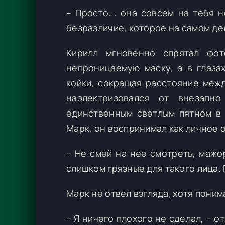
– Просто... она совсем на тебя 
безразличие, которое на самом де
Кирилл мгновенно спрятал фот
непроницаемую маску, а в глаза
койки, сокращая расстояние межд
наэлектризовался от внезапн
единственным светлым пятном в 
Марк, он воспринимал как личное 
– Не смей на нее смотреть, мажо
слишком грязные для такого лица.
Марк не отвел взгляда, хотя поним
– Я ничего плохого не сделал, – о