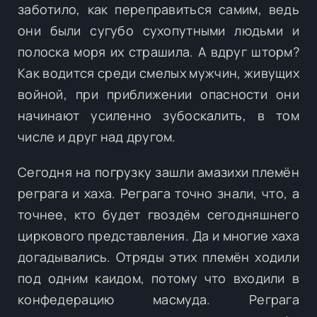
заботило, как переправиться самим, ведь
они были сугубо сухопутными людьми и
полоска моря их страшила. А вдруг шторм?
Как водится среди смелых мужчин, живущих
войной, при приближении опасности они
начинают усиленно зубоскалить, в том
числе и друг над другом.
Сегодня на погрузку зашли амазихи племён
реграга и хаха. Реграга точно знали, что, а
точнее, кто будет гвоздём сегодняшнего
циркового представления. Да и многие хаха
догадывались. Отряды этих племён ходили
под одним каидом, потому что входили в
конфедерацию масмуда. Реграга