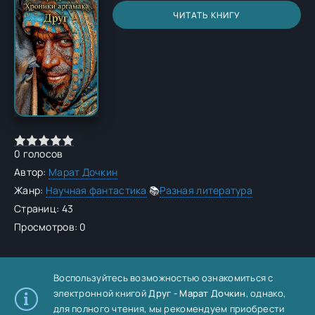
ЧИТАТЬ КНИГУ
0
голосов
Автор:
Марат Дочкин
Жанр:
Научная фантастика
📚
Разная литература
Страниц: 43
Просмотров: 0
Воспользуйтесь возможностью ознакомиться с
электронной книгой
Друг - Марат Дочкин
, однако,
для полного чтения, мы рекомендуем приобрести