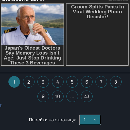
1
2
3
4
5
6
7
8
9
10
...
43
Перейти на страницу: