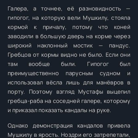
Галера, а точнее, её разновидность —
гипогог, на которую вели Мушкилу, стояла
кормой к причалу, потому что коней
заводили в большую дверь на корме через
широкий наклонный мостик — пандус.
Гребцов от кормы видно не было. Если они
там вообще были. Гипогог был
преимущественно парусным судном и
использовал вёсла лишь для манёвров в
порту. Поэтому взгляд Мустафы выцепил
гребца-раба на соседней галере, которому
и приказал показать кандалы на руке.
Однако демонстрация кандалов привела
Мушкилу в ярость. Ноздри его затрепетали,