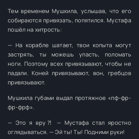
Тем временем Мушкила, услышав, что его
собираются привязать, попятился. Мустафа
пошёл на хитрость:
— На корабле шатает, твои копыта могут
застрять, ты можешь упасть, поломать
ноги. Поэтому всех привязывают, чтобы не
падали. Коней привязывают, вон, гребцов
привязывают.
Мушкила губами выдал протяжное «пф-фр-
фр-фрф».
— Это я вру⁈ — Мустафа стал яростно
оглядываться. — Эй ты! Ты! Подними руки!