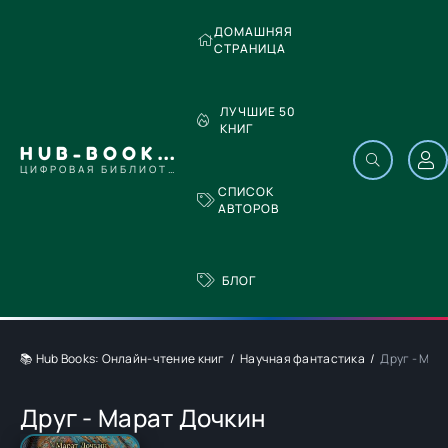
ДОМАШНЯЯ
СТРАНИЦА
ЛУЧШИЕ 50
КНИГ
HUB-BOOKS.COM
ЦИФРОВАЯ БИБЛИОТЕКА
СПИСОК
АВТОРОВ
БЛОГ
📚 Hub Books: Онлайн-чтение книг
Научная фантастика
Друг - Мар
Друг - Марат Дочкин