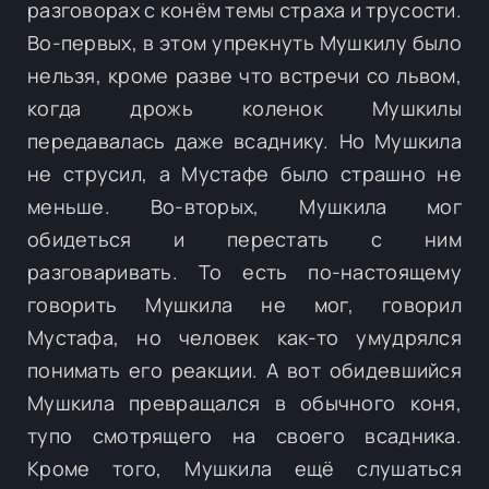
разговорах с конём темы страха и трусости.
Во-первых, в этом упрекнуть Мушкилу было
нельзя, кроме разве что встречи со львом,
когда дрожь коленок Мушкилы
передавалась даже всаднику. Но Мушкила
не струсил, а Мустафе было страшно не
меньше. Во-вторых, Мушкила мог
обидеться и перестать с ним
разговаривать. То есть по-настоящему
говорить Мушкила не мог, говорил
Мустафа, но человек как-то умудрялся
понимать его реакции. А вот обидевшийся
Мушкила превращался в обычного коня,
тупо смотрящего на своего всадника.
Кроме того, Мушкила ещё слушаться