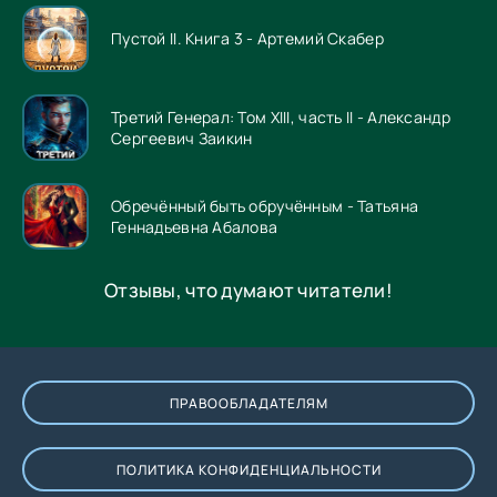
Пустой II. Книга 3 - Артемий Скабер
Третий Генерал: Том XIII, часть II - Александр
Сергеевич Заикин
Обречённый быть обручённым - Татьяна
Геннадьевна Абалова
Отзывы, что думают читатели!
ПРАВООБЛАДАТЕЛЯМ
ПОЛИТИКА КОНФИДЕНЦИАЛЬНОСТИ