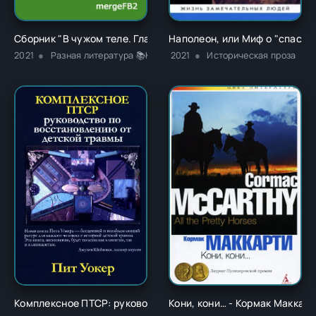
Сборник "В чужом теле. Глава 1" - Ричард Карл Лаймон
Наполеон, или Миф о "спасит
2021
Разная литература 📚Классика
2021
Историческая проза
Комплексное ПТСР: руководство по восстановлению от детс
Кони, кони… - Кормак Маккарт