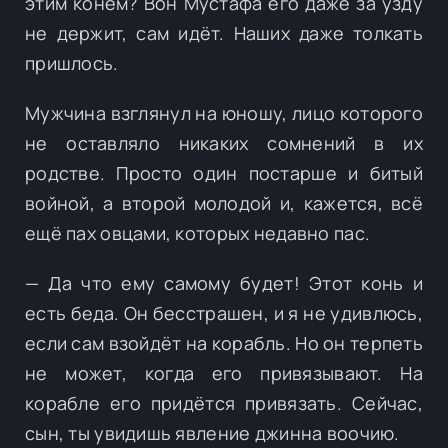
этим конём? Вон Мустафа его даже за узду
не держит, сам идёт. Наших даже толкать
пришлось.
Мужчина взглянул на юношу, лицо которого
не оставляло никаких сомнений в их
родстве. Просто один постарше и битый
войной, а второй молодой и, кажется, всё
ещё пах овцами, которых недавно пас.
— Да что ему самому будет! Этот конь и
есть беда. Он бесстрашен, и я не удивлюсь,
если сам взойдёт на корабль. Но он терпеть
не может, когда его привязывают. На
корабле его придётся привязать. Сейчас,
сын, ты увидишь явление джинна воочию.