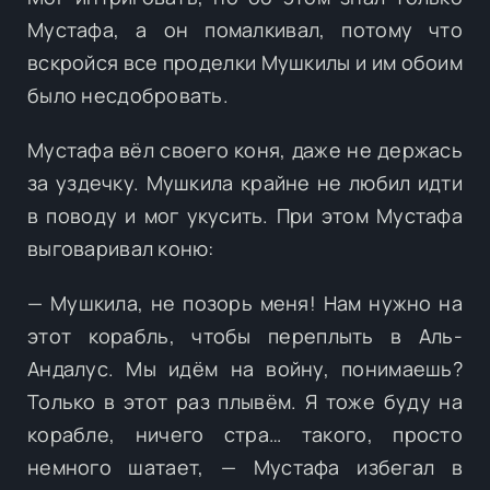
Мустафа, а он помалкивал, потому что
вскройся все проделки Мушкилы и им обоим
было несдобровать.
Мустафа вёл своего коня, даже не держась
за уздечку. Мушкила крайне не любил идти
в поводу и мог укусить. При этом Мустафа
выговаривал коню:
— Мушкила, не позорь меня! Нам нужно на
этот корабль, чтобы переплыть в Аль-
Андалус. Мы идём на войну, понимаешь?
Только в этот раз плывём. Я тоже буду на
корабле, ничего стра… такого, просто
немного шатает, — Мустафа избегал в