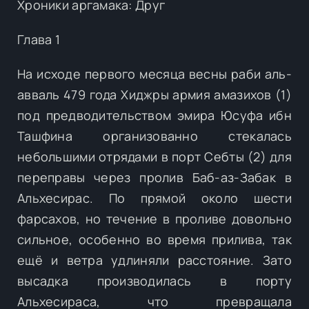
Хроники аргамака: Друг
Глава 1
На исходе первого месяца весны раби аль-
авваль 479 года Хиджры армия амазихов (1)
под предводительством эмира Юсуфа ибн
Ташфина организованно стекалась
небольшими отрядами в порт Себты (2) для
переправы через пролив Баб-аз-Забак в
Альхесирас. По прямой около шести
фарсахов, но течение в проливе довольно
сильное, особенно во время прилива, так
ещё и ветра удлиняли расстояние. Зато
высадка производилась в порту
Альхесираса, что превращала