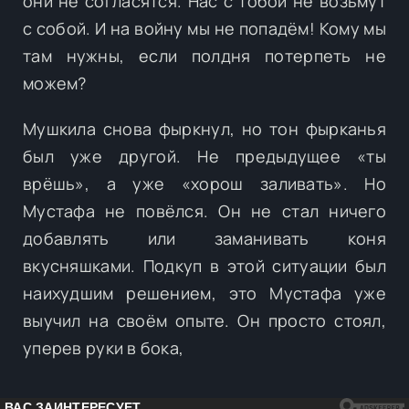
они не согласятся. Нас с тобой не возьмут
с собой. И на войну мы не попадём! Кому мы
там нужны, если полдня потерпеть не
можем?
Мушкила снова фыркнул, но тон фырканья
был уже другой. Не предыдущее «ты
врёшь», а уже «хорош заливать». Но
Мустафа не повёлся. Он не стал ничего
добавлять или заманивать коня
вкусняшками. Подкуп в этой ситуации был
наихудшим решением, это Мустафа уже
выучил на своём опыте. Он просто стоял,
уперев руки в бока,