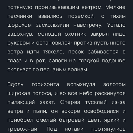
потянуло пронизывающим ветром. Мелкие
песчинки взвились поземкой, с тихим
шорохом заскользили навстречу. Устало
вздохнув, молодой охотник закрыл лицо
рукавом и остановился: против пустынного
ветра идти тяжело, песок забивается в
глаза и в рот, сапоги на гладкой подошве
скользят по песчаным волнам.
Вдоль горизонта вспыхнула золотом
широкая полоса, и во все небо раскинулся
пылающий закат. Сперва тусклый из-за
ветра и пыли, он вскоре освободился и
приобрел смелый багровый цвет, яркий и
тревожный. Под ногами протянулись