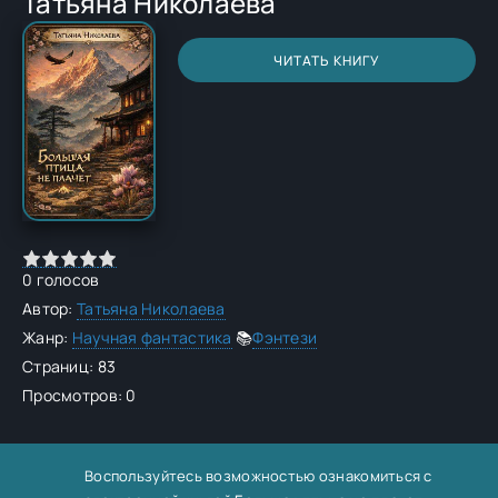
Татьяна Николаева
ЧИТАТЬ КНИГУ
0
голосов
Автор:
Татьяна Николаева
Жанр:
Научная фантастика
📚
Фэнтези
Страниц: 83
Просмотров: 0
Воспользуйтесь возможностью ознакомиться с