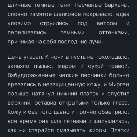
длинные темные тени. Песчаные барханы,
словно измятое шелковое покрывало, едва
уловимо струились под ветром и
переливались темными оттенками,
принимая на себя последние лучи.
День угасал. К ночи в пустыне похолодало,
запахло пылью, жаром и сухой травой.
Взбудораженные мелкие песчинки больно
врезались в незащищенную кожу, и Мирген
повыше натянул нижний платок и опустил
верхний, оставив открытыми только глаза.
Кожу и без того давно и прочно обветрило,
все время она шла пятнами и шелушилась,
как ни старайся смазывать жиром. Платки