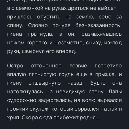
а с девчонкой на руках драться не выйдет —
пришлось опустить на землю, себе за
спину. Словно почуяв безнаказанность,
гиена прыгнула, а он, размахнувшись
ножом коротко и незаметно, снизу, из-под
руки, швырнул его вперед.
Остро отточенное лезвие встретило
впалую пятнистую грудь еще в прыжке, и
гиену отшвырнуло назад, будто она
натолкнулась на невидимую стену. Лапы
судорожно задергались, на волю вырвался
громкий скулеж, который сорвался на лай и
хрип. Скоро сюда прибежит родня…