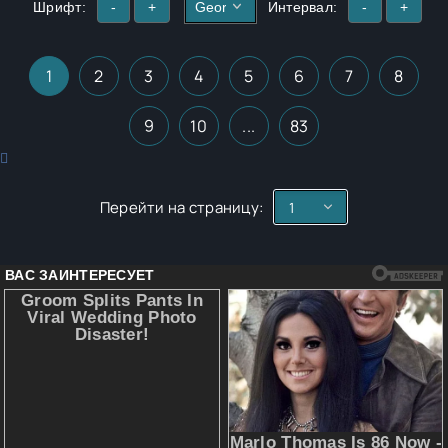
Шрифт:
-
+
Интервал:
-
+
1
2
3
4
5
6
7
8
9
10
...
83
Перейти на страницу: