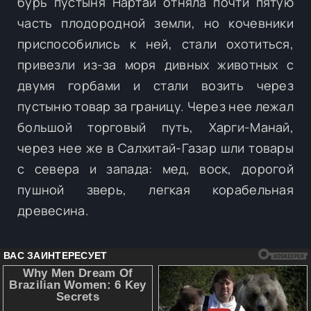
бурь пустыня Нартай отняла почти пятую
часть плодородной земли, но кочевники
приспособились к ней, стали охотиться,
привезли из-за моря дивных животных с
двумя горбами и стали возить через
пустыню товар за границу. Через нее лежал
большой торговый путь, Харги-Манай,
через нее же в Салхитай-Газар шли товары
с севера и запада: мед, воск, дорогой
пушной зверь, легкая корабельная
древесина.