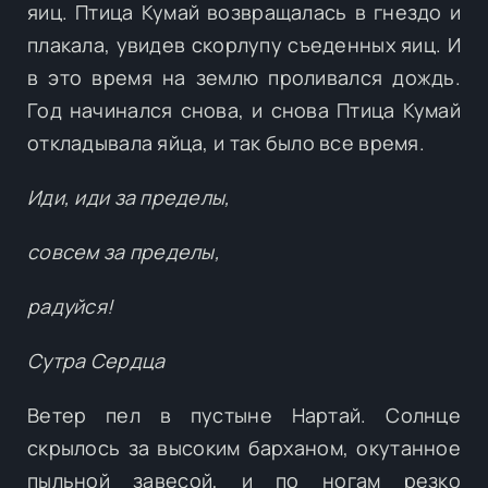
яиц. Птица Кумай возвращалась в гнездо и
плакала, увидев скорлупу съеденных яиц. И
в это время на землю проливался дождь.
Год начинался снова, и снова Птица Кумай
откладывала яйца, и так было все время.
Иди, иди за пределы,
совсем за пределы,
радуйся!
Сутра Сердца
Ветер пел в пустыне Нартай. Солнце
скрылось за высоким барханом, окутанное
пыльной завесой, и по ногам резко