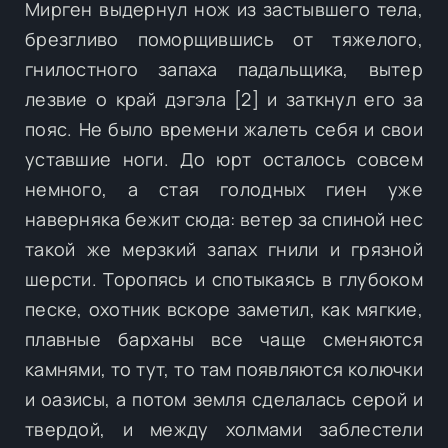
Мирген выдернул нож из застывшего тела,
брезгливо поморщившись от тяжелого,
гнилостного запаха падальщика, вытер
лезвие о край дэгэла [2] и заткнул его за
пояс. Не было времени жалеть себя и свои
уставшие ноги. До юрт осталось совсем
немного, а стая голодных гиен уже
наверняка бежит сюда: ветер за спиной нес
такой же мерзкий запах гнили и грязной
шерсти. Торопясь и спотыкаясь в глубоком
песке, охотник вскоре заметил, как мягкие,
плавные барханы все чаще сменяются
камнями, то тут, то там появляются колючки
и оазисы, а потом земля сделалась серой и
твердой, и между холмами заблестели