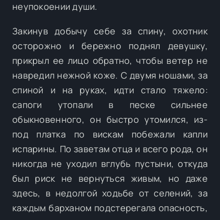
неупокоении души.
Закинув добычу себе за спину, охотник
осторожно и бережно поднял девушку,
прикрыл ее лицо обратно, чтобы ветер не
навредил нежной коже. С двумя ношами, за
спиной и на руках, идти стало тяжело:
сапоги утопали в песке сильнее
обыкновенного, он быстро утомился, из-
под платка по вискам побежали капли
испарины. По заветам отца и всего рода, он
никогда не уходил вглубь пустыни, откуда
был риск не вернуться живым, но даже
здесь, в недолгой ходьбе от селений, за
каждым барханом подстерегала опасность,