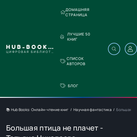
ДОМАШНЯЯ
СТРАНИЦА
ЛУЧШИЕ 50
КНИГ
HUB-BOOKS.COM
ЦИФРОВАЯ БИБЛИОТЕКА
СПИСОК
АВТОРОВ
БЛОГ
📚 Hub Books: Онлайн-чтение книг
Научная фантастика
Большая пт
Большая птица не плачет -