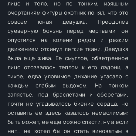
лицо и тело, но по тонким, изящным
очертаниям фигуры охотник понял, что это
совсем юная девушка. Преодолев
суеверную боязнь перед мертвыми, он
опустился на колени рядом и резким
движением откинул легкие ткани. Девушка
была еще жива. Ее смуглое, обветренное
лицо отозвалось теплом к его ладони, а
тихое, едва уловимое дыхание угасало с
каждым слабым выдохом. На тонком
запястье, под браслетами и оберегами,
почти не угадывалось биение сердца, но
оставить ее здесь казалось немыслимым:
быть может, ее еще можно спасти, ну а если
нет… не хотел бы он стать виноватым в