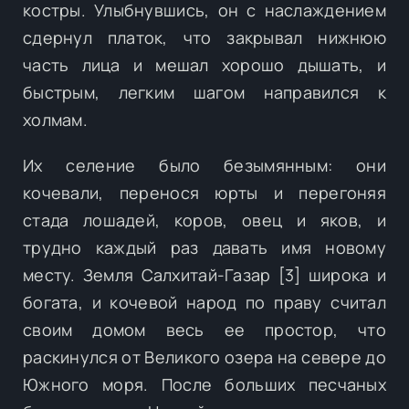
костры. Улыбнувшись, он с наслаждением
сдернул платок, что закрывал нижнюю
часть лица и мешал хорошо дышать, и
быстрым, легким шагом направился к
холмам.
Их селение было безымянным: они
кочевали, перенося юрты и перегоняя
стада лошадей, коров, овец и яков, и
трудно каждый раз давать имя новому
месту. Земля Салхитай-Газар [3] широка и
богата, и кочевой народ по праву считал
своим домом весь ее простор, что
раскинулся от Великого озера на севере до
Южного моря. После больших песчаных