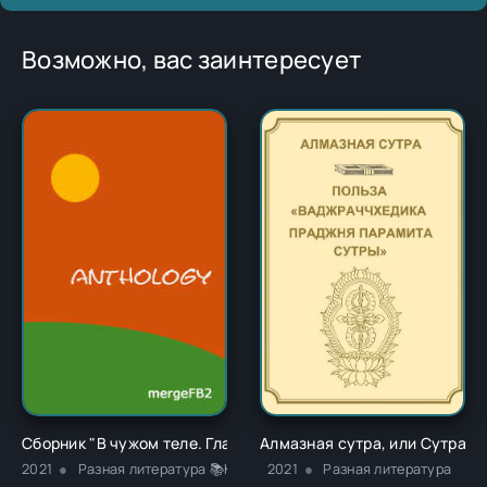
Возможно, вас заинтересует
Сборник "В чужом теле. Глава 1" - Ричард Карл Лаймон
Алмазная сутра, или Сутра о
2021
Разная литература 📚Классика
2021
Разная литература