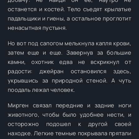
останется и костей. Тело съедят крылатые
падальщики и гиены, а остальное проглотит
ненасытная пустыня.
Но вот под сапогом мелькнула капля крови,
затем еще и еще. Завернув за большие
камни, охотник едва не вскрикнул от
радости: джейран остановился здесь,
укрывшись за природной стеной. А чуть
поодаль лежал человек.
Мирген связал передние и задние ноги
животного, чтобы было удобнее нести, и
осторожно подошел к другой своей
находке. Легкие темные покрывала прятали