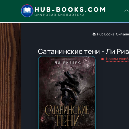
HUB-BOOKS.COM
ЦИФРОВАЯ БИБЛИОТЕКА
📚 Hub Books: Онлай
Сатанинские тени - Ли Ри
Нашли ошиб