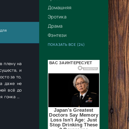
Домашняя
Эротика
Драма
 для
Фэнтези
ПОКАЗАТЬ ВСЕ (24)
осто за то,
на даже не
я гонка со