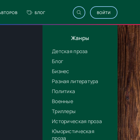
АВТОРОВ
БЛОГ
ВОЙТИ
Жанры
Детская проза
Блог
Бизнес
Разная литература
Политика
Военные
Триллеры
Историческая проза
Юмористическая
проза