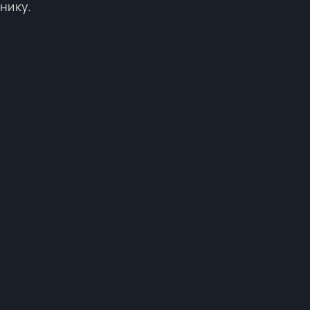
нику.