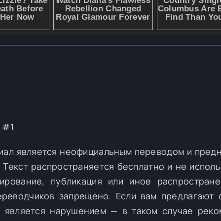
 #1
иал является неофициальным переводом и пред
 Текст распространяется бесплатно и не исполь
ирование, публикация или иное распростран
ереводчиков запрещено. Если вам предлагают 
о является нарушением — в таком случае рек