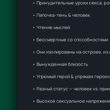
• Принудительные уроки секса, р
• Папочка-тень & человек
• Чтение мыслей
• Бессмертные со способностями
• Они изолированы на острове, из
• Вынужденная близость
• Угрюмый герой & упрямая герои
• Разный статус — человек vs. пр
• Высокое сексуальное напряжен