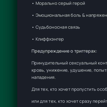
• Морально серый герой
• Эмоциональная боль & напряже
• Судьбоносная связь
• Клиффхэнгер
Предупреждение о триггерах:
Принудительный сексуальный конта
кровь, унижение, удушение, попытк
нападения.
Для тех, кто хочет пропустить осо
или для тех, кто хочет сразу перейт