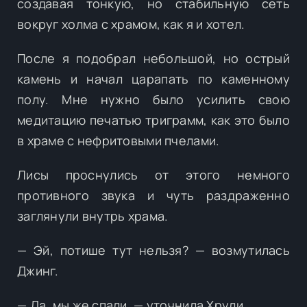
создавая тонкую, но стабильную сеть
вокруг холма с храмом, как я и хотел.
После я подобрал небольшой, но острый
камень и начал царапать по каменному
полу. Мне нужно было усилить свою
медитацию печатью триграмм, как это было
в храме с нефритовыми пчелами.
Лисы проснулись от этого немного
противного звука и чуть раздраженно
заглянули внутрь храма.
— Эй, потише тут нельзя? — возмутилась
Джинг.
— Да, мы же спали. — уточнила Хрули