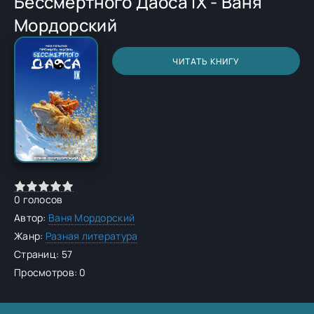
Бессмертного Даоса IX - Ваня
Мордорский
ЧИТАТЬ КНИГУ
0
голосов
Автор:
Ваня Мордорский
Жанр:
Разная литература
Страниц: 57
Просмотров: 0