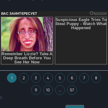
1
2
3
4
5
6
7
8
9
10
...
57