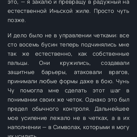
это, — я закалю и превращу в радужный на
естественной Иньской жиле. Просто чуть
позже.
И дело было не в управлении четками: все
сто восемь бусин теперь подчинялись мне
так же естественно, как собственные
пальцы. Они кружились, создавали
защитные барьеры, атаковали врагов,
принимали любые формы даже в бою. Чунь
Чу помогла мне сделать этот шаг в
понимании своих же четок. Однако это был
предел обычного контроля. Дальнейшее
мое усиление лежало не в четках, а в их
наполнении — в Символах, которыми я могу
их усилить.