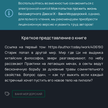
Воспользуйтесь возможностью ознакомиться с
электронной книгой
Моя попытка прожить жизнь
Бессмертного Даоса IX - Ваня Мордорский
, однако,
для полного чтения, мы рекомендуем приобрести
лицензионную версию и уважить труд авторов!
Краткое представление о книге
Ссылка на первый том: https://author.today/work/406190
Старик попал в другой мир. Мир где Ци не выдумка
китайских философов, звери разговаривают, по небу
рассекают Практики на летающих мечах, а секты ведут
бесконечную борьбу за духовные травы сомнительного
свойства. Вопрос один, — как тут выжить если каждый
встречный хочет пустить его новое тело на пилюли?
ВАНЯ МОРДОРСКИЙ