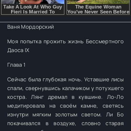
Ваня Мордорский
Моя попытка прожить жизнь Бессмертного
Даоса IX
Глава 1
Сейчас была глубокая ночь. Уставшие лисы
спали, свернувшись калачиком у потухшего
костра. Лянг дремал в кувшине. Ло-Ло
медитировала на своём камне, светясь
изнутри мягким золотым светом. Ли Бо
покачивался в воздухе, словно старая