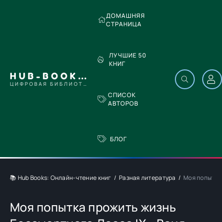
ДОМАШНЯЯ
СТРАНИЦА
ЛУЧШИЕ 50
КНИГ
HUB-BOOKS.COM
ЦИФРОВАЯ БИБЛИОТЕКА
СПИСОК
АВТОРОВ
БЛОГ
📚 Hub Books: Онлайн-чтение книг
Разная литература
Моя попытка
Моя попытка прожить жизнь