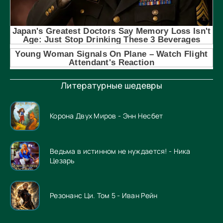
Литературные шедевры
Корона Двух Миров - Энн Несбет
Ведьма в истинном не нуждается! - Ника
Цезарь
Резонанс Ци. Том 5 - Иван Рейн