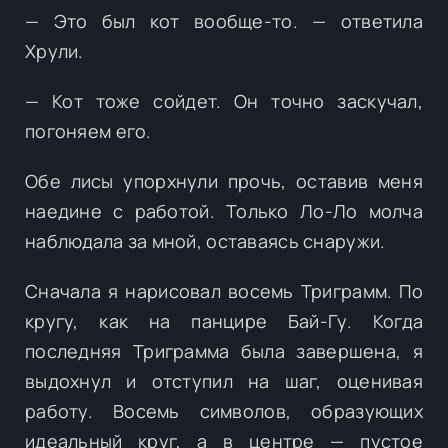
— Это был кот вообще-то. — ответила
Хрули.
— Кот тоже сойдет. Он точно заскучал,
погоняем его.
Обе лисы упорхнули прочь, оставив меня
наедине с работой. Только Ло-Ло молча
наблюдала за мной, оставаясь снаружи.
Сначала я нарисовал восемь Триграмм. По
кругу, как на панцире Бай-Гу. Когда
последняя Триграмма была завершена, я
выдохнул и отступил на шаг, оценивая
работу. Восемь символов, образующих
идеальный круг, а в центре — пустое