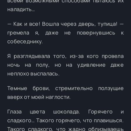
всеми возможными способами пытаюсь их
наладить…
— Как и все! Вошла через дверь, тупица! —
гремела я, даже не повернувшись к
собеседнику.
Я разглядывала того, из-за кого провела
ночь на полу, но на удивление даже
неплохо выспалась.
Темные брови, стремительно ползущие
вверх от моей наглости.
Глаза цвета шоколада. Горячего и
сладкого… Такого горячего, что плавишься.
Такого сладкого, что жадно облизываешь