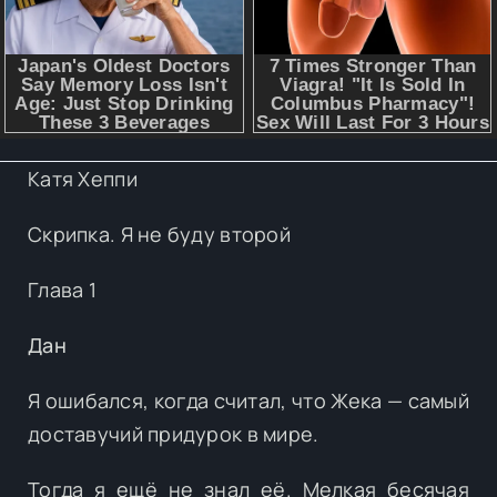
Катя Хеппи
Скрипка. Я не буду второй
Глава 1
Дан
Я ошибался, когда считал, что Жека — самый
доставучий придурок в мире.
Тогда я ещё не знал её. Мелкая бесячая