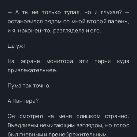
— А ты не только тупая, но и глухая? —
остановился рядом со мной второй парень,
и я, наконец-то, разглядела и его.
Да уж!
На экране монитора эти парни куда
привлекательнее.
Пума так точно.
А Пантера?
Он смотрел на меня слишком странно.
Въедливым немигающим взглядом, но голос
был гневным и пренебрежительным.