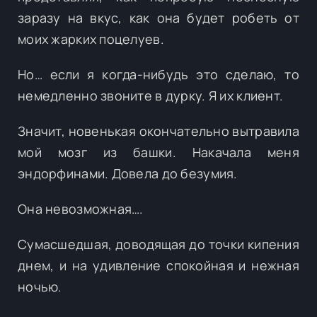
заразу на вкус, как она будет робеть от
моих жарких поцелуев.
Но… если я когда-нибудь это сделаю, то
немедленно звоните в дурку. Я их клиент.
Значит, новенькая окончательно вытравила
мой мозг из башки. Накачала меня
эндорфинами. Довела до безумия.
Она невозможная….
Сумасшедшая, доводящая до точки кипения
днем, и на удивление спокойная и нежная
ночью.