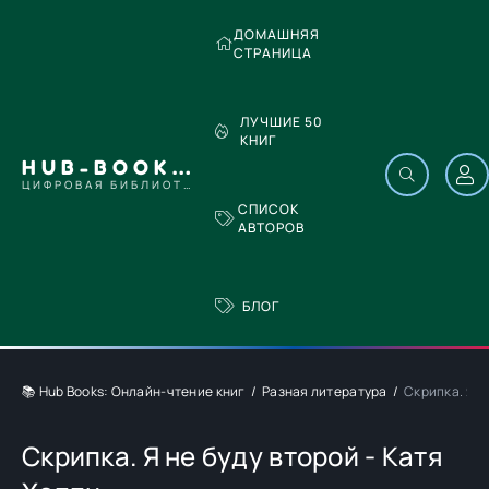
ДОМАШНЯЯ
СТРАНИЦА
ЛУЧШИЕ 50
КНИГ
HUB-BOOKS.COM
ЦИФРОВАЯ БИБЛИОТЕКА
СПИСОК
АВТОРОВ
БЛОГ
📚 Hub Books: Онлайн-чтение книг
Разная литература
Скрипка. Я н
Скрипка. Я не буду второй - Катя