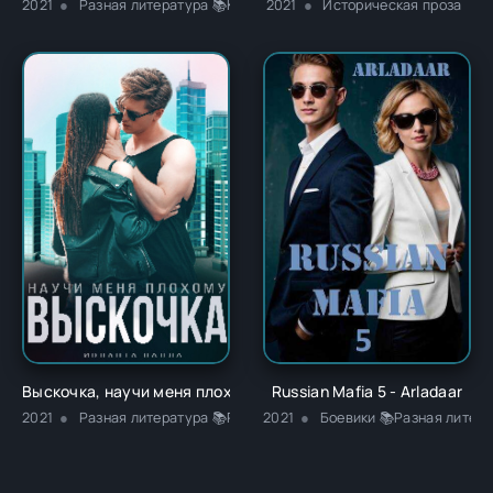
2021
Разная литература 📚Классика
2021
Историческая проза
Выскочка, научи меня плохому - Иоланта Палла
Russian Mafia 5 - Arladaar
2021
Разная литература 📚Романы
2021
Боевики 📚Разная литер