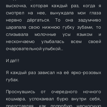
выскочка, которая каждый раз, когда я
смотрел на нее, вынуждала мои глаза
нервно дёргаться. То она задумчиво
царапала свою нижнюю губку зубами, то
слизывала молочные усы языком и
нескончаемо улыбалась всем своей
очаровательной улыбкой…
И да!!!
Я каждый раз зависал на её ярко-розовых
губах.
Проснувшись от очередного ночного
кошмара, успокаивал бурю внутри себя,
представляя, как попробую несносную