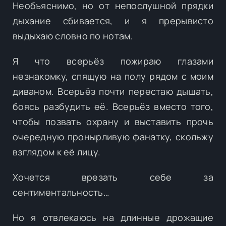
Необъяснимо, но от непослушной прядки
дыхание сбивается, и я прерывисто
выдыхаю словно по нотам.
Я что всерьёз пожираю глазами
незнакомку, спящую на полу рядом с моим
диваном. Всерьёз почти перестаю дышать,
боясь разбудить её. Всерьёз вместо того,
чтобы позвать охрану и выставить прочь
очередную пронырливую фанатку, скольжу
взглядом к её лицу.
Хочется врезать себе за
сентиментальность…
Но я отвлекаюсь на длинные дрожащие