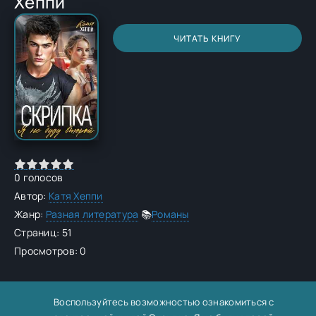
Хеппи
ЧИТАТЬ КНИГУ
0
голосов
Автор:
Катя Хеппи
Жанр:
Разная литература
📚
Романы
Страниц: 51
Просмотров: 0
Воспользуйтесь возможностью ознакомиться с