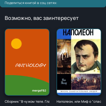
Поделиться книгой в соц сетях:
Возможно, вас заинтересует
Сборник "В чужом теле. Глава 1" - Ричард Карл Лаймон
Наполеон, или Миф о "спасит