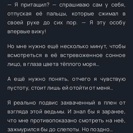
— Я притащил? — спрашиваю сам у себя,
отпуская её пальцы, которые сжимал в
своей руке до сих пор. — Я эту особу
впервые вижу!
Но мне нужно ещё несколько минут, чтобы
всмотреться в её встревоженное сонное
лицо, в глаза цвета тёплого моря…
А ещё нужно понять, отчего я чувствую
пустоту, стоит лишь ей отойти от меня…
Я реально подвис захваченный в плен от
взгляда этой ведьмы. И знал бы я заранее,
что мне противопоказано смотреть на неё,
зажмурился бы до слепоты. Но поздно…