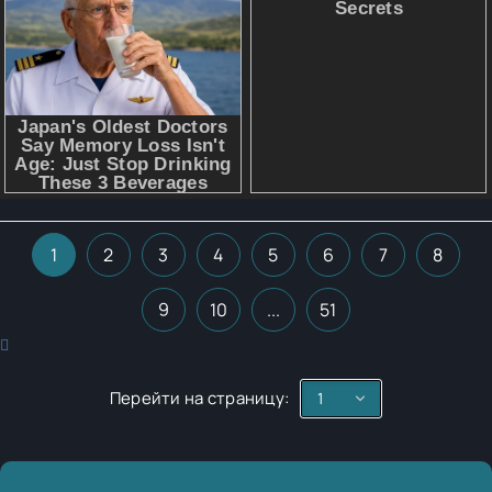
1
2
3
4
5
6
7
8
9
10
...
51
Перейти на страницу: