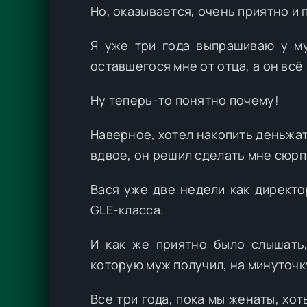
Но, оказывается, очень приятно и
Я уже три года выпрашиваю у м
оставшегося мне от отца, а он всё
Ну теперь-то понятно почему!
Наверное, хотел накопить деньжат 
вдвое, он решил сделать мне сюрп
Вася уже две недели как директо
GLE-класса.
И как же приятно было слышать,
которую муж получил, на минуточку
Все три года, пока мы женаты, хот