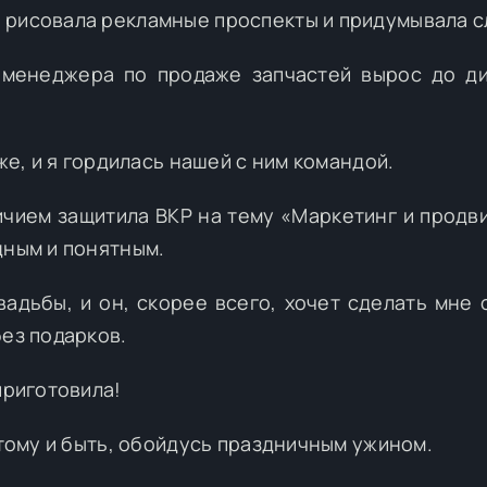
 рисовала рекламные проспекты и придумывала с
 менеджера по продаже запчастей вырос до д
же, и я гордилась нашей с ним командой.
личием защитила ВКР на тему «Маркетинг и продв
дным и понятным.
вадьбы, и он, скорее всего, хочет сделать мне 
без подарков.
приготовила!
 тому и быть, обойдусь праздничным ужином.