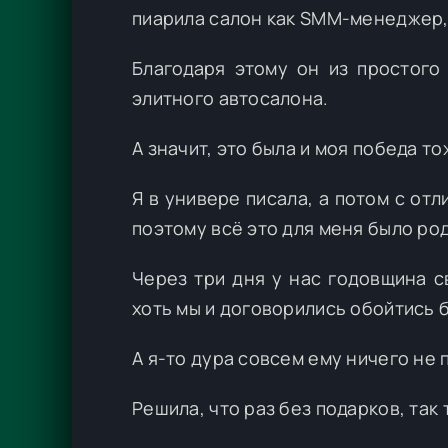
пиарила салон как SMM-менеджер,
Благодаря этому он из простого
элитного автосалона.
А значит, это была и моя победа то
Я в универе писала, а потом с от
поэтому всё это для меня было ро
Через три дня у нас годовщина с
хоть мы и договорились обойтись 
А я-то дура совсем ему ничего не 
Решила, что раз без подарков, так