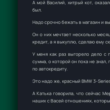
А мой Василий, хитрый кот, оказ
был.
Надо срочно бежать в магазин и вы
Он о них мечтает несколько месяц
кредит, а я выкуплю, сделаю ему с
У меня как раз выгорело дело с 
сумма, о которой он пока не знал,
по автокредиту.
Это надо же, красный BMW 3-Serie
А Катька говорила, что сейчас М
наших с Васей отношениях, которы