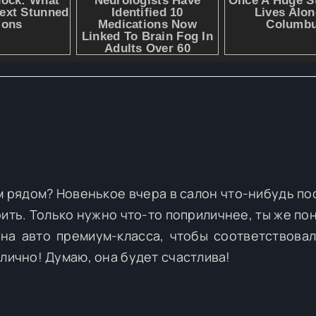
ым рядом? Новенькое вчера в салон что-нибудь по
ить. Только нужно что-то поприличнее, ты же по
на авто премиум-класса, чтобы соответствова
тлично! Думаю, она будет счастлива!