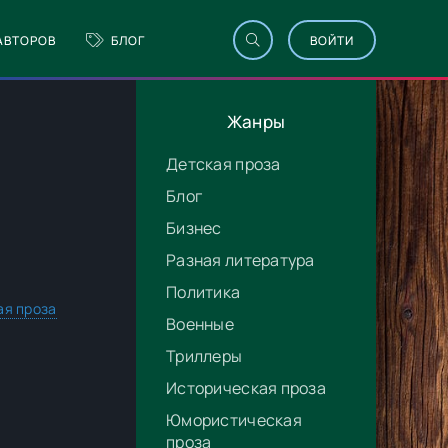
АВТОРОВ
БЛОГ
ВОЙТИ
Жанры
Детская проза
Блог
Бизнес
Разная литература
Политика
я проза
Военные
Триллеры
Историческая проза
Юмористическая
проза