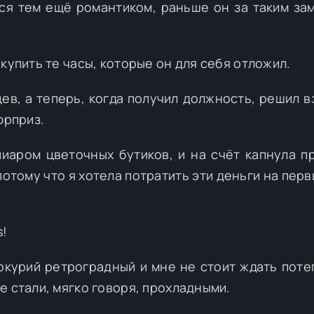
ался тем ещё романтиком, раньше он за таким за
купить те часы, которые он для себя отложил.
ев, а теперь, когда получил должность, решил вз
юрприз.
пиаром цветочных бутиков, и на счёт капнула п
 потому что я хотела потратить эти деньги на пер
s!
еркурий ретроградный и мне не стоит ждать поте
е стали, мягко говоря, прохладными.