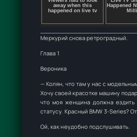
Меркурий снова ретроградный.
Глава 1
Вероника
— Колян, что там у нас с модельн
Хочу своей красотке машину подар
что моя женщина должна ездить 
статусу. Красный BMW 3-Series? О
Ой, как неудобно подслушивать.