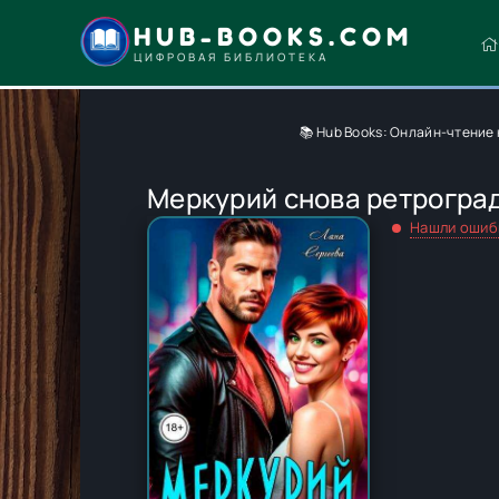
HUB-BOOKS.COM
ЦИФРОВАЯ БИБЛИОТЕКА
📚 Hub Books: Онлайн-чтение 
Меркурий снова ретрогра
Нашли ошиб