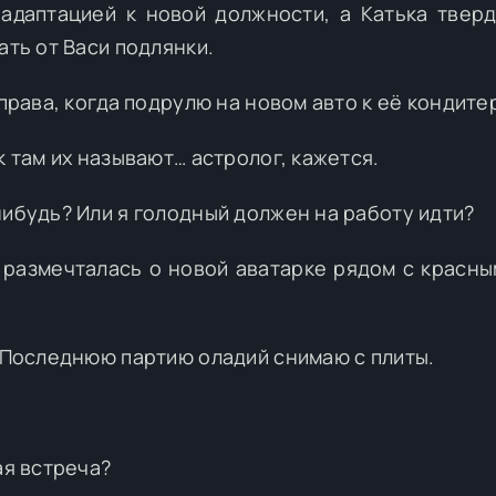
адаптацией к новой должности, а Катька тверд
ать от Васи подлянки.
 права, когда подрулю на новом авто к её кондите
к там их называют… астролог, кажется.
нибудь? Или я голодный должен на работу идти?
 я размечталась о новой аватарке рядом с красн
. Последнюю партию оладий снимаю с плиты.
ая встреча?