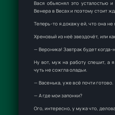
Вася объяснял это усталостью и 
Венера в Весах и поэтому стоит жд
Теперь-то я докажу ей, что она не
Хреновый из неё звездочёт, или ка
— Вероника! Завтрак будет когда-
Ну вот, муж на работу спешит, а
чуть не сожгла оладьи.
— Васенька, уже всё почти готово
— А где мои запонки?
Ого, интересно, у мужа что, делов