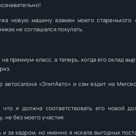
 познавательно!
ужа новую машину взамен моего старенького 
 никак не соглашался покупать.
на премиум-класс, а теперь, когда его оклад выр
риз.
р автосалона «ЭлитАвто» и сам ездит на Merce
 что я должна соответствовать его новой до
, не без моего участия.
ь и за кадром, но именно я искала выгодных пост