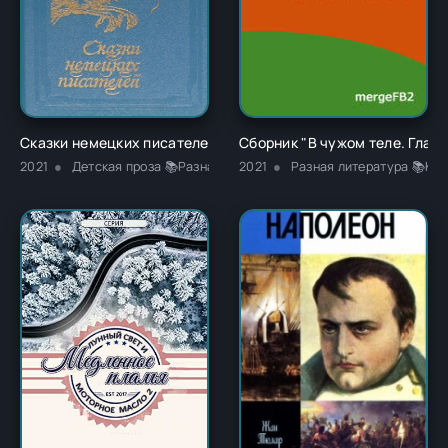
Сказки немецких писателей - Новалис
Сборник "В чужом теле. Глава
2021
Детская проза 📚Разная литература
2021
Разная литература 📚Кла