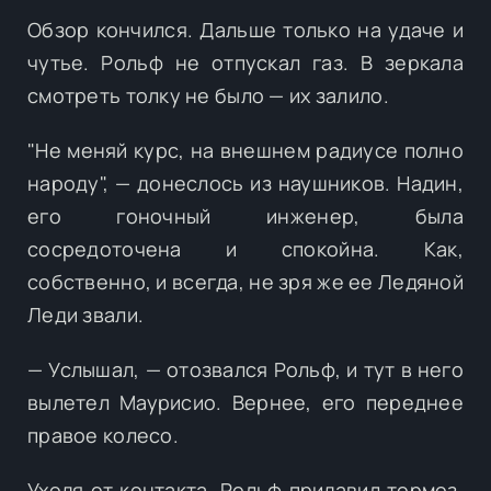
Обзор кончился. Дальше только на удаче и
чутье. Рольф не отпускал газ. В зеркала
смотреть толку не было — их залило.
"Не меняй курс, на внешнем радиусе полно
народу", — донеслось из наушников. Надин,
его гоночный инженер, была
сосредоточена и спокойна. Как,
собственно, и всегда, не зря же ее Ледяной
Леди звали.
— Услышал, — отозвался Рольф, и тут в него
вылетел Маурисио. Вернее, его переднее
правое колесо.
Уходя от контакта, Рольф придавил тормоз.