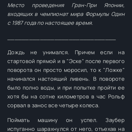
Место проведения Гран-При Японии,
входящих в чемпионат мира Формулы Один
с 1987 года по настоящее время.
______________________________
Дождь не унимался. Причем если на
стартовой прямой и в "Эске" после первого
поворота он просто моросил, то к "Ложке"
начинался настоящий ливень. В повороте
было полно воды, и при попытке пройти ее
хотя бы на сотне километров в час Рольф
сорвал в занос все четыре колеса.
Поймать машину он успел. Заубер
испуганно шарахнулся от него, отъехав на