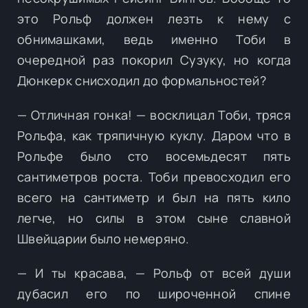
это Рольф должен лезть к нему с
обнимашками, ведь именно Тоби в
очередной раз покорил Сузуку, но когда
Дюнкерк снисходил до формальностей?
— Отличная гонка! — восклицал Тоби, тряся
Рольфа, как тряпичную куклу. Даром что в
Рольфе было сто восемьдесят пять
сантиметров роста. Тоби превосходил его
всего на сантиметр и был на пять кило
легче, но силы в этом сыне славной
Швейцарии было немеряно.
— И ты красава, — Рольф от всей души
дубасил его по широченной спине