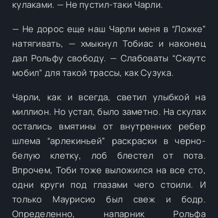
кулаками. — Не пустил-таки Чарли.
— Не дорос еще наш Чарли меня в “Ложке”
натягивать, — хмыкнул Тобиас и наконец
дал Рольфу свободу. — Слабоваты “Скаутс
мобил” для такой трассы, как Сузука.
Чарли, как и всегда, светил улыбкой на
миллион. Но устал, было заметно. На скулах
остались вмятины от внутренних ребер
шлема “арлекиньей” раскраски в черно-
белую клетку, лоб блестел от пота.
Впрочем, Тоби тоже выложился на все сто,
одни круги под глазами чего стоили. И
только Маурисио был свеж и бодр.
Определенно, напарник Рольфа