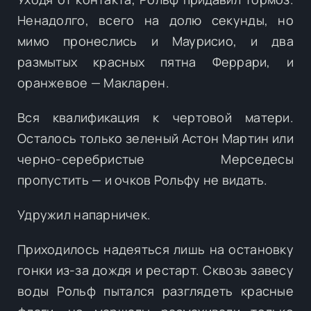
Ненадолго, всего на долю секунды, но
мимо пронеслись и Маурисио, и два
размытых красных пятна Феррари, и
оранжевое — Макларен.
Вся квалификация к чертовой матери.
Осталось только зеленый Астон Мартин или
черно-серебристые Мерседесы
пропустить — и очков Рольфу не видать.
Удружил напарничек.
Приходилось надеяться лишь на остановку
гонки из-за дождя и рестарт. Сквозь завесу
воды Рольф пытался разглядеть красные