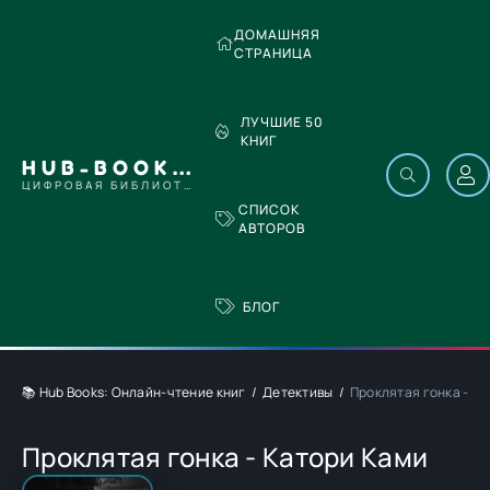
ДОМАШНЯЯ
СТРАНИЦА
ЛУЧШИЕ 50
КНИГ
HUB-BOOKS.COM
ЦИФРОВАЯ БИБЛИОТЕКА
СПИСОК
АВТОРОВ
БЛОГ
📚 Hub Books: Онлайн-чтение книг
Детективы
Проклятая гонка - К
Проклятая гонка - Катори Ками