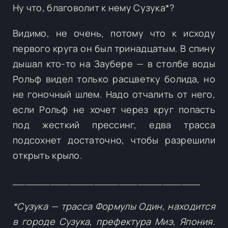
Ну что, благоволит к нему Сузука*?
Видимо, не очень, потому что к исходу
первого круга он был тринадцатым. В спину
дышал кто-то на Заубере — в столбе воды
Рольф видел только расцветку болида, но
не гоночный шлем. Надо отчалить от него,
если Рольф не хочет через круг попасть
под жесткий прессинг, едва трасса
подсохнет достаточно, чтобы разрешили
открыть крыло.
______________________________
*Сузука — трасса Формулы Один, находится
в городе Сузука, префектура Миэ, Япония.