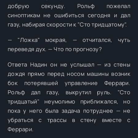
добрую секунду. Рольф пожелал
синоптикам не ошибиться сегодня и дал
газу, набирая скорости к "Сто тридцатому".
— "Ложка" мокрая, — отчитался, чуть
переведя дух. — Что по прогнозу?
Ответа Надин он не услышал — из стены
дождя прямо перед носом машины возник
бок потерявшей управление Феррари.
Рольф дал газу, выкрутил руль. "Сто
тридцатый" неумолимо приближался, но
пока у него была задача потруднее — не
убраться с трассы в стену вместе с
Феррари.