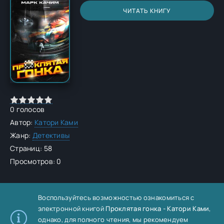
ЧИТАТЬ КНИГУ
0
голосов
Автор:
Катори Ками
Жанр:
Детективы
Страниц: 58
Просмотров: 0
Воспользуйтесь возможностью ознакомиться с
электронной книгой
Проклятая гонка - Катори Ками
,
однако, для полного чтения, мы рекомендуем