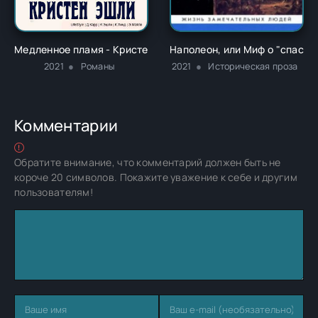
Медленное пламя - Кристен Эшли
Наполеон, или Миф о "спасит
2021
Романы
2021
Историческая проза
Комментарии
Обратите внимание, что комментарий должен быть не
короче 20 символов. Покажите уважение к себе и другим
пользователям!