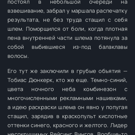
постоял в небольшой очереди на
взвешивание, забрал у маршала распечатку
результата, не без труда стащил с себя
шлем. Поморщился от боли, когда плотная
пена внутренней части шлема потянула за
собой выбившиеся из-под балаклавы
волосы.
Его тут же заключили в грубые объятия —
Тобиас Дюнкерк, кто же еще. Темно-синий,
цвета ночного неба комбинезон с
многочисленными рекламными нашивками,
а идею раскраски шлема он явно у попугая
стащил, зарядив в краскопульт кислотные
оттенки синего, красного и желтого. Лидер
несокрушимых Рейсинг Вингов. Вообще-то