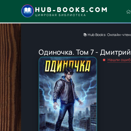
HUB-BOOKS.COM
ЦИФРОВАЯ БИБЛИОТЕКА
📚 Hub Books: Онлайн-чтен
Одиночка. Том 7 - Дмитри
Нашли ошиб