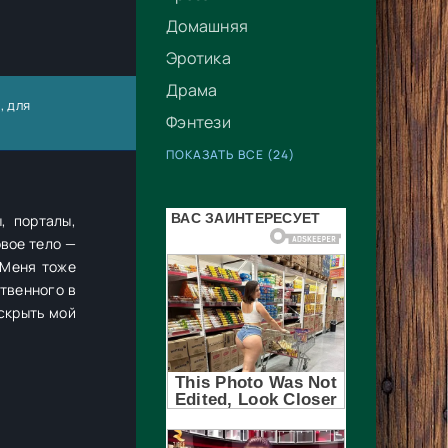
Домашняя
Эротика
Драма
, для
Фэнтези
ПОКАЗАТЬ ВСЕ (24)
, порталы,
овое тело —
 Меня тоже
ственного в
 скрыть мой