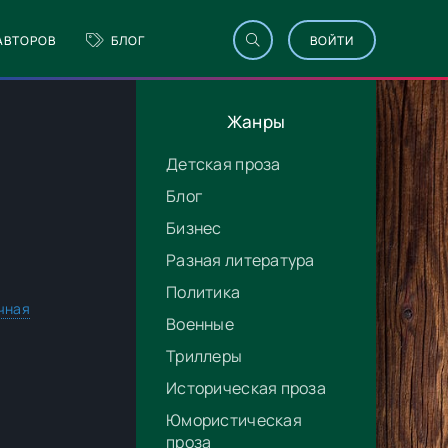
АВТОРОВ
БЛОГ
ВОЙТИ
Жанры
Детская проза
Блог
Бизнес
Разная литература
Политика
чная
Военные
Триллеры
Историческая проза
Юмористическая
проза