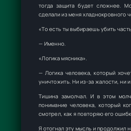
тогда защита будет сложнее. М
сделали из меня хладнокровного че
«То есть ты выбираешь убить часть
— Именно.
«Логика мясника».
— Логика человека, который хоче
уничтожить. Ни из-за жалости, ни и
Тишина замолчал. И в этом молч
понимание человека, который ког
смотрел, как я повторяю его ошибк
Я отогнал эту мысль и продолжил 