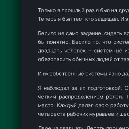
Только в прошлый раз я был на дру
Теперь я был тем, кто защищал. И 
Бесило не само задание: сидеть в
бы понятно. Бесило то, что сист
двадцать человек — системные из
обезопасить обычных людей от тв
И их собственные системы явно дал
Я наблюдал за их подготовкой. 
чётким распределением ролей. Т
место. Каждый делал свою работу
четыреста рабочих муравьёв и шес
Двое из двадцати. Десять процент