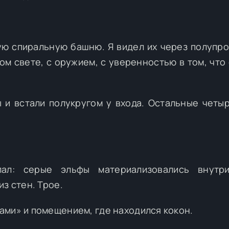
ую спиральную башню. Я видел их через полупр
ом свете, с оружием, с уверенностью в том, что 
ы и встали полукругом у входа. Остальные четы
ал: серые эльфы материализовались внутр
з стен. Трое.
ами» и помещением, где находился кокон.