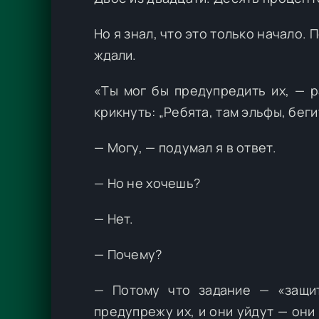
Но я знал, что это только начало.
ждали.
«Ты мог бы предупредить их, — р
крикнуть: „Ребята, там эльфы, бег
— Могу, — подумал я в ответ.
— Но не хочешь?
— Нет.
— Почему?
— Потому что задание — «защит
предупрежу их, и они уйдут — они