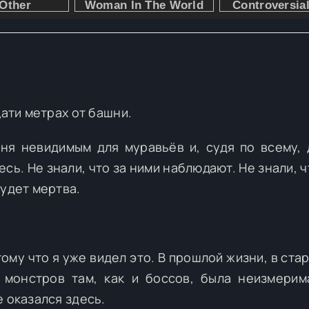
цати метрах от башни.
ня невидимым для муравьёв и, судя по всему, 
есь. Не знали, что за ними наблюдают. Не знали, 
будет мертва.
тому что я уже видел это. В прошлой жизни, в ста
монстров там, как и боссов, была неизмерим
 оказался здесь.