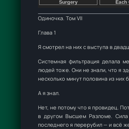
Одиночка. Том VII
Глава 1
Я смотрел на них с выступа в двад
Системная фильтрация делала ме
людей тоже. Они не знали, что я зд
несколько минут половина из них 
А я знал.
Нет, не потому что я провидец. По
в другом Высшем Разломе. Сила 
последнего я перерубил — и всё же