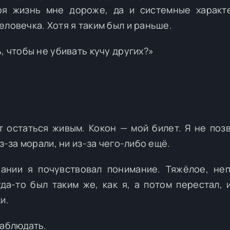
оя жизнь мне дороже, да и системные характ
ловечка. Хотя я таким был и раньше.
, чтобы не убивать кучу других?»
т остаться живым. Кокон — мой билет. Я не поз
з-за морали, ни из-за чего-либо ещё.
ании я почувствовал понимание. Тяжёлое, не
да-то был таким же, как я, а потом перестал, 
и.
наблюдать.