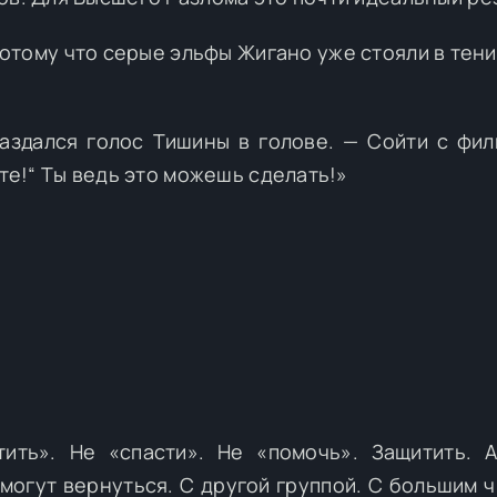
 Потому что серые эльфы Жигано уже стояли в тен
аздался голос Тишины в голове. — Сойти с фил
ите!“ Ты ведь это можешь сделать!»
ить». Не «спасти». Не «помочь». Защитить. 
 могут вернуться. С другой группой. С большим ч