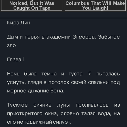
Кира Лин
Дым и перья в академии Эгморра. Забытое
зло
Глава 1
Ночь была темна и густа. Я пыталась
уснуть, глядя в потолок своей спальни под
мерное дыхание Бена.
Тусклое сияние луны проливалось из
приоткрытого окна, словно талая вода, на
его неподвижный силуэт.