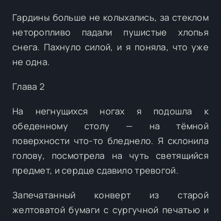
Гардины больше не колыхались, за стеклом
неторопливо падали пушистые хлопья
снега. Пахнуло силой, и я поняла, что уже
не одна.
Глава 2
На негнущихся ногах я подошла к
обеденному столу — на тёмной
поверхности что-то бледнело. Я склонила
голову, посмотрела на чуть светящийся
предмет, и сердце сдавило тревогой.
Запечатанный конверт из старой
желтоватой бумаги с сургучной печатью и