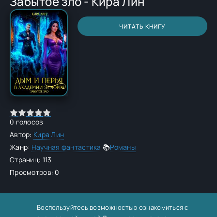
Забытое зло - Кира Лин
ЧИТАТЬ КНИГУ
0
голосов
Автор:
Кира Лин
Жанр:
Научная фантастика
📚
Романы
Страниц: 113
Просмотров: 0
Воспользуйтесь возможностью ознакомиться с