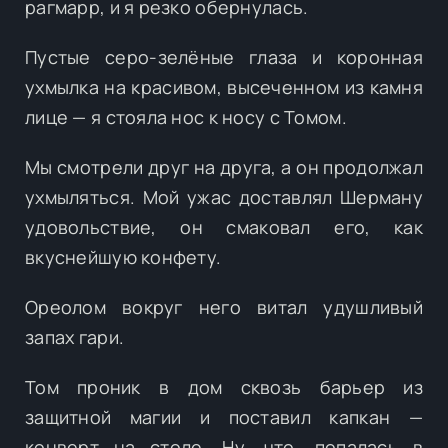
рагмарр, и я резко обернулась.
Пустые серо-зелёные глаза и коронная
ухмылка на красивом, высеченном из камня
лице — я стояла нос к носу с Томом.
Мы смотрели друг на друга, а он продолжал
ухмыляться. Мой ужас доставлял Шерману
удовольствие, он смаковал его, как
вкуснейшую конфету.
Ореолом вокруг него витал удушливый
запах гари.
Том проник в дом сквозь барьер из
защитной магии и поставил капкан —
конверт на столе. Ну, что, попалась в