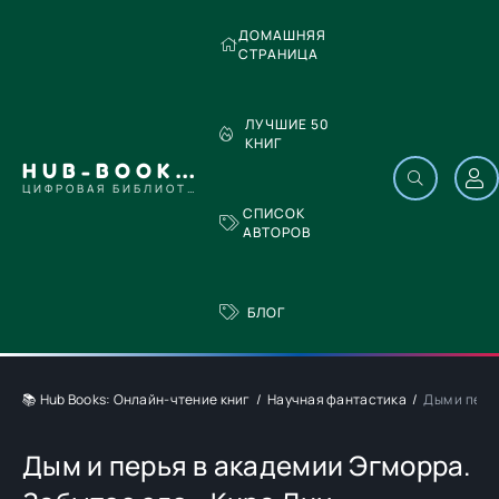
ДОМАШНЯЯ
СТРАНИЦА
ЛУЧШИЕ 50
КНИГ
HUB-BOOKS.COM
ЦИФРОВАЯ БИБЛИОТЕКА
СПИСОК
АВТОРОВ
БЛОГ
📚 Hub Books: Онлайн-чтение книг
Научная фантастика
Дым и перь
Дым и перья в академии Эгморра.