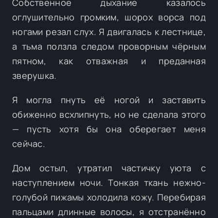
Собственное дыхание казалось
оглушительно громким, шорох ворса под
ногами резал слух. Я двигалась к лестнице,
а тьма ползла следом проворным чёрным
пятном, как отважная и преданная
зверушка.
Я могла пнуть её ногой и заставить
обиженно всхлипнуть, но не сделала этого
— пусть хотя бы она оберегает меня
сейчас.
Дом остыл, утратил частичку уюта с
наступлением ночи. Тонкая ткань нежно-
голубой пижамы холодила кожу. Перебирая
пальцами длинные волосы, я отстранённо