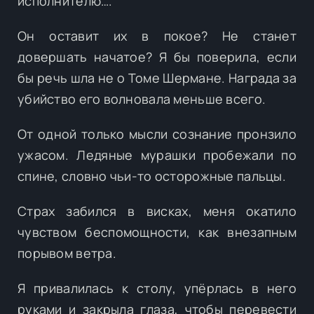
исполнителю….
Он оставит их в покое? Не станет
довершать начатое? Я бы поверила, если
бы речь шла не о Томе Шермане. Награда за
убийство его волновала меньше всего.
От одной только мысли сознание пронзило
ужасом. Ледяные мурашки пробежали по
спине, словно чьи-то осторожные пальцы.
Страх забился в висках, меня окатило
чувством беспомощности, как внезапным
порывом ветра.
Я привалилась к столу, упёрлась в него
руками и закрыла глаза, чтобы перевести