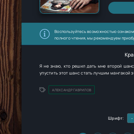
Воспользуйтесь возможностью ознаком
полного чтения, мы рекомендуем приоб
Кра
Я не знаю, кто решил дать мне второй шанс
упустить этот шанс стать лучшим мангакой э
АЛЕКСАНДР ГАВРИЛОВ
Шрифт:
-