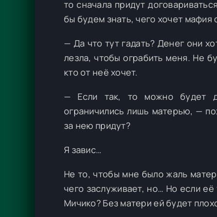
то сначала придут договариваться
бы будем знать, чего хочет мафия 
— Да что тут гадать? Денег они хо
лезла, чтобы ограбить меня. Не б
кто от неё хочет.
— Если так, то можно будет д
ограничились лишь матерью, — по
за нею придут?
Я завис…
Не то, чтобы мне было жаль матери
чего заслуживает, но… Но если её
Мичико? Без матери ей будет плох