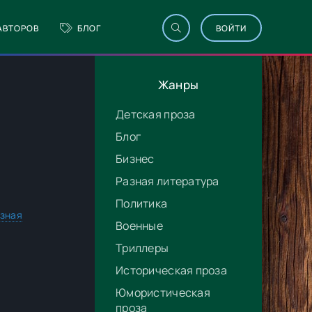
АВТОРОВ
БЛОГ
ВОЙТИ
Жанры
Детская проза
Блог
Бизнес
Разная литература
Политика
зная
Военные
Триллеры
Историческая проза
Юмористическая
проза