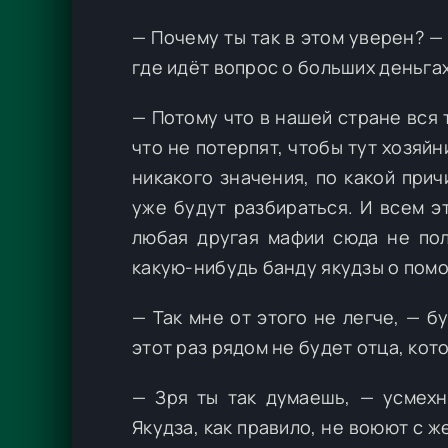
— Почему ты так в этом уверен? —
где идёт вопрос о больших деньгах
— Потому что в нашей стране вся 
что не потерпят, чтобы тут хозяйн
никакого значения, по какой при
уже будут разбираться. И всем э
любая другая мафии сюда не пол
какую-нибудь банду якудзы о пом
— Так мне от этого не легче, — б
этот раз рядом не будет отца, кот
— Зря ты так думаешь, — усмехн
Якудза, как правило, не воюют с ж