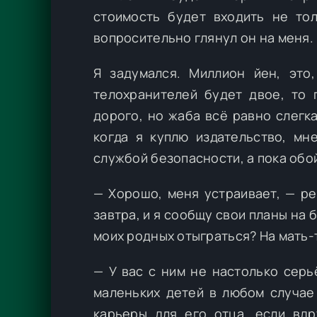
стоимость будет входить не то
вопросительно глянул он на меня.
Я задумался. Миллион йен, это
телохранителей будет двое, то 
дорого, но жаба всё равно слегк
когда я куплю издательство, мн
службой безопасности, а пока обо
— Хорошо, меня устраивает, — ре
завтра, и я сообщу свои планы на 
моих родных отыграться? На мать-то
— У вас с ним не настолько серь
маленьких детей в любом случае
карьеры для его отца, если вдр