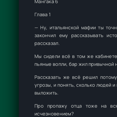
Мангака 6
Глава 1
— Ну, итальянской мафии ты точн
закончил ему рассказывать ис
рассказал.
Мы сидели всё в том же кабинете
пьяные вопли, бар жил привычной 
Рассказать же всё решил потому
угрозы, и понять, сколько людей и
выложить.
Про пропажу отца тоже на вся
исчезновением?