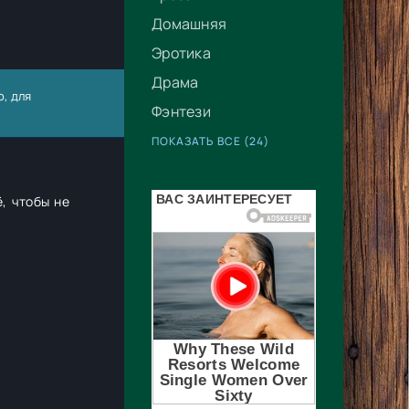
Домашняя
Эротика
Драма
о, для
Фэнтези
ПОКАЗАТЬ ВСЕ (24)
, чтобы не