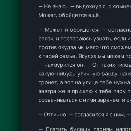
— Не знаю… — выдохнул я, с сомне
Может, обойдётся ещё.
— Может и обойдётся, — согласно
связи, и постараюсь узнать, если 
против якудза мы мало что сможем
к твоей семье. Якудза мы можем п
— нахмурился он, — От таких типо
какую-нибудь уличную банду наня
тронет, а вот на улице тебе нужна
завтра же я пришлю к тебе пару 
созваниваться с ними заранее, и о
— Отлично, — согласился я с ним, 
— Платить будешь парням напр