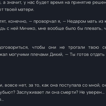
, а значит, у нас будет время на принятие решен
от твоей матери.
тят, конечно, — проворчал я, — Недаром мать из 
удь с ней Мичико, мне вообще было бы плевать, ч
оговориться, чтобы они не трогали твою се
жал могучими плечами Дикий, — Ты готов отдать 
, вовсе нет, за то, как она поступала со мной, 
 убьют? Заслуживает ли она смерти? Не уверен… 
о…