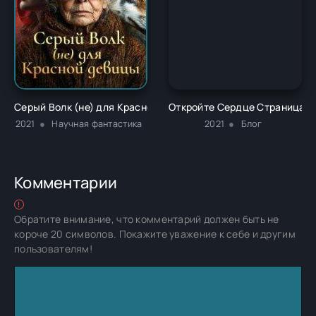
Серый Волк (не) для Красной девицы - Светлана Малеёнок
Откройте Сердце Страницами
2021
Научная фантастика
2021
Блог
Комментарии
Обратите внимание, что комментарий должен быть не
короче 20 символов. Покажите уважение к себе и другим
пользователям!