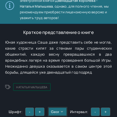
электронной книгой
Двенадцатая королева -
Наталья Малышева
, однако, для полного чтения, мы
рекомендуем приобрести лицензионную версию и
уважить труд авторов!
Краткое представление о книге
Юная художница Саша даже представить себе не могла,
какие страсти кипят за стенами пары студенческих
общежитий, каждую весну превращавшихся в два
враждебных лагеря на время проведения большой Игры.
Неожиданно девушка оказывается в самом центре этой
борьбы, длящейся уже двенадцатый год подряд.
НАТАЛЬЯ МАЛЫШЕВА
Шрифт:
-
+
Интервал:
-
+