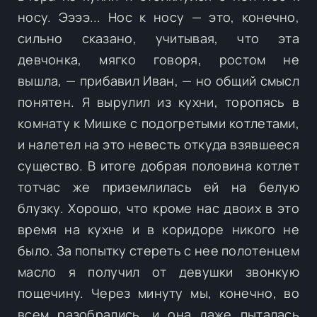
носу. Ээээ... Нос к носу — это, конечно,
сильно сказано, учитывая, что эта
девчонка, мягко говоря, ростом не
вышла, — прибавил Иван, — но общий смысл
понятен. Я вырулил из кухни, торопясь в
комнату к Мишке с подогретыми котлетами,
и налетел на это невесть откуда взявшееся
существо. В итоге добрая половина котлет
тотчас же приземлилась ей на белую
блузку. Хорошо, что кроме нас двоих в это
время на кухне и в коридоре никого не
было. За попытку стереть с нее полотенцем
масло я получил от девушки звонкую
пощечину. Через минуту мы, конечно, во
всем разобрались, и она даже пыталась