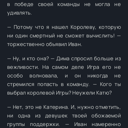
в победе своей команды не могла не
удивлять.
— Потому что я нашел Королеву, которую
ни один смертный не сможет вычислить! —
торжественно объявил Иван.
— Ну, и кто она? — Дима спросил больше из
вежливости. На самом деле Игра его не
особо волновала, и он никогда не
стремился попасть в команду. — Кого ты
выбрал королевой Игры? Неужели Катю?
— Нет, это не Катерина. И, нужно отметить,
ни одна из девушек твоей обожаемой
группы поддержки. — Иван намеренно