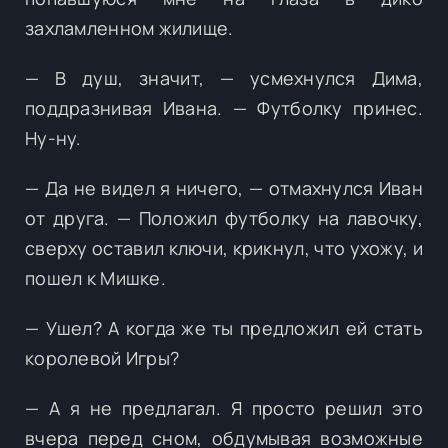
захламленном жилище.
— В душ, значит, — усмехнулся Дима,
поддразнивая Ивана. — Футболку принес.
Ну-ну.
— Да не видел я ничего, — отмахнулся Иван
от друга. — Положил футболку на лавочку,
сверху оставил ключи, крикнул, что ухожу, и
пошел к Мишке.
— Ушел? А когда же ты предложил ей стать
королевой Игры?
— А я не предлагал. Я просто решил это
вчера перед сном, обдумывая возможные