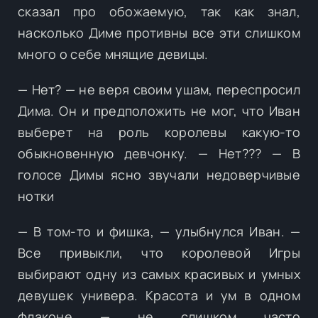
сказал про обожаемую, так как знал,
насколько Диме противны все эти слишком
много о себе мнящие девицы.
— Нет? — не веря своим ушам, переспросил
Дима. Он и предположить не мог, что Иван
выберет на роль королевы какую-то
обыкновенную девчонку. — Нет??? — В
голосе Димы ясно звучали недоверчивые
нотки
— В том-то и фишка, — улыбнулся Иван. —
Все привыкли, что королевой Игры
выбирают одну из самых красивых и умных
девушек универа. Красота и ум в одном
флаконе — не слишком часто