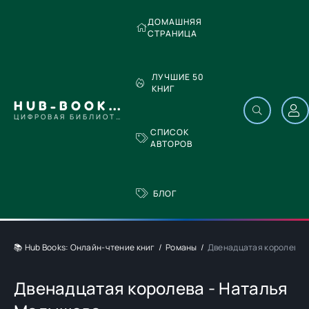
ДОМАШНЯЯ
СТРАНИЦА
ЛУЧШИЕ 50
КНИГ
HUB-BOOKS.COM
ЦИФРОВАЯ БИБЛИОТЕКА
СПИСОК
АВТОРОВ
БЛОГ
📚 Hub Books: Онлайн-чтение книг
Романы
Двенадцатая королева 
Двенадцатая королева - Наталья