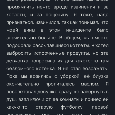
промямлить нечто вроде извинения и за
котлеты, и за пощечину. Я тоже, надо
признаться, извинился, так как понимал, что
моей вины в этом инциденте было
значительно больше. В общем, мы вместе
подобрали рассыпавшиеся котлеты. Я хотел
выбросить испорченные продукты, но эта
девчонка попросила их для какого-то там
бездомного котенка. Я не стал возражать.
Пока мы возились с уборкой, её блузка
окончательно пропиталась маслом. Я
посоветовал девушке сразу же завернуть в
душ, взял ключи от ее комнаты и принес ей
какую-то старую футболку, первой
попавшуюся мне на глаза в дико