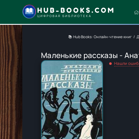
HUB-BOOKS.COM
ЦИФРОВАЯ БИБЛИОТЕКА
📚 Hub Books: Онлайн-чтение книг
Д
Маленькие рассказы - Ана
Нашли ошиб