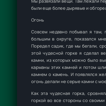
Мы развязали вещи. Там лежали п
были еще более дырявые и обгоре
Огонь
Совсем недавно побывал я там, 
большим в округе, показался мн
Поредел садик, где мы бегали, сро
этой чудесной горке я сделал ве
камни, из которых можно было вы
карманы этих камней и потом шли
камнем о камень. И появлялся же
огонь делали не серые камни с мое
Как эта чудесная горка, сровня
горкой во все стороны со своими