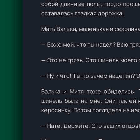
собой длинные полы, гордо проше
оставалась гладкая дорожка.
Мать Вальки, маленькая и сварлив
— Боже мой, что ты надел? Всю гря
— Это не грязь. Это шинель моего 
— Ну и что! Ты-то зачем нацепил? 
Валька и Митя тоже обиделись. 
шинель была на мне. Они так ей 
керосинку. Потом поглядела на нас
— Нате. Держите. Это ваших отцов