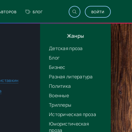
АВТОРОВ
БЛОГ
ВОЙТИ
Жанры
Детская проза
Блог
Бизнес
Разная литература
иставкин
Политика
а
Военные
Триллеры
Историческая проза
Юмористическая
проза