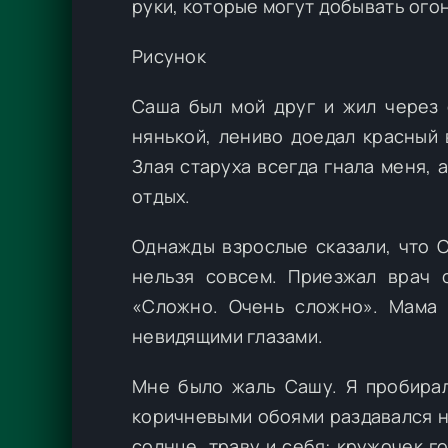
руки, которые могут добывать огон
Рисунок
Саша был мой друг и жил через 
нянькой, лениво доедал красный 
Злая старуха всегда гнала меня, 
отдых.
Однажды взрослые сказали, что 
нельзя совсем. Приезжал врач с
«Сложно. Очень сложно». Мама
невидящими глазами.
Мне было жаль Сашу. Я пробирал
коричневыми обоями раздавался н
солнце, траву и себя: кружочек г