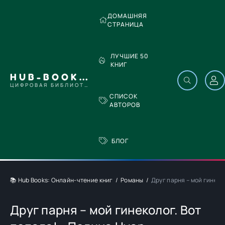
ДОМАШНЯЯ
СТРАНИЦА
ЛУЧШИЕ 50
КНИГ
HUB-BOOKS.COM
ЦИФРОВАЯ БИБЛИОТЕКА
СПИСОК
АВТОРОВ
БЛОГ
📚 Hub Books: Онлайн-чтение книг
Романы
Друг парня – мой гинеко
Друг парня – мой гинеколог. Вот