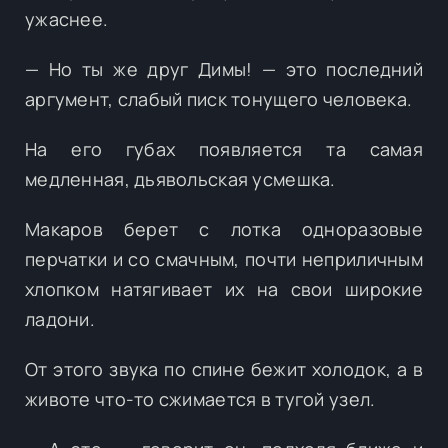
ужаснее.
— Но ты же друг Димы! — это последний
аргумент, слабый писк тонущего человека.
На его губах появляется та самая
медленная, дьявольская усмешка.
Макаров берет с лотка одноразовые
перчатки и со смачным, почти неприличным
хлопком натягивает их на свои широкие
ладони.
От этого звука по спине бежит холодок, а в
животе что-то сжимается в тугой узел.