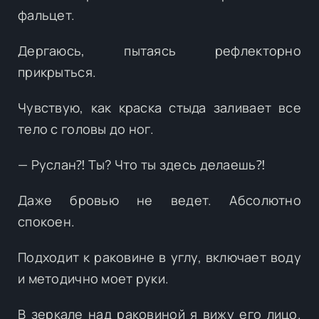
фальцет.
Дергаюсь, пытаясь рефлекторно
прикрыться.
Чувствую, как краска стыда заливает все
тело с головы до ног.
— Руслан⁈ Ты? Что ты здесь делаешь⁈
Даже бровью не ведет. Абсолютно
спокоен.
Подходит к раковине в углу, включает воду
и методично моет руки.
В зеркале над раковиной я вижу его лицо.