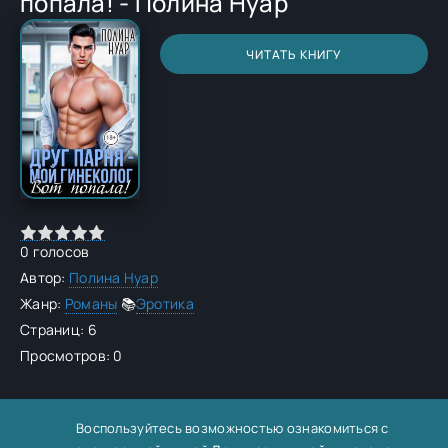
попала! - Полина Нуар
ЧИТАТЬ КНИГУ
0
голосов
Автор:
Полина Нуар
Жанр:
Романы
📚
Эротика
Страниц: 6
Просмотров: 0
Воспользуйтесь возможностью ознакомиться с