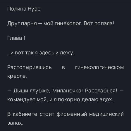
Полина Нуар
Друг парня — мой гинеколог. Вот попала!
Глава 1
…и вот так я здесь и лежу.
Растопырившись в гинекологическом
кресле.
— Дыши глубже, Миланочка! Расслабься! —
командует мой, и я покорно делаю вдох.
В кабинете стоит фирменный медицинский
запах.