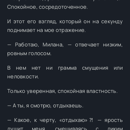
Спокойное, сосредоточенное.
И этот его взгляд, который он на секунду
поднимает на мое отражение.
— Работаю, Милана, — отвечает низким,
ровным голосом.
В нем нет ни грамма смущения или
неловкости.
Только уверенная, спокойная властность.
— А ты, я смотрю, отдыхаешь.
— Какое, к черту, «отдыхаю»⁈ — ярость
душит меня, смешиваясь с диким