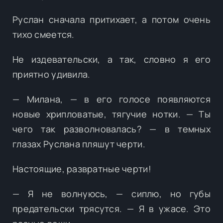
Руслан сначала притихает, а потом очень
тихо смеется.
Не издевательски, а так, словно я его
приятно удивила.
— Милана, — в его голосе появляются
новые хрипловатые, тягучие нотки. — Ты
чего так разволновалась? — в темных
глазах Руслана пляшут черти.
Настоящие, развратные черти!
— Я не волнуюсь, — сиплю, но губы
предательски трясутся. — Я в ужасе. Это