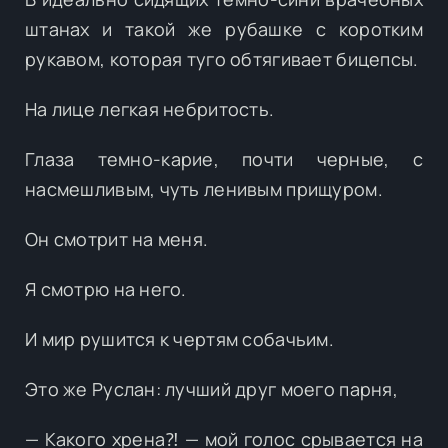
штанах и такой же рубашке с коротким
рукавом, которая туго обтягивает бицепсы.
На лице легкая небритость.
Глаза темно-карие, почти черные, с
насмешливым, чуть ленивым прищуром.
Он смотрит на меня.
Я смотрю на него.
И мир рушится к чертям собачьим.
Это же Руслан: лучший друг моего парня,
— Какого хрена⁈ — мой голос срывается на