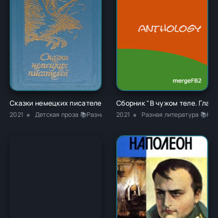
Сказки немецких писателей - Новалис
Сборник "В чужом теле. Глава
2021
Детская проза 📚Разная литература
2021
Разная литература 📚Кла