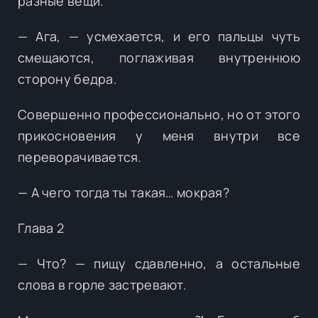
разные вещи.
— Ага, — усмехается, и его пальцы чуть
смещаются, поглаживая внутреннюю
сторону бедра.
Совершенно профессионально, но от этого
прикосновения у меня внутри все
переворачивается.
— А чего тогда ты такая… мокрая?
Глава 2
— Что? — пищу сдавленно, а остальные
слова в горле застревают.