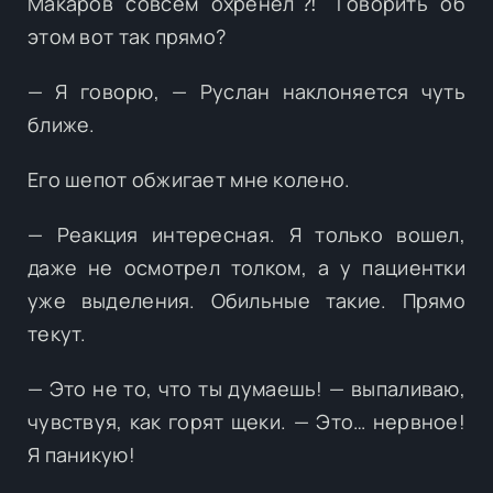
Макаров совсем охренел⁈ Говорить об
этом вот так прямо?
— Я говорю, — Руслан наклоняется чуть
ближе.
Его шепот обжигает мне колено.
— Реакция интересная. Я только вошел,
даже не осмотрел толком, а у пациентки
уже выделения. Обильные такие. Прямо
текут.
— Это не то, что ты думаешь! — выпаливаю,
чувствуя, как горят щеки. — Это… нервное!
Я паникую!