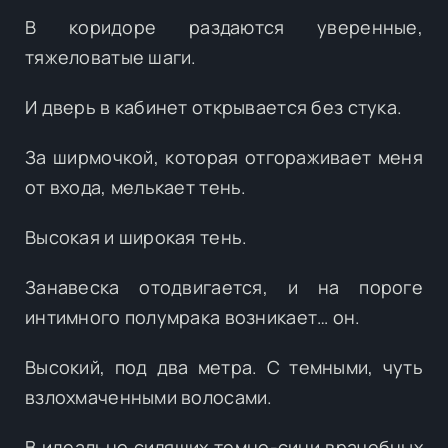
В коридоре раздаются уверенные,
тяжеловатые шаги.
И дверь в кабинет открывается без стука.
За ширмочкой, которая отгораживает меня
от входа, мелькает тень.
Высокая и широкая тень.
Занавеска отодвигается, и на пороге
интимного полумрака возникает… он.
Высокий, под два метра. С темными, чуть
взлохмаченными волосами.
В идеально сидящих темно-сини врачебных