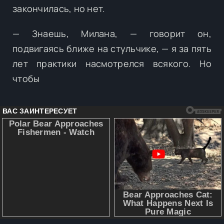
закончилась, но нет.
— Знаешь, Милана, — говорит он,
подвигаясь ближе на стульчике, — я за пять
лет практики насмотрелся всякого. Но
чтобы