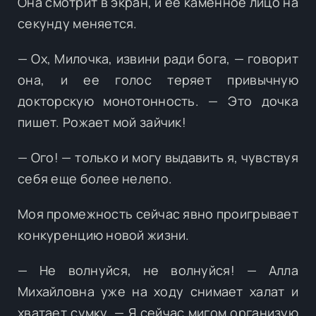
Она смотрит в экран, и ее каменное лицо на
секунду меняется.
— Ох, Милочка, извини ради бога, — говорит
она, и ее голос теряет привычную
докторскую монотонность. — Это дочка
пишет. Рожает мой зайчик!
— Ого! — только и могу выдавить я, чувствуя
себя еще более нелепо.
Моя промежность сейчас явно проигрывает
конкуренцию новой жизни.
— Не волнуйся, не волнуйся! — Алла
Михайловна уже на ходу снимает халат и
хватает сумку. — Я сейчас мигом организую