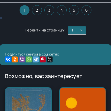
1
2
3
4
5
6
Перейти на страницу:
Поделиться книгой в соц сетях:
Возможно, вас заинтересует