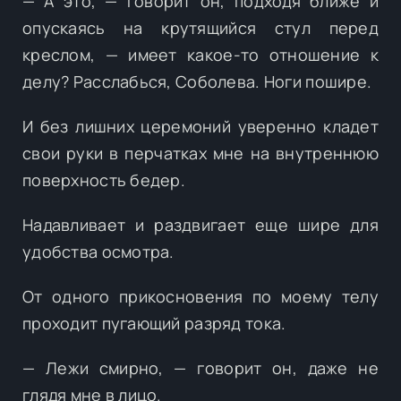
— А это, — говорит он, подходя ближе и
опускаясь на крутящийся стул перед
креслом, — имеет какое-то отношение к
делу? Расслабься, Соболева. Ноги пошире.
И без лишних церемоний уверенно кладет
свои руки в перчатках мне на внутреннюю
поверхность бедер.
Надавливает и раздвигает еще шире для
удобства осмотра.
От одного прикосновения по моему телу
проходит пугающий разряд тока.
— Лежи смирно, — говорит он, даже не
глядя мне в лицо.