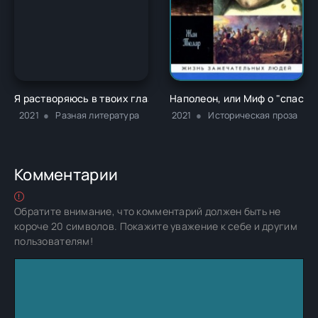
Я растворяюсь в твоих глазах - Игорь Алексеевич Фадеев
Наполеон, или Миф о "спасит
2021
Разная литература
2021
Историческая проза
Комментарии
Обратите внимание, что комментарий должен быть не
короче 20 символов. Покажите уважение к себе и другим
пользователям!