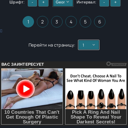
Шрифт:
-
+
Интервал:
-
+
1
2
3
4
5
6
Перейти на страницу: