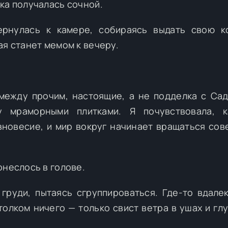
ка получалась сочной.
ернулась к камере, собираясь выдать свою к
ая станет мемом к вечеру.
между прочим, настоящие, а не подделка с Са
 мраморными плитками. Я почувствовала, к
вновесие, и мир вокруг начинает вращаться со
онеслось в голове.
груди, пытаясь сгруппироваться. Где-то вдале
толком ничего — только свист ветра в ушах и глу