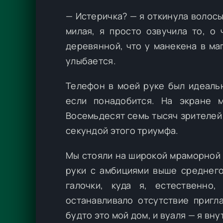
— Истеричка? — я откинула волосы 
милая, я просто озвучила то, о
деревянной, что у манекена в маг
улыбается.
Телефон в моей руке был идеаль
если понадобится. На экране м
Восемьдесят семь тысяч зрителей 
секундой этого триумфа.
Мы стояли на широкой мраморной 
руки с амбициями выше среднего
галочки, куда я, естественно
останавливало отсутствие пригл
будто это мой дом, и вуаля — я вну