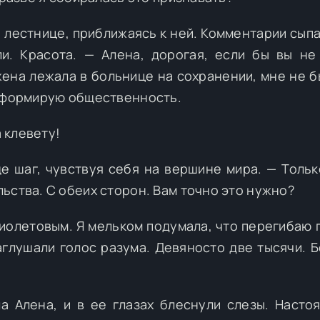
о лестнице, приближаясь к ней. Комментарии сыпа
ли. Красота. — Алена, дорогая, если бы вы не
ена лежала в больнице на сохранении, мне не б
информирую общественность.
а клевету!
е шаг, чувствуя себя на вершине мира. — Тольк
ьства. С обеих сторон. Вам точно это нужно?
фиолетовым. Я мельком подумала, что перегибаю п
глушали голос разума. Девяносто две тысячи. Б
а Алена, и в ее глазах блеснули слезы. Насто