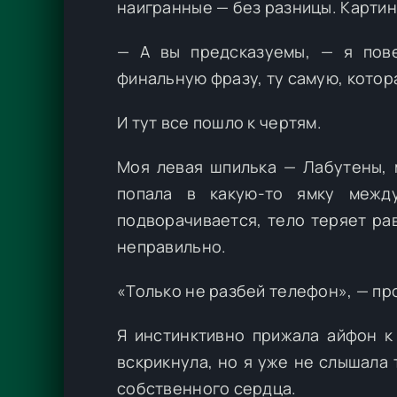
наигранные — без разницы. Картин
— А вы предсказуемы, — я пов
финальную фразу, ту самую, котор
И тут все пошло к чертям.
Моя левая шпилька — Лабутены, 
попала в какую-то ямку между
подворачивается, тело теряет ра
неправильно.
«Только не разбей телефон», — пр
Я инстинктивно прижала айфон к 
вскрикнула, но я уже не слышала 
собственного сердца.