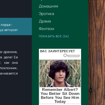
Домашняя
Эротика
Драма
 лорда -
Фэнтези
уд авторов!
ПОКАЗАТЬ ВСЕ (24)
да-дракона,
в деле! Ее
, как она
поклонник,
рачивается