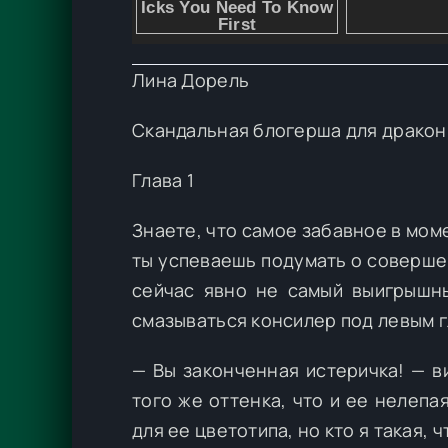
Лина Дорель
Скандальная блогерша для дракон
Глава 1
Знаете, что самое забавное в моме
ты успеваешь подумать о совершен
сейчас явно не самый выигрышны
смазываться консилер под левым г
— Вы законченная истеричка! — в
того же оттенка, что и ее нелеп
для ее цветотипа, но кто я такая,