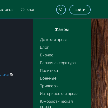
АВТОРОВ
БЛОГ
ВОЙТИ
Жанры
Детская проза
Блог
Бизнес
Разная литература
Политика
стика
📚
Военные
Триллеры
Историческая проза
Юмористическая
проза