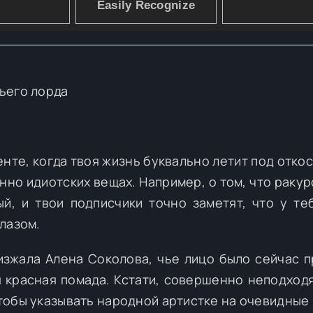
ьего лорда
нте, когда твоя жизнь буквально летит под откос
но идиотских вещах. Например, о том, что ракур
й, и твои подписчики точно заметят, что у те
лазом.
изжала Алена Соколова, чье лицо было сейчас 
ая красная помада. Кстати, совершенно неподход
 чтобы указывать народной артистке на очевидные