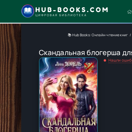
HUB-BOOKS.COM
ЦИФРОВАЯ БИБЛИОТЕКА
📚 Hub Books: Онлайн-чтение книг
Скандальная блогерша для
Нашли ошиб