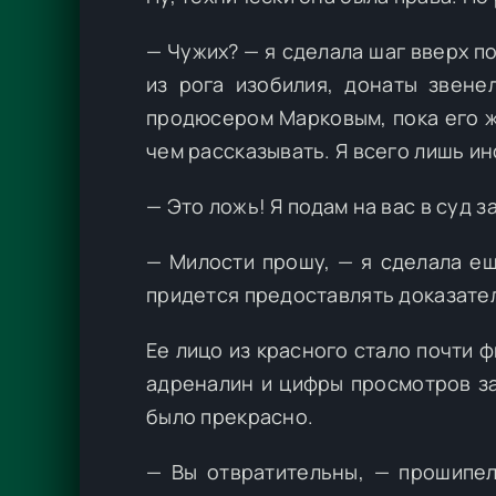
— Чужих? — я сделала шаг вверх п
из рога изобилия, донаты звене
продюсером Марковым, пока его ж
чем рассказывать. Я всего лишь 
— Это ложь! Я подам на вас в суд з
— Милости прошу, — я сделала ещ
придется предоставлять доказател
Ее лицо из красного стало почти 
адреналин и цифры просмотров за
было прекрасно.
— Вы отвратительны, — прошипел