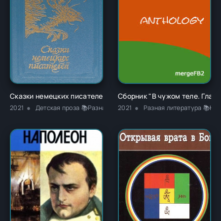
Сказки немецких писателей - Новалис
Сборник "В чужом теле. Глава
2021
Детская проза 📚Разная литература
2021
Разная литература 📚Кла