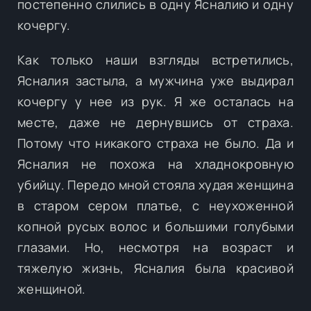
постепенно слились в одну Ясналию и одну
кочергу.
Как только наши взгляды встретились,
Ясналия застыла, а мужчина уже выдирал
кочергу у нее из рук. Я же осталась на
месте, даже не дернувшись от страха.
Потому что никакого страха не было. Да и
Ясналия не похожа на хладнокровную
убийцу. Передо мной стояла худая женщина
в старом сером платье, с неухоженной
копной русых волос и большими голубыми
глазами. Но, несмотря на возраст и
тяжелую жизнь, Ясналия была красивой
женщиной.