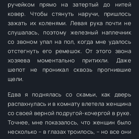
ручейком прямо на затертый до нитей
ковер. Чтобы стянуть наручи, пришлось
зажать их коленями. Левая рука почти не
слушалась, поэтому железный наплечник
со звоном упал на пол, когда мне удалось
отстегнуть его ремешок. От этого звона
хозяева моментально притихли. Даже
шепот не проникал сквозь прогнившие
щели.
Едва я поднялась со скамьи, как дверь
распахнулась и в комнату влетела женщина
со своей верной подругой-кочергой в руке.
Точнее, мне показалось, что женщин было
несколько – в глазах троилось, – но все они