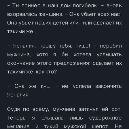
– Ты принес в наш дом погибель! – вновь
взорвалась женщина. – Она убьет всех нас!
Она убьет наших детей или… или сделает их
такими же…
– Ясналия, прошу тебя, тише! – перебил
мужчина, хотя я бы хотела услышать
окончание этого предложения: сделает их
такими же, как кто?
– Она же кн… – не успела закончить
Ясналия.
Судя по всему, мужчина заткнул ей рот.
Теперь я слышала лишь судорожное
мычание и тихий мужской шепот. Не