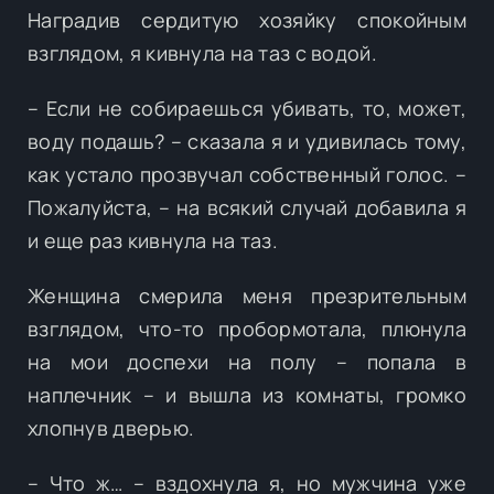
Наградив сердитую хозяйку спокойным
взглядом, я кивнула на таз с водой.
– Если не собираешься убивать, то, может,
воду подашь? – сказала я и удивилась тому,
как устало прозвучал собственный голос. –
Пожалуйста, – на всякий случай добавила я
и еще раз кивнула на таз.
Женщина смерила меня презрительным
взглядом, что-то пробормотала, плюнула
на мои доспехи на полу – попала в
наплечник – и вышла из комнаты, громко
хлопнув дверью.
– Что ж… – вздохнула я, но мужчина уже