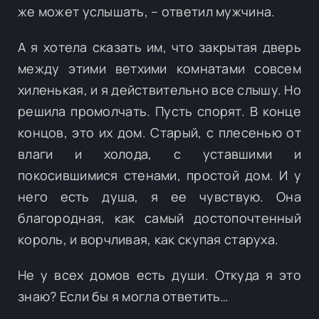
же может услышать, – ответил мужчина.
А я хотела сказать им, что закрытая дверь
между этими ветхими комнатами совсем
хиленькая, и я действительно все слышу. Но
решила промолчать. Пусть спорят. В конце
концов, это их дом. Старый, с плесенью от
влаги и холода, с уставшими и
покосившимися стенами, простой дом. И у
него есть душа, я ее чувствую. Она
благородная, как самый достопочтенный
король, и ворчливая, как скупая старуха.
Не у всех домов есть души. Откуда я это
знаю? Если бы я могла ответить…