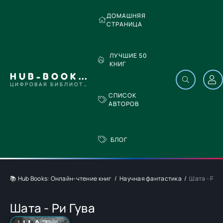
ДОМАШНЯЯ
СТРАНИЦА
ЛУЧШИЕ 50
КНИГ
HUB-BOOKS.COM
ЦИФРОВАЯ БИБЛИОТЕКА
СПИСОК
АВТОРОВ
БЛОГ
📚 Hub Books: Онлайн-чтение книг
Научная фантастика
Шата - Ри Г
Шата - Ри Гува