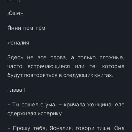
Ю́шен
Я́нни-по́м-по́м
Яснали́я
Здесь не все слова, а только сложные,
часто встречающиеся или те, которые
будут повторяться в следующих книгах.
Глава 1
– Ты сошел с ума! – кричала женщина, еле
сдерживая истерику.
– Прошу тебя, Ясналия, говори тише. Она