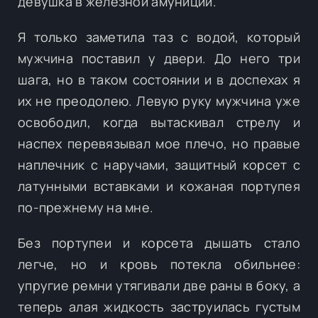
девушка в железной амуниции.
Я только заметила таз с водой, который
мужчина поставил у двери. До него три
шага, но в таком состоянии и в доспехах я
их не преодолею. Левую руку мужчина уже
освободил, когда вытаскивал стрелу и
наспех перевязывал мое плечо, но правые
наплечник с наручами, защитный корсет с
латунными вставками и кожаная портупея
по-прежнему на мне.
Без портупеи и корсета дышать стало
легче, но и кровь потекла обильнее:
упругие ремни утягивали две раны в боку, а
теперь алая жидкость заструилась густым