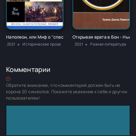
Наполеон, или Миф о "спасителе" - Жан Тюлар
Открывая врата в Бон - Ньим
2021
Историческая проза
2021
Разная литература
Комментарии
Обратите внимание, что комментарий должен быть не
короче 20 символов. Покажите уважение к себе и другим
пользователям!