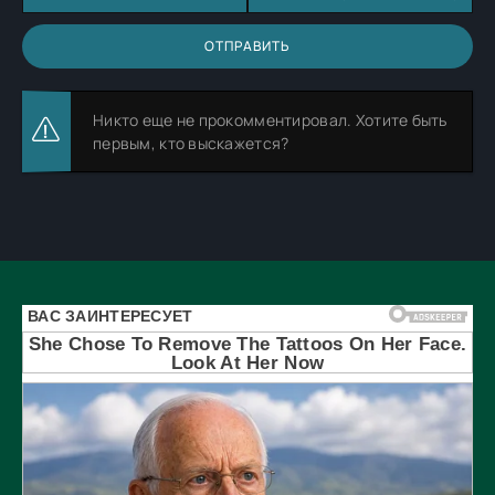
ОТПРАВИТЬ
Никто еще не прокомментировал. Хотите быть
первым, кто выскажется?