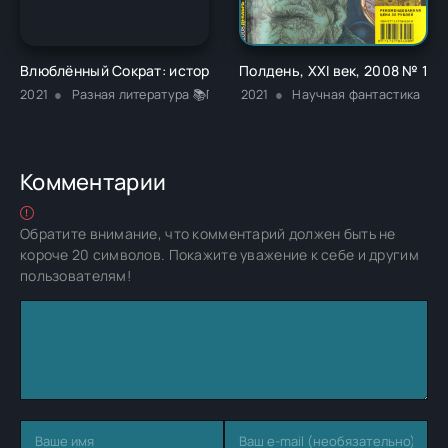
Влюблённый Сократ: история рождения европейской филос
Полдень, XXI век, 2008 № 12
2021
Разная литература 📚Приключение
2021
Научная фантастика
Комментарии
Обратите внимание, что комментарий должен быть не
короче 20 символов. Покажите уважение к себе и другим
пользователям!