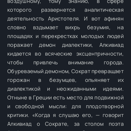
воздушному, тому знанию, в сфере
которого развернется аналитическая
деятельность Аристотеля. И вот афинян
словно вздымает вихрь безумия, на
площадях и перекрестках молодых людей
поражает демон диалектики, Алкивиад
кидается во всяческие эксцентричности,
чтобы привлечь внимание города.
Обуреваемый демоном, Сократ превращает
горожан в безумцев, опьяняет их
диалектикой и неожиданными идеями.
Отныне в Греции есть место для подвижной
и свободной мысли: для плодотворной
критики. «Когда я слушаю его, — говорит
Алкивиад о Сократе, за столом поэта