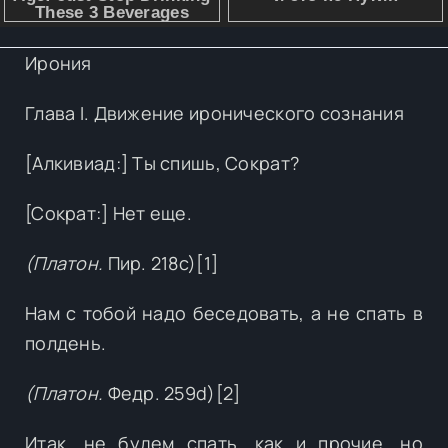
Ирония
Глава I. Движение иронического сознания
[Алкивиад:] Ты спишь, Сократ?
[Сократ:] Нет еще.
(Платон.
Пир. 218с)[1]
Нам с тобой надо беседовать, а не спать в
полдень.
(Платон.
Федр. 259d)[2]
Итак, не будем спать, как и прочие, но