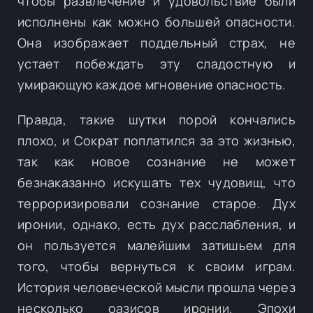
чтобы развлечение и удовольствие были
исполнены как можно большей опасности.
Она изображает поддельный страх, не
устает побеждать эту сладостную и
умирающую каждое мгновение опасность.
Правда, такие шутки порой кончались
плохо, и Сократ поплатился за это жизнью,
так как новое сознание не может
безнаказанно искушать тех чудовищ, что
терроризировали сознание старое. Дух
иронии, однако, есть дух расслабления, и
он пользуется малейшим затишьем для
того, чтобы вернуться к своим играм.
История человеческой мысли прошла через
несколько оазисов иронии. Эпохи