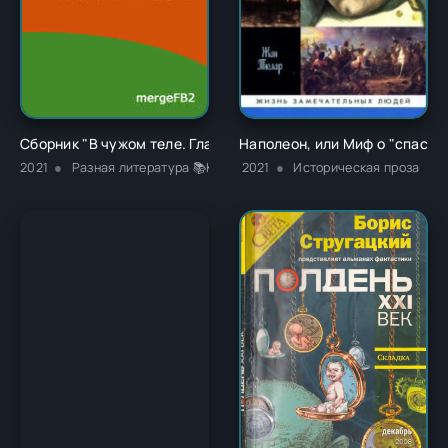
Сборник "В чужом теле. Глава 1" - Ричард Карл Лаймон
Наполеон, или Миф о "спасит
2021
Разная литература 📚Классика
2021
Историческая проза