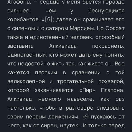
Агафона, — сердце у меня бьется гораздо
сильнее, чем у беснующихся
корибантов…»[6]; далее он сравнивает его
с силеном и с сатиром Марсием. Но Сократ
также и единственный человек, способный
заставить Алкивиада покраснеть,
единственный, кто может дать ему понять,
что недостойно жить так, как живет он. Все
кажется плоским в сравнении с той
великолепной и трогательной похвалой,
которой заканчивается «Пир» Платона.
Алкивиад немного навеселе, как раз
настолько, чтобы в разговоре следовать
своим первым движениям. «Я пускаюсь от
него, как от сирен, наутек… И только перед