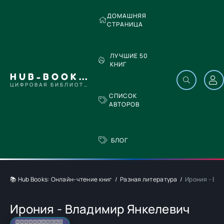
ДОМАШНЯЯ
СТРАНИЦА
ЛУЧШИЕ 50
КНИГ
HUB-BOOKS.COM
ЦИФРОВАЯ БИБЛИОТЕКА
СПИСОК
АВТОРОВ
БЛОГ
📚 Hub Books: Онлайн-чтение книг
Разная литература
Ирония - Вл
Ирония - Владимир Янкелевич