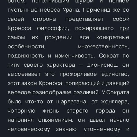
богом, наполнившим шумом и пением
пустынные небеса Урана. Парменид же со
своей стороны представляет собой
Кроноса философии, пожирающего при
самом их рождении все конкретные
особенности, множественность,
подвижность и изменчивость. Сократ по
типу своего характера — дионисиец, он
высмеивает это прожорливое единство,
этот закон Кроноса, попирающий и давящий
веселое разнообразие различий. У Сократа
было что-то от шарлатана, от жонглера,
чопорную жизнь старого города он
наполнял опьянением, он давал начало
человеческому знанию, утонченному и