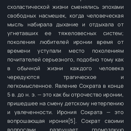
схоластической жизни сменялись эпохами
свободных насмешек, когда человеческая
мысль набирала дыхание и отдыхала от
угнетавших ее тяжеловесных систем;
поколения любителей иронии время от
времени уступали место поколениям
почитателей серьезного, подобно тому как
в обычной жизни каждого человека
чередуются трагическое и
легкомысленное. Явление Сократа в конце
5 в. до н. э. — это как бы отрочество иронии,
пришедшее на смену детскому нетерпению
и увлеченности. Ирония Сократа — это
вопрошающая ирония[5]. Сократ своими
вопросами разрушает громоздкую