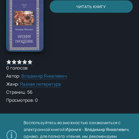
ЧИТАТЬ КНИГУ
0
голосов
Автор:
Владимир Янкелевич
Жанр:
Разная литература
Страниц: 56
Просмотров: 0
Воспользуйтесь возможностью ознакомиться с
электронной книгой
Ирония - Владимир Янкелевич
,
однако, для полного чтения, мы рекомендуем