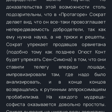
доказательства этой возможности столь
подозрительны, что в «Протагоре» Сократ
делает вид, что он все-таки провозглашает
непередаваемость добродетели, так как
ему нужна наука, а не трюки и рецепты.
Сократ упрекает продавцов орвиетана
(подобно тому как позднее Огюст Конт
будет упрекать Сен-Симона) в том, что они
ставили телегу впереди лошади,
импровизировали там, где надо было
анализировать, и в конце концов
возвращались к рутинным аппроксимациям
пробабилизма. На каждого мудреца-
софиста оказывается довольно простоты.
Сократ выводит на чистую воду эвристику,