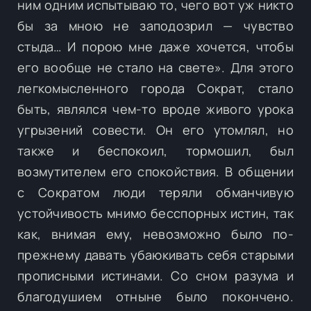
ним одним испытываю то, чего вот уж никто
бы за мною не заподозрил — чувство
стыда… И порою мне даже хочется, чтобы
его вообще не стало на свете». Для этого
легкомысленного города Сократ, стало
быть, являлся чем-то вроде живого урока
угрызений совести. Он его утомлял, но
также и беспокоил, тормошил, был
возмутителем его спокойствия. В общении
с Сократом люди теряли обманчивую
устойчивость мнимо бесспорных истин, так
как, внимая ему, невозможно было по-
прежнему давать убаюкивать себя старыми
прописными истинами. Со сном разума и
благодушием отныне было покончено.