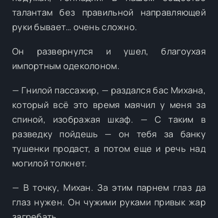
талантам без правильной направляющей
руки бывает… очень сложно.
Он развернулся и ушел, благоухая
импортным одеколоном.
— Гнилой пассажир, — раздался бас Михана,
который всё это время маячил у меня за
спиной, изображая шкаф. — С таким в
разведку пойдешь — он тебя за банку
тушенки продаст, а потом еще и речь над
могилой толкнет.
— В точку, Михан. За этим парнем глаз да
глаз нужен. Он чужими руками привык жар
загребать.