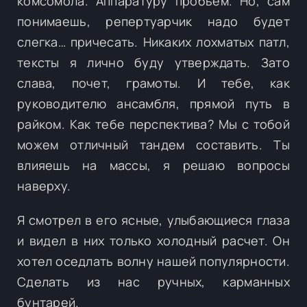
комсомола. Аппаратуру пробьем. Но, сам
понимаешь, репертуарчик надо будет
слегка… причесать. Никаких лохматых патл,
тексты я лично буду утверждать. Зато
слава, почет, грамоты. И тебе, как
руководителю ансамбля, прямой путь в
райком. Как тебе перспектива? Мы с тобой
можем отличный тандем составить. Ты
влияешь на массы, я решаю вопросы
наверху.
Я смотрел в его ясные, улыбающиеся глаза
и видел в них только холодный расчет. Он
хотел оседлать волну нашей популярности.
Сделать из нас ручных, карманных
бунтарей.