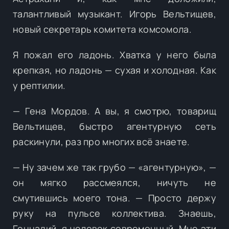
талантливый музыкант. Игорь Вельтищев,
новый секретарь комитета комсомола.
Я пожал его ладонь. Хватка у него была
крепкая, но ладонь — сухая и холодная. Как
у рептилии.
— Гена Мордов. А вы, я смотрю, товарищ
Вельтищев, быстро агентурную сеть
раскинули, раз про многих всё знаете.
— Ну зачем же так грубо — «агентурную», —
он мягко рассмеялся, ничуть не
смутившись моего тона. — Просто держу
руку на пульсе коллектива. Знаешь,
Геннадий, я человек современный. Мне эти