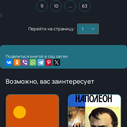
9
10
...
63
Перейти на страницу:
Поделиться книгой в соц сетях:
Возможно, вас заинтересует