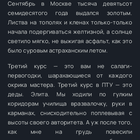
Сентябрь в Москве тысяча девятьсот
семидесятого года выдался золотым.
Листва на тополях и кленах только-только
начала подергиваться желтизной, а солнце
светило мягко, не выжигая асфальт, как это
было суровым астраханским летом.
Третий курс — это вам не салаги-
первогодки, шарахающиеся от каждого
окрика мастера. Третий курс в ПТУ — это
деды. Элита. Мы ходили по гулким
коридорам училища вразвалочку, руки в
карманах, снисходительно поплевывая с
высоты своего авторитета. А уж после того,
как мне на грудь повесили