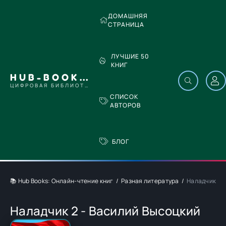
ДОМАШНЯЯ
СТРАНИЦА
ЛУЧШИЕ 50
КНИГ
HUB-BOOKS.COM
ЦИФРОВАЯ БИБЛИОТЕКА
СПИСОК
АВТОРОВ
БЛОГ
📚 Hub Books: Онлайн-чтение книг
Разная литература
Наладчик 2 
Наладчик 2 - Василий Высоцкий