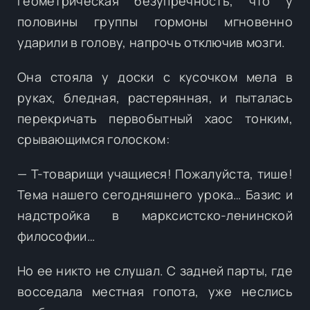
геометрическая безупречность, что у
половины группы гормоны мгновенно
ударили в голову, напрочь отключив мозги.
Она стояла у доски с кусочком мела в
руках, бледная, растерянная, и пыталась
перекричать первобытный хаос тонким,
срывающимся голоском:
— Т-товарищи учащиеся! Пожалуйста, тише!
Тема нашего сегодняшнего урока… Базис и
надстройка в марксистско-ленинской
философии…
Но ее никто не слушал. С задней парты, где
восседала местная гопота, уже неслись