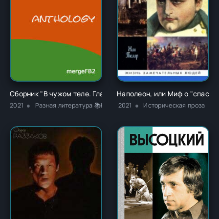
Сборник "В чужом теле. Глава 1" - Ричард Карл Лаймон
Наполеон, или Миф о "спасит
2021
Разная литература 📚Классика
2021
Историческая проза