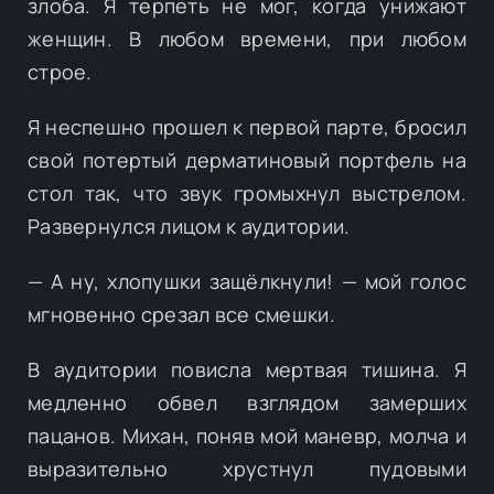
злоба. Я терпеть не мог, когда унижают
женщин. В любом времени, при любом
строе.
Я неспешно прошел к первой парте, бросил
свой потертый дерматиновый портфель на
стол так, что звук громыхнул выстрелом.
Развернулся лицом к аудитории.
— А ну, хлопушки защёлкнули! — мой голос
мгновенно срезал все смешки.
В аудитории повисла мертвая тишина. Я
медленно обвел взглядом замерших
пацанов. Михан, поняв мой маневр, молча и
выразительно хрустнул пудовыми