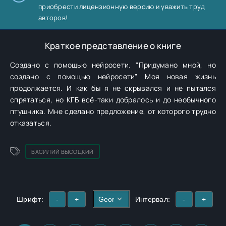
приобрести лицензионную версию и уважить труд
авторов!
Краткое представление о книге
Создано с помощью нейросети. "Придумано мной, но
создано с помощью нейросети" Моя новая жизнь
продолжается. И как бы я не скрывался и не пытался
спрятаться, но КГБ всё-таки добралось и до необычного
птушника. Мне сделано предложение, от которого трудно
отказаться.
ВАСИЛИЙ ВЫСОЦКИЙ
Шрифт:
-
+
Интервал:
-
+