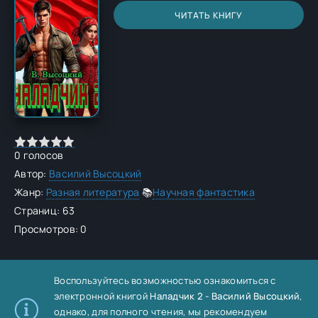
ЧИТАТЬ КНИГУ
0
голосов
Автор:
Василий Высоцкий
Жанр:
Разная литература
📚
Научная фантастика
Страниц: 63
Просмотров: 0
Воспользуйтесь возможностью ознакомиться с
электронной книгой
Наладчик 2 - Василий Высоцкий
,
однако, для полного чтения, мы рекомендуем