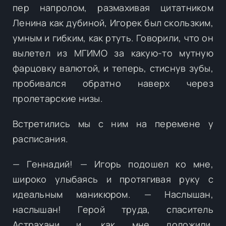
пер напролом, размахивая цитатником
Ленина как дубиной, Игорек был скользким,
умным и гибким, как ртуть. Говорили, что он
вылетел из МГИМО за какую-то мутную
фарцовку валютой, и теперь, стиснув зубы,
пробивался обратно наверх через
пролетарские низы.
Встретились мы с ним на перемене у
расписания.
— Геннадий! — Игорь подошел ко мне,
широко улыбаясь и протягивая руку с
идеальным маникюром. — Наслышан,
наслышан! Герой труда, спаситель
Астрахани и, как мне доложили,