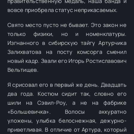
правительственную медаль, наша банда и
вовсе приобрела статус неприкасаемых.
Свято место пусто не бывает. Это закон не
только физики, но и номенклатуры.
Изгнанного в сибирскую тайгу Артурчика
Залихватова на посту комсорга сменил
новый кадр. Звали его Игорь Ростиславович
Вельтищев.
Я срисовал его в первый же день. Двадцать
два года. Костюм сидит так, словно его
шили на Сэвил-Роу, а не на фабрике
«Большевичка». Волосы аккуратно
уложены, улыбка белоснежная, дежурно-
приветливая. В отличие от Артура, который