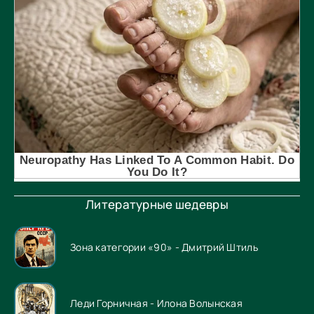
Литературные шедевры
Зона категории «90» - Дмитрий Штиль
Леди Горничная - Илона Волынская