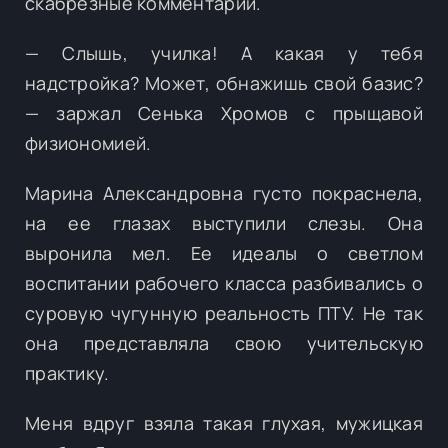
скабрезные комментарии.
— Слышь, училка! А какая у тебя
надстройка? Может, обнажишь свой базис?
— заржал Сенька Хромов с прыщавой
физиономией.
Марина Александровна густо покраснела,
на ее глазах выступили слезы. Она
выронила мел. Ее идеалы о светлом
воспитании рабочего класса разбивались о
суровую чугунную реальность ПТУ. Не так
она представляла свою учительскую
практику.
Меня вдруг взяла такая глухая, мужицкая