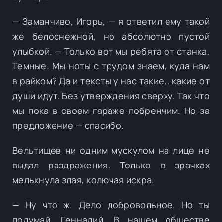
— Заманчиво, Игорь, — я ответил ему такой
же белоснежной, но абсолютно пустой
улыбкой. — Только вот мы ребята от станка.
Темные. Мы ноты с трудом знаем, куда нам
в райком? Да и тексты у нас такие… какие от
души идут. Без утверждения сверху. Так что
мы пока в своем гараже побренчим. Но за
предложение — спасибо.
Вельтищев ни одним мускулом на лице не
выдал раздражения. Только в зрачках
мелькнула злая, колючая искра.
— Ну что ж. Дело добровольное. Но ты
подумай, Геннадий. В нашем обществе