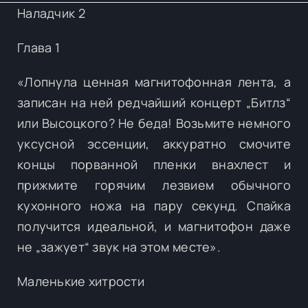
Наладчик 2
Глава 1
«Лопнула ценная магнитофонная лента, а
записан на ней редчайший концерт „Битлз“
или Высоцкого? Не беда! Возьмите немного
уксусной эссенции, аккуратно смочите
концы порванной пленки внахлест и
прижмите горячим лезвием обычного
кухонного ножа на пару секунд. Спайка
получится идеальной, и магнитофон даже
не „зажует“ звук на этом месте».
Маленькие хитрости