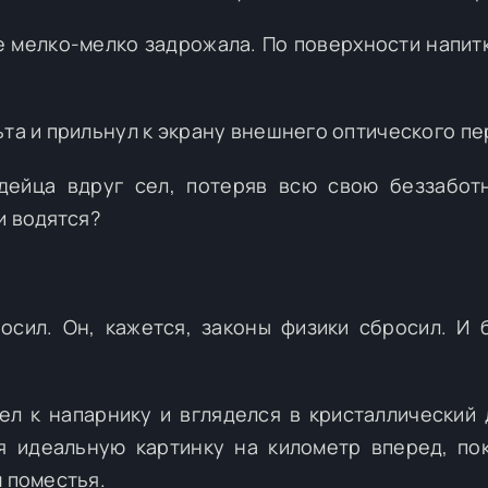
е мелко-мелко задрожала. По поверхности напит
ьта и прильнул к экрану внешнего оптического пе
дейца вдруг сел, потеряв всю свою беззабот
и водятся?
осил. Он, кажется, законы физики сбросил. И 
л к напарнику и вгляделся в кристаллический 
я идеальную картинку на километр вперед, по
м поместья.