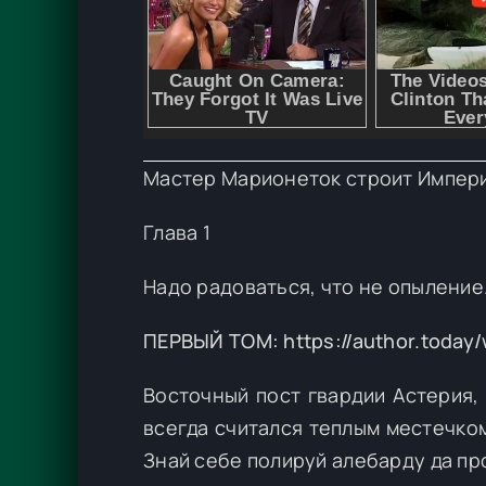
Мастер Марионеток строит Импери
Глава 1
Надо радоваться, что не опыление
ПЕРВЫЙ ТОМ: https://author.today
Восточный пост гвардии Астерия,
всегда считался теплым местечком
Знай себе полируй алебарду да пр