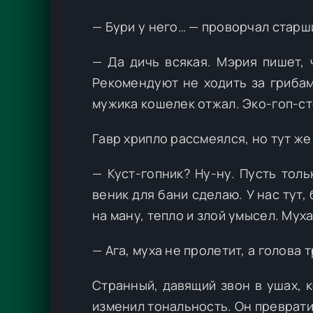
— Бури у него… — проворчал старши
— Да дичь всякая. Мэрия пишет,
Рекомендуют не ходить за грибам
мужика кошелек отжал. Эко-гоп-ст
Гавр хрипло рассмеялся, но тут же 
— Куст-гопник? Ну-ну. Пусть толь
веник для бани сделаю. У нас тут,
на ману, тепло и злой умысел. Муха
— Ага, муха не пролетит, а голова
Странный, давящий звон в ушах, 
изменил тональность. Он преврати