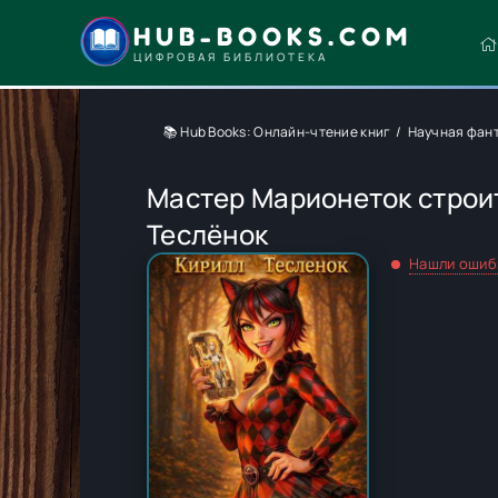
HUB-BOOKS.COM
ЦИФРОВАЯ БИБЛИОТЕКА
📚 Hub Books: Онлайн-чтение книг
Научная фан
Мастер Марионеток строит
Теслёнок
Нашли ошиб