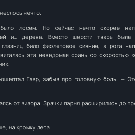
 неслось нечто.
 было лосем. Но сейчас нечто скорее нап
тей и… дерева. Вместо шерсти тварь была 
 глазниц било фиолетовое сияние, а рога на
двигалась эта неведомая срань со скоростью 
них.
ошептал Гавр, забыв про головную боль. — Эт
ваясь от визора. Зрачки парня расширились до пр
е, на кромку леса.