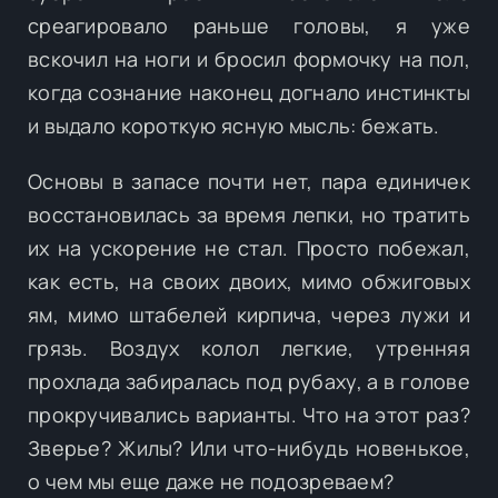
среагировало раньше головы, я уже
вскочил на ноги и бросил формочку на пол,
когда сознание наконец догнало инстинкты
и выдало короткую ясную мысль: бежать.
Основы в запасе почти нет, пара единичек
восстановилась за время лепки, но тратить
их на ускорение не стал. Просто побежал,
как есть, на своих двоих, мимо обжиговых
ям, мимо штабелей кирпича, через лужи и
грязь. Воздух колол легкие, утренняя
прохлада забиралась под рубаху, а в голове
прокручивались варианты. Что на этот раз?
Зверье? Жилы? Или что-нибудь новенькое,
о чем мы еще даже не подозреваем?