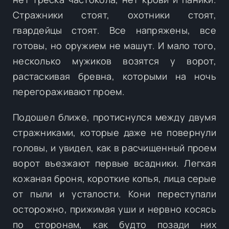
Стражники стоят, охотники стоят,
гвардейцы стоят. Все напряжены, все
готовы, но оружием не машут. И мало того,
несколько мужиков возятся у ворот,
растаскивая бревна, которыми на ночь
перегораживают проем.
Подошел ближе, протиснулся между двумя
стражниками, которые даже не повернули
головы, и увидел, как в расчищенный проем
ворот въезжают первые всадники. Легкая
кожаная броня, короткие копья, лица серые
от пыли и усталости. Кони переступали
осторожно, прижимая уши и нервно косясь
по сторонам, как будто позади них