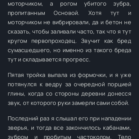
моторчиком, а рогом убитого зубра,
пропитанным Основой. Хотя тут и
моторчиком не вибрировали, да и бетон не
сказать, чтобы заливали часто, так что я тут
кругом первопроходец. Звучит как бред
сумасшедшего, но именно из такого бреда
тут и складывается прогресс.
Пятая тройка выпала из формочки, и я уже
потянулся к ведру за очередной порцией
глины, когда со стороны деревни донесся
звук, от которого руки замерли сами собой.
Последний раз я слышал его при нападении
зверья, и тогда все закончилось кабанами,
зубром и пробитым частоколом. Тело