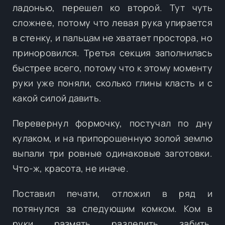
ладонью, перешел ко второй. Тут чуть
сложнее, потому что левая рука упирается
в стенку, и пальцам не хватает простора, но
приноровился. Третья секция заполнилась
быстрее всего, потому что к этому моменту
руки уже поняли, сколько глины класть и с
какой силой давить.
Перевернул формочку, постучал по дну
кулаком, и на припорошенную золой землю
выпали три ровные одинаковые заготовки.
Что-ж, красота, не иначе.
Поставил печати, отложил в ряд и
потянулся за следующим комком. Ком в
руки, размять, разделить, забить,