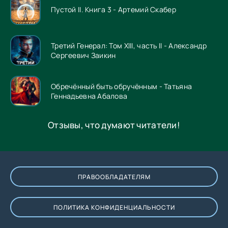
Пустой II. Книга 3 - Артемий Скабер
Третий Генерал: Том XIII, часть II - Александр
Сергеевич Заикин
Обречённый быть обручённым - Татьяна
Геннадьевна Абалова
Отзывы, что думают читатели!
ПРАВООБЛАДАТЕЛЯМ
ПОЛИТИКА КОНФИДЕНЦИАЛЬНОСТИ