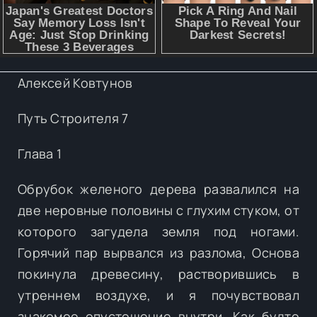
Алексей Ковтунов
Путь Строителя 7
Глава 1
Обрубок желеного дерева развалился на
две неровные половины с глухим стуком, от
которого загудела земля под ногами.
Горячий пар вырвался из разлома, Основа
покинула древесину, растворившись в
утреннем воздухе, и я почувствовал
знакомое опустошение внутри. Как будто