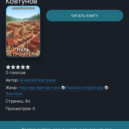
Ковтунов
ЧИТАТЬ КНИГУ
0
голосов
Автор:
Алексей Ковтунов
Жанр:
Научная фантастика
📚
Разная литература
📚
Фэнтези
Страниц: 64
Просмотров: 0