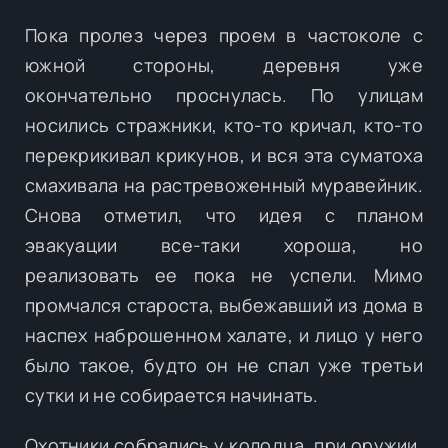
Пока пролез через проем в частоколе с
южной стороны, деревня уже
окончательно проснулась. По улицам
носились стражники, кто-то кричал, кто-то
перекрикивал крикунов, и вся эта суматоха
смахивала на растревоженный муравейник.
Снова отметил, что идея с планом
эвакуации все-таки хороша, но
реализовать ее пока не успели. Мимо
промчался староста, выбежавший из дома в
наспех наброшенном халате, и лицо у него
было такое, будто он не спал уже третьи
сутки и не собирается начинать.
Охотники собрались у колодца, при оружии,