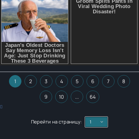
1
2
3
4
5
6
7
8
9
10
...
64
Перейти на страницу: