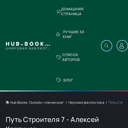
ДОМАШНЯЯ
СТРАНИЦА
ЛУЧШИЕ 50
КНИГ
HUB-BOOKS.COM
ЦИФРОВАЯ БИБЛИОТЕКА
СПИСОК
АВТОРОВ
БЛОГ
📚 Hub Books: Онлайн-чтение книг
Научная фантастика
Путь Строи
Путь Строителя 7 - Алексей