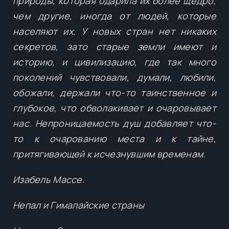
природы, которая одарила их более щедро,
чем другие, иногда от людей, которые
населяют их. У новых стран нет никаких
секретов, зато старые земли имеют и
историю, и цивилизацию, где так много
поколений чувствовали, думали, любили,
обожали, держали что-то таинственное и
глубокое, что обволакивает и очаровывает
нас. Непроницаемость душ добавляет что-
то к очарованию места и к тайне,
притягивающей к исчезнувшим временам.
Изабель Массе.
Непал и Гималайские страны