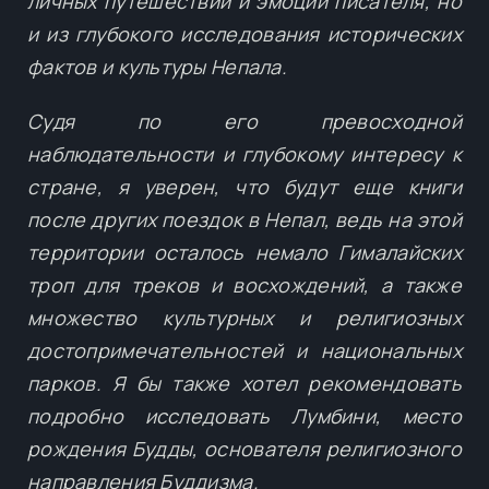
личных путешествий и эмоций писателя, но
и из глубокого исследования исторических
фактов и культуры Непала.
Судя по его превосходной
наблюдательности и глубокому интересу к
стране, я уверен, что будут еще книги
после других поездок в Непал, ведь на этой
территории осталось немало Гималайских
троп для треков и восхождений, а также
множество культурных и религиозных
достопримечательностей и национальных
парков. Я бы также хотел рекомендовать
подробно исследовать Лумбини, место
рождения Будды, основателя религиозного
направления Буддизма.