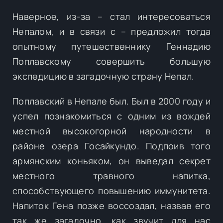
Наверное, из-за – стал интересоваться
Непалом, и в связи с – предложил тогда
опытному путешественнику Геннадию
Поплавскому совершить большую
экспедицию в загадочную страну Непал.
Поплавский в Непале был. Был в 2000 году и
успел познакомиться с одним из вождей
местной высокогорной народности в
районе озера Госайкундо. Подпоив того
армянским коньяком, он выведал секрет
местного травного напитка,
способствующего повышению иммунитета.
Напиток Гена позже воссоздал, назвав его
так же загадочно, как звучит для нас