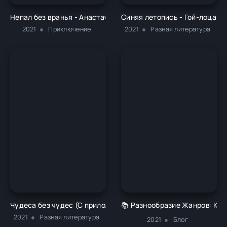
Непал без вранья - Анастачия Мартынова
Синяя летопись - Гой-лоцав
2021
Приключение
2021
Разная литература
Чудеса без чудес (С приложением описания химических опы
📚 Разнообразие Жанров: Как
2021
Разная литература
2021
Блог