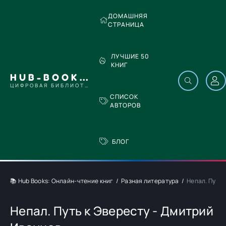
ДОМАШНЯЯ
СТРАНИЦА
ЛУЧШИЕ 50
КНИГ
HUB-BOOKS.COM
ЦИФРОВАЯ БИБЛИОТЕКА
СПИСОК
АВТОРОВ
БЛОГ
📚 Hub Books: Онлайн-чтение книг
Разная литература
Непал. Путь 
Непал. Путь к Эвересту - Дмитрий