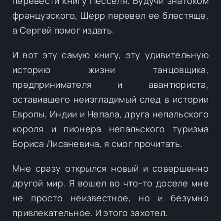
перевести книгу Песселя. Будучи знатоком
французского, Шерр перевел ее блестяще,
а Сергей помог издать.
И вот эту самую книгу, эту удивительную
историю жизни танцовщика,
предпринимателя и авантюриста,
оставившего неизгладимый след в истории
Европы, Индии и Непала, друга непальского
короля и пионера непальского туризма
Бориса Лисаневича, я смог прочитать.
Мне сразу открылся новый и совершенно
другой мир. Я вошел во что-то доселе мне
не просто неизвестное, но и безумно
привлекательное. И этого захотел.