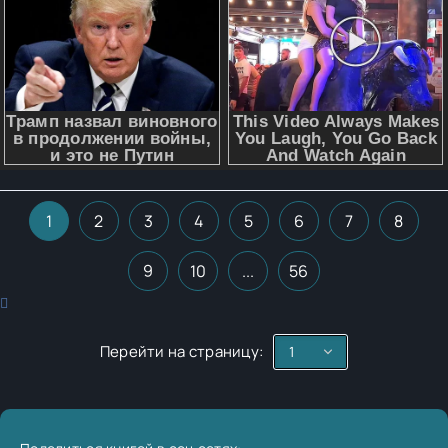
1
2
3
4
5
6
7
8
9
10
...
56
Перейти на страницу: