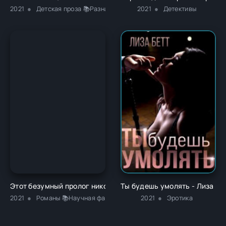
2021
Детская проза 📚Разная литература
2021
Детективы
Этот безумный пролог никогда не закончится. Том 1 - Notego
Ты будешь умолять - Лиза Бе
2021
Романы 📚Научная фантастика
2021
Эротика