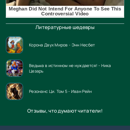
Литературные шедевры
Корона Двух Миров - Энн Несбет
Ведьма в истинном не нуждается! - Ника
Цезарь
Резонанс Ци. Том 5 - Иван Рейн
Отзывы, что думают читатели!