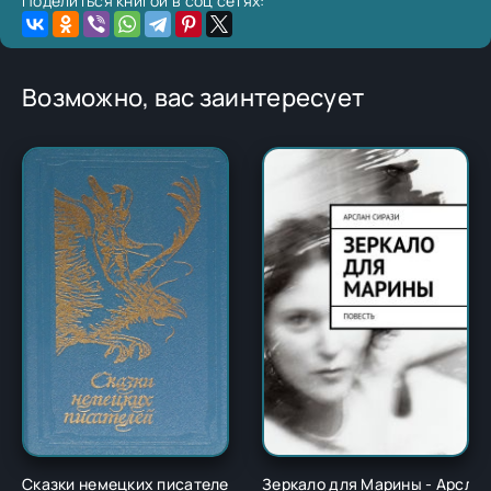
Поделиться книгой в соц сетях:
Возможно, вас заинтересует
Сказки немецких писателей - Новалис
Зеркало для Марины - Арсла