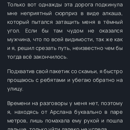
Только вот однажды эта дорога подкинула
мне неприятный сюрприз в виде алкаша,
который пытался затащить меня в тёмный
угол. Если бы там чудом не оказался
мужчина, что по всей видимости, так же как
и я, решил срезать путь, неизвестно чем бы
тогда всё закончилось.
Подхватив свой пакетик со скамьи, я быстро
прощаюсь с ребятами и убегаю обратно на
улицу.
Времени на разговоры у меня нет, поэтому
я, находясь от Арслана буквально в паре
метров, лишь помахала ему рукой и пошла
дальше, только уйти далеко не успела.