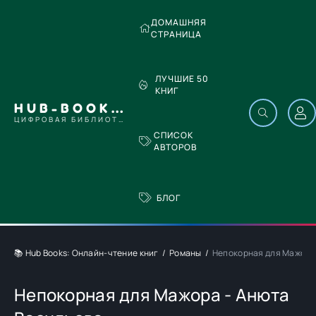
ДОМАШНЯЯ
СТРАНИЦА
ЛУЧШИЕ 50
КНИГ
HUB-BOOKS.COM
ЦИФРОВАЯ БИБЛИОТЕКА
СПИСОК
АВТОРОВ
БЛОГ
📚 Hub Books: Онлайн-чтение книг
Романы
Непокорная для Мажора
Непокорная для Мажора - Анюта