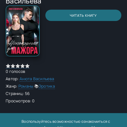
Васильева
ЧИТАТЬ КНИГУ
0
голосов
Автор:
Анюта Васильева
Жанр:
Романы
📚
Эротика
Страниц: 56
Просмотров: 0
Воспользуйтесь возможностью ознакомиться с