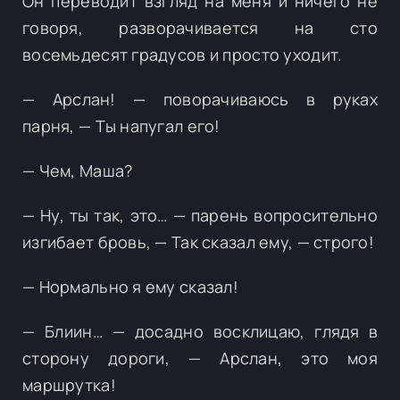
Он переводит взгляд на меня и ничего не
говоря, разворачивается на сто
восемьдесят градусов и просто уходит.
— Арслан! — поворачиваюсь в руках
парня, — Ты напугал его!
— Чем, Маша?
— Ну, ты так, это… — парень вопросительно
изгибает бровь, — Так сказал ему, — строго!
— Нормально я ему сказал!
— Блиин… — досадно восклицаю, глядя в
сторону дороги, — Арслан, это моя
маршрутка!