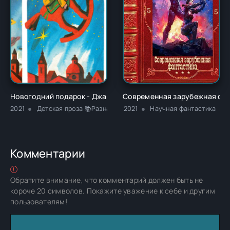
Новогодний подарок - Джанни Родари
Современная зарубежная фан
2021
Детская проза 📚Разная литература 📚Сказки 📚Юмористич
2021
Научная фантастика
Комментарии
Обратите внимание, что комментарий должен быть не
короче 20 символов. Покажите уважение к себе и другим
пользователям!