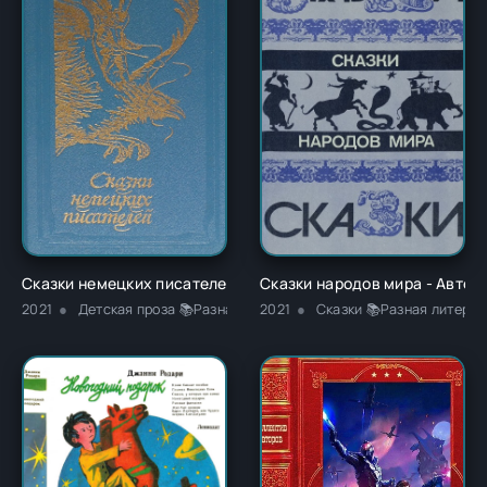
Сказки немецких писателей - Новалис
Сказки народов мира - Автор
2021
Детская проза 📚Разная литература
2021
Сказки 📚Разная литерат