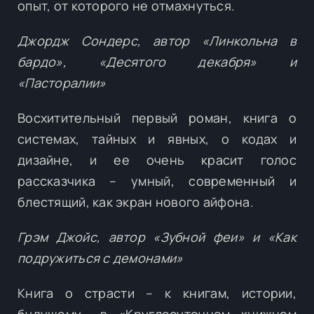
опыт, от которого не отмахнуться.
Джордж Сондерс, автор «Линкольна в
бардо», «Десятого декабря» и
«Пасторалии»
Восхитительный первый роман, книга о
системах, тайных и явных, о кодах и
дизайне, и ее очень красит голос
рассказчика – умный, современный и
блестящий, как экран нового айфона.
Грэм Джойс, автор «Зубной феи» и «Как
подружиться с демонами»
Книга о страсти – к книгам, истории,
будущему… в «Круглосуточном книжном