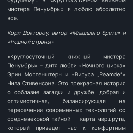
мистера Пенумбры» я люблю абсолютно
все.
Кори Доктороу, автор «Младшего брата» и
«Родной страны»
«Круглосуточный книжный мистера
Пенумбры» – дитя любви «Ночного цирка»
Эрин Моргенштерн и «Вируса „Reamde“»
Нила Стивенсона. Это прекрасная история
о соблазне загадки и дружбе, добрая и
оптимистичная, балансирующая на
пересечении современных технологий со
средневековой тайной, – карта маршрута,
который приведет нас к комфортным