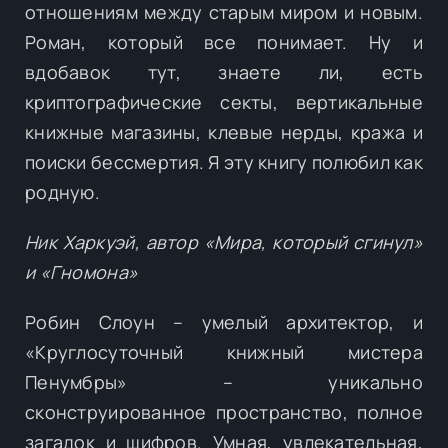
отношениям между старым миром и новым.
Роман, который все понимает. Ну и
вдобавок тут, знаете ли, есть
криптографические секты, вертикальные
книжные магазины, клевые нерды, кража и
поиски бессмертия. Я эту книгу полюбил как
родную.
Ник Харкуэй, автор «Мира, который сгинул»
и «Гномона»
Робин Слоун – умелый архитектор, и
«Круглосуточный книжный мистера
Пенумбры» – уникально
сконструированное пространство, полное
загадок и шифров. Умная, увлекательная,