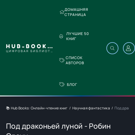
ДОМАШНЯЯ
СТРАНИЦА
ЛУЧШИЕ 50
КНИГ
HUB-BOOKS.COM
ЦИФРОВАЯ БИБЛИОТЕКА
СПИСОК
АВТОРОВ
БЛОГ
📚 Hub Books: Онлайн-чтение книг
Научная фантастика
Под дракон
Под драконьей луной - Робин