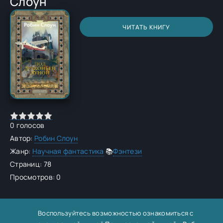
Слоун
ЧИТАТЬ КНИГУ
0
голосов
Автор:
Робин Слоун
Жанр:
Научная фантастика
📚
Фэнтези
Страниц: 78
Просмотров: 0
Воспользуйтесь возможностью ознакомиться с