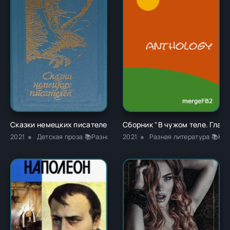
Сказки немецких писателей - Новалис
Сборник "В чужом теле. Глава
2021
Детская проза 📚Разная литература
2021
Разная литература 📚Кла