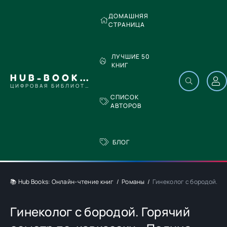
ДОМАШНЯЯ
СТРАНИЦА
ЛУЧШИЕ 50
КНИГ
HUB-BOOKS.COM
ЦИФРОВАЯ БИБЛИОТЕКА
СПИСОК
АВТОРОВ
БЛОГ
📚 Hub Books: Онлайн-чтение книг
Романы
Гинеколог с бородой. Го
Гинеколог с бородой. Горячий