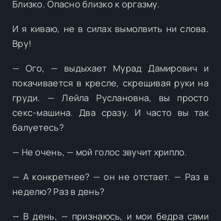
Близко. Опасно близко к оргазму.
И я киваю, не в силах вымолвить ни слова.
Вру!
— Ого, — выдыхает Мурад Дамирович и
покачивается в кресле, скрещивая руки на
груди. — Лейла Руслановна, вы просто
секс-машина. Два сразу. И часто вы так
балуетесь?
— Не очень, — мой голос звучит хрипло.
— А конкретнее? — он не отстает. — Раз в
неделю? Раз в день?
— В день, — признаюсь, и мои бедра сами