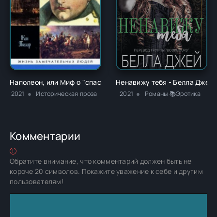
Наполеон, или Миф о "спасителе" - Жан Тюлар
Ненавижу тебя - Белла Джей
2021
Историческая проза
2021
Романы 📚Эротика
Комментарии
Обратите внимание, что комментарий должен быть не
короче 20 символов. Покажите уважение к себе и другим
пользователям!