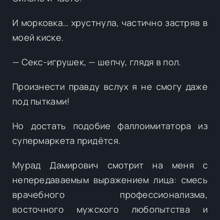
И морковка… хрустнула, частично застряв в
моей киске.
— Секс-игрушек, — шепчу, глядя в пол.
Произнести правду вслух я не смогу даже
под пытками!
Но достать подобие фаллоимитатора из
супермаркета придётся.
Мурад Дамирович смотрит на меня с
непередаваемым выражением лица: смесь
врачебного профессионализма,
восточного мужского любопытства и