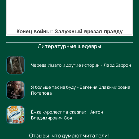
Литературные шедевры
Череда Имаго и другие истории - Лэрд Баррон
Я больше так не буду - Евгения Владимировна
Потапова
Ёжка куролесит в сказках - Антон
Владимирович Соя
Отзывы, что думают читатели!