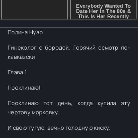
Полина Нуар
Гинеколог с бородой. Горячий осмотр по-
кавказски
Глава 1
Проклинаю!
Проклинаю тот день, когда купила эту
чертову морковку.
И свою тугую, вечно голодную киску.