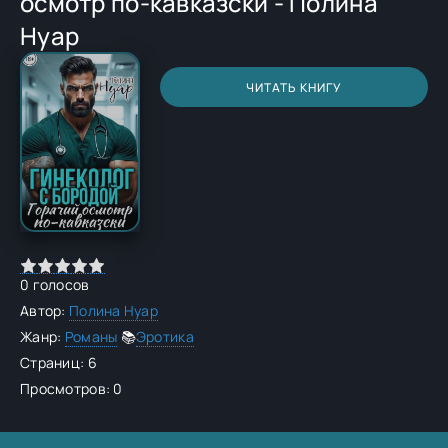
осмотр по-кавказски - Полина
Нуар
ЧИТАТЬ КНИГУ
0
голосов
Автор:
Полина Нуар
Жанр:
Романы
📚
Эротика
Страниц: 6
Просмотров: 0