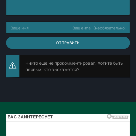
ОТПРАВИТЬ
Никто еще не прокомментировал. Хотите быть
первым, кто выскажется?