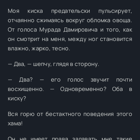
Моя киска предательски пульсирует,
отчаянно сжимаясь вокруг обломка овоща.
От голоса Мурада Дамировича и того, как
он смотрит на меня, между ног становится
влажно, жарко, тесно.
— Два, — шепчу, глядя в сторону.
— Два? — его голос звучит почти
восхищенно. — Одновременно? Оба в
киску?
Вся горю от бестактного поведения этого
хама!
Он не имеет права задавать мне такие