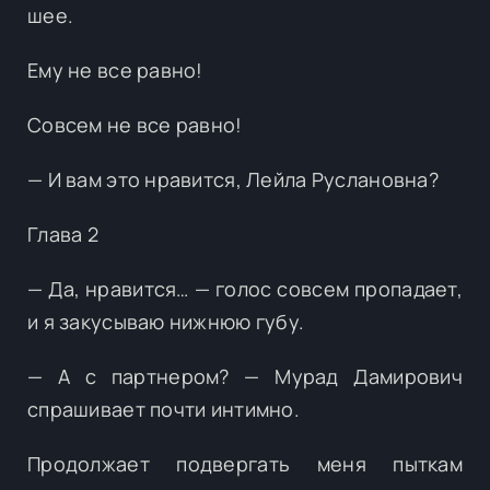
шее.
Ему не все равно!
Совсем не все равно!
— И вам это нравится, Лейла Руслановна?
Глава 2
— Да, нравится… — голос совсем пропадает,
и я закусываю нижнюю губу.
— А с партнером? — Мурад Дамирович
спрашивает почти интимно.
Продолжает подвергать меня пыткам