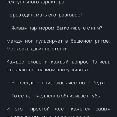
сексуального характера.
Через один, мать его, разговор!
— Живым партнером. Вы кончаете с ним?
Между ног пульсирует в бешеном ритме.
Морковка давит на стенки.
Каждое слово и каждый вопрос Тагиева
отзываются спазмом внизу живота.
— Не всегда, — признаюсь честно. — Редко.
— То есть, — медленно облизывает губы.
И этот простой жест кажется самым
неприличным, что я видела в жизни.