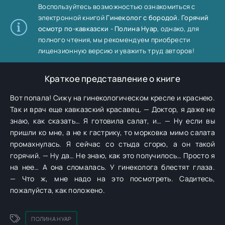
Воспользуйтесь возможностью ознакомиться с
электронной книгой
Гинеколог с бородой. Горячий
осмотр по-кавказски - Полина Нуар
, однако, для
полного чтения, мы рекомендуем приобрести
лицензионную версию и уважить труд авторов!
Краткое представление о книге
Вот попала! Сижу на гинекологическом кресле и краснею.
Так и врач еще кавказский красавец. — Доктор, я даже не
знаю, как сказать… Я готовила салат, и… — Ну если вы
пришли ко мне, а не к гастрику, то морковка мимо салата
промахнулась. Я сейчас со стыда сгорю, а он такой
горячий. — Ну да… Не знаю, как это получилось… Просто я
на нее… А она сломалась. У гинеколога блестят глаза.
— Что ж, мне надо на это посмотреть. Садитесь,
пожалуйста, как положено.
ПОЛИНА НУАР