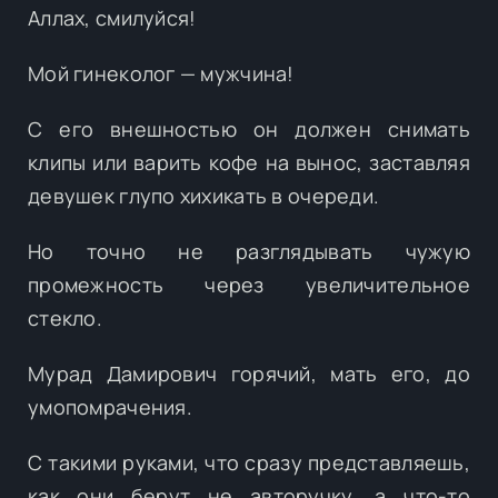
Аллах, смилуйся!
Мой гинеколог — мужчина!
С его внешностью он должен снимать
клипы или варить кофе на вынос, заставляя
девушек глупо хихикать в очереди.
Но точно не разглядывать чужую
промежность через увеличительное
стекло.
Мурад Дамирович горячий, мать его, до
умопомрачения.
С такими руками, что сразу представляешь,
как они берут не авторучку, а что-то