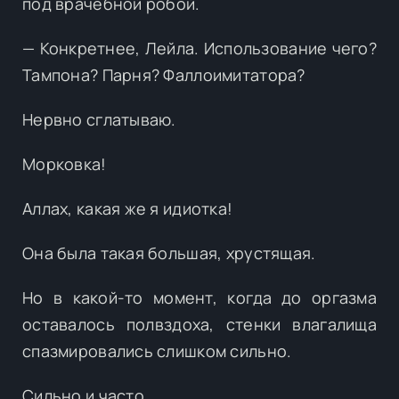
под врачебной робой.
— Конкретнее, Лейла. Использование чего?
Тампона? Парня? Фаллоимитатора?
Нервно сглатываю.
Морковка!
Аллах, какая же я идиотка!
Она была такая большая, хрустящая.
Но в какой-то момент, когда до оргазма
оставалось полвздоха, стенки влагалища
спазмировались слишком сильно.
Сильно и часто.