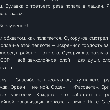
. Булавка с третьего раза попала в лацкан. Я
о в глазах.
 Заслуженно!
м обхватом, как полагается. Сухоруков смотрел 
 половина этой теплоты — искренняя гордость за 
носец в районе — это его, Сухорукова, заслуга 
СССР — всё двухслойное: слой — для души, сл
ть лет.
алу. — Спасибо за высокую оценку нашего тру
уда. Орден — не мой. Орден — «Рассвета». Бри
мов, учителей. Каждого, кто работает на ре
тийной организации колхоза и лично Нине Ст