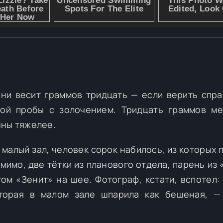
ни весит граммов тридцать — если верить спра
ой пробы с золочением. Тридцать граммов ме
нны тяжелее.
 малый зал, человек сорок набилось, из которых 
мимо, две тётки из планового отдела, парень из 
ом «Зенит» на шее. Фотограф, кстати, вспотел: 
оторая в малом зале шпарила как бешеная, —