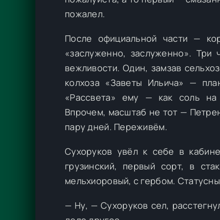
пожалел.
После официальной части — кор
«заслуженно, заслуженно». Три 
вежливости. Один, замзав сельхо
колхоза «Заветы Ильича» — пла
«Рассвета» ему — как соль на 
Впрочем, масштаб не тот — Петре
пару дней. Переживём.
Сухоруков увёл к себе в кабине
грузинский, первый сорт, в ста
мельхиоровый, с гербом. Статусны
— Ну, — Сухоруков сел, расстегну