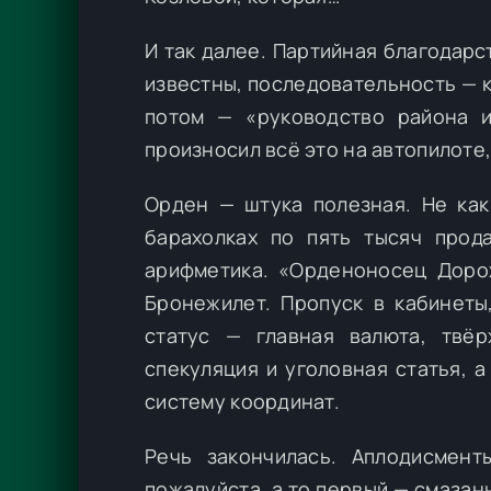
И так далее. Партийная благодар
известны, последовательность — к
потом — «руководство района 
произносил всё это на автопилоте,
Орден — штука полезная. Не как
барахолках по пять тысяч прода
арифметика. «Орденоносец Дорох
Бронежилет. Пропуск в кабинеты
статус — главная валюта, твё
спекуляция и уголовная статья, 
систему координат.
Речь закончилась. Аплодисмен
пожалуйста, а то первый — смазанн