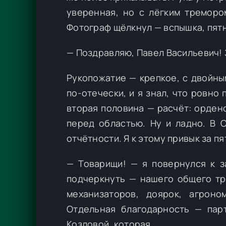
уверенная, но с лёгким тремором
Фотограф щёлкнул — вспышка, пятн
— Поздравляю, Павел Васильевич!
Рукопожатие — крепкое, с двойны
по-отечески, и я знал, что ровно
вторая половина — расчёт: ордено
перед областью. Ну и ладно. В 
отчётности. Я к этому привык за пя
— Товарищи! — я повернулся к з
подчеркнуть — нашего общего тр
механизаторов, доярок, агроно
Отдельная благодарность — пар
Козловой, которая…