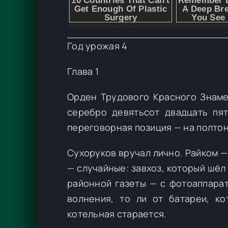
Год урожая 4
Глава 1
Орден Трудового Красного Знаме
серебро девятьсот двадцать пят
переговорная позиция — на полто
Сухоруков вручал лично. Райком —
— случайные: завхоз, который шёл 
районной газеты — с фотоаппарат
волнения, то ли от батареи, к
котельная старается.