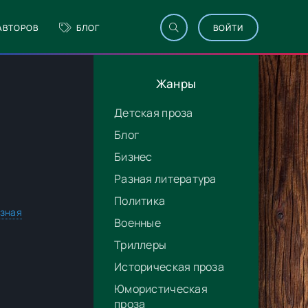
АВТОРОВ
БЛОГ
ВОЙТИ
Жанры
Детская проза
Блог
Бизнес
Разная литература
Политика
зная
Военные
Триллеры
Историческая проза
Юмористическая
проза