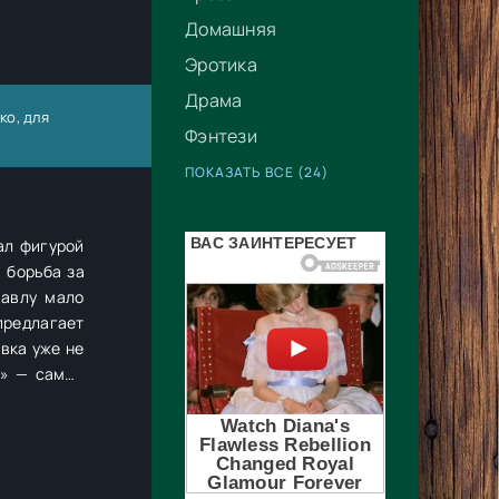
Домашняя
Эротика
Драма
ко, для
Фэнтези
ПОКАЗАТЬ ВСЕ (24)
ал фигурой
 борьба за
Павлу мало
 предлагает