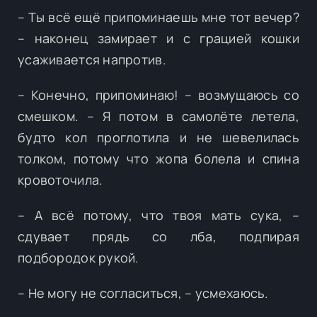
– Ты всё ещё припоминаешь мне тот вечер?
– наконец замирает и с грацией кошки
усаживается напротив.
– Конечно, припоминаю! – возмущаюсь со
смешком. – Я потом в самолёте летела,
будто кол проглотила и не шевелилась
толком, потому что жопа болела и спина
кровоточила.
– А всё потому, что твоя мать сука, –
сдувает прядь со лба, подпирая
подбородок рукой.
– Не могу не согласиться, – усмехаюсь.