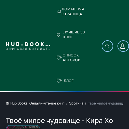
ДОМАШНЯЯ
СТРАНИЦА
ЛУЧШИЕ 50
КНИГ
HUB-BOOKS.COM
ЦИФРОВАЯ БИБЛИОТЕКА
СПИСОК
АВТОРОВ
БЛОГ
📚 Hub Books: Онлайн-чтение книг
Эротика
Твоё милое чудовище - 
Твоё милое чудовище - Кира Хо