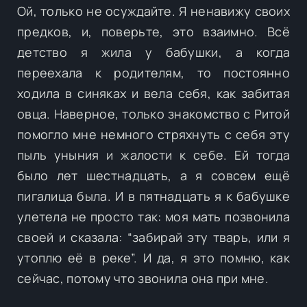
Ой, только не осуждайте. Я ненавижу своих
предков, и, поверьте, это взаимно. Всё
детство я жила у бабушки, а когда
переехала к родителям, то постоянно
ходила в синяках и вела себя, как забитая
овца. Наверное, только знакомство с Ритой
помогло мне немного стряхнуть с себя эту
пыль уныния и жалости к себе. Ей тогда
было лет шестнадцать, а я совсем ещё
пигалица была. И в пятнадцать я к бабушке
улетела не просто так: моя мать позвонила
своей и сказала: “забирай эту тварь, или я
утоплю её в реке”. И да, я это помню, как
сейчас, потому что звонила она при мне.