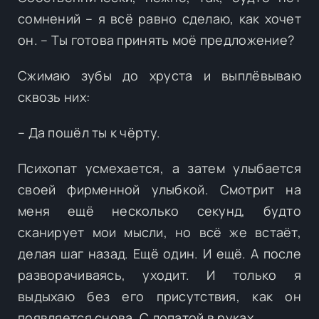
сомнений – я всё равно сделаю, как хочет
он. – Ты готова принять моё предложение?
Сжимаю зубы до хруста и выплёвываю
сквозь них:
– Да пошёл ты к чёрту.
Психопат усмехается, а затем улыбается
своей фирменной улыбкой. Смотрит на
меня ещё несколько секунд, будто
сканирует мои мысли, но всё же встаёт,
делая шаг назад. Ещё один. И ещё. А после
разворачиваясь, уходит. И только я
выдыхаю без его присутствия, как он
появляется снова. С лопатой в руках.