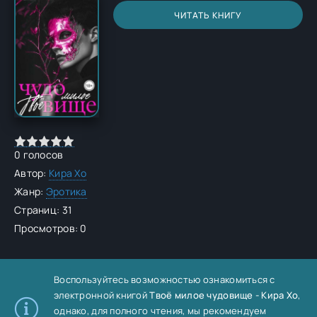
ЧИТАТЬ КНИГУ
0
голосов
Автор:
Кира Хо
Жанр:
Эротика
Страниц: 31
Просмотров: 0
Воспользуйтесь возможностью ознакомиться с
электронной книгой
Твоё милое чудовище - Кира Хо
,
однако, для полного чтения, мы рекомендуем