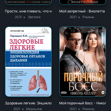
Прости, мне плевать, что нельзя - Ана Сакру
Мой запретный - Виолетта Р
2021
Эротика
2021
Романы
Здоровые легкие. Энциклопедия здоровья органов дыхания
Мой порочный босс - Николь 
2021
Медицина
2021
Романы