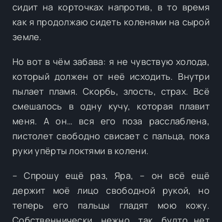
сидит на корточках напротив, в то время
как я продолжаю сидеть коленями на сырой
земле.
Но вот в чём забава: я не чувствую холода,
который должен от неё исходить. Внутри
пылает пламя. Скорбь, злость, страх. Всё
смешалось в одну кучу, которая плавит
меня. А он… вся его поза расслаблена,
пистолет свободно свисает с пальца, пока
руки упёрты локтями в колени.
– Спрошу ещё раз, Яра, – он всё ещё
держит моё лицо свободной рукой, но
теперь его пальцы гладят мою кожу.
Собственнически, нежно, так, будто нет