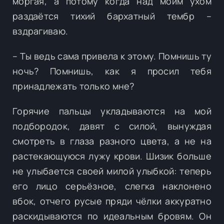
моргая, а потому когда над моим ухом
раздаётся тихий бархатный тембр –
вздрагиваю.
– Ты ведь сама привела к этому. Помнишь ту
ночь? Помнишь, как я просил тебя
принадлежать только мне?
Горячие пальцы укладываются на мой
подбородок, давят с силой, вынуждая
смотреть в глаза разного цвета, а не на
растекающуюся лужу крови. Шизик больше
не улыбается своей милой улыбкой: теперь
его лицо серьёзное, слегка наклонено
вбок, отчего русые пряди чёлки аккуратно
раскидываются по идеальным бровям. Он