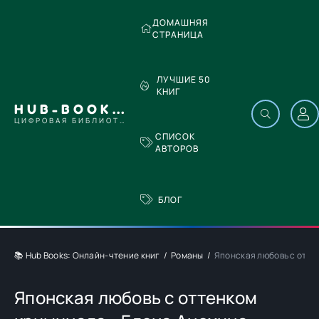
ДОМАШНЯЯ
СТРАНИЦА
ЛУЧШИЕ 50
КНИГ
HUB-BOOKS.COM
ЦИФРОВАЯ БИБЛИОТЕКА
СПИСОК
АВТОРОВ
БЛОГ
📚 Hub Books: Онлайн-чтение книг
Романы
Японская любовь с отте
Японская любовь с оттенком