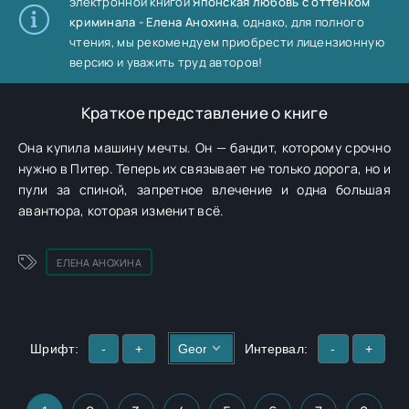
электронной книгой
Японская любовь с оттенком
криминала - Елена Анохина
, однако, для полного
чтения, мы рекомендуем приобрести лицензионную
версию и уважить труд авторов!
Краткое представление о книге
Она купила машину мечты. Он — бандит, которому срочно
нужно в Питер. Теперь их связывает не только дорога, но и
пули за спиной, запретное влечение и одна большая
авантюра, которая изменит всё.
ЕЛЕНА АНОХИНА
Шрифт:
-
+
Интервал:
-
+