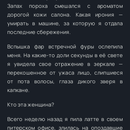
Запах пороха смешался с ароматом
дорогой кожи салона. Какая ирония —
умирать в машине, за которую я отдала
последние сбережения.
Вспышка фар встречной фуры ослепила
меня. На какие-то доли секунды в её свете
я увидела свое отражение в зеркале —
перекошенное от ужаса лицо, слипшиеся
от пота волосы, глаза дикого зверя в
капкане.
Кто эта женщина?
Всего неделю назад я пила латте в своем
питерском офисе, злилась на опоздавшие