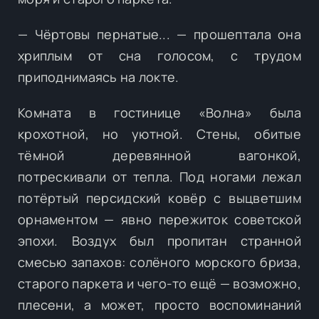
— Чёртовы пернатые... — прошептала она
хриплым от сна голосом, с трудом
приподнимаясь на локте.
Комната в гостинице «Волна» была
крохотной, но уютной. Стены, обитые
тёмной деревянной вагонкой,
потрескивали от тепла. Под ногами лежал
потёртый персидский ковёр с выцветшим
орнаментом — явно пережиток советской
эпохи. Воздух был пропитан странной
смесью запахов: солёного морского бриза,
старого паркета и чего-то ещё — возможно,
плесени, а может, просто воспоминаний