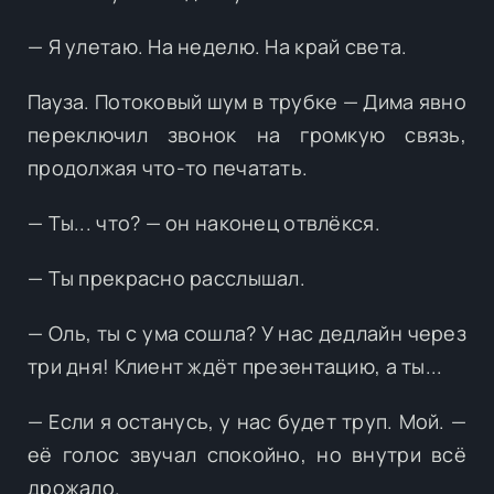
— Я улетаю. На неделю. На край света.
Пауза. Потоковый шум в трубке — Дима явно
переключил звонок на громкую связь,
продолжая что-то печатать.
— Ты... что? — он наконец отвлёкся.
— Ты прекрасно расслышал.
— Оль, ты с ума сошла? У нас дедлайн через
три дня! Клиент ждёт презентацию, а ты...
— Если я останусь, у нас будет труп. Мой. —
её голос звучал спокойно, но внутри всё
дрожало.