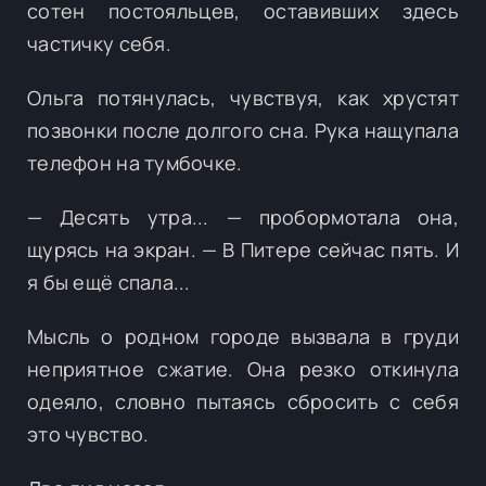
сотен постояльцев, оставивших здесь
частичку себя.
Ольга потянулась, чувствуя, как хрустят
позвонки после долгого сна. Рука нащупала
телефон на тумбочке.
— Десять утра... — пробормотала она,
щурясь на экран. — В Питере сейчас пять. И
я бы ещё спала...
Мысль о родном городе вызвала в груди
неприятное сжатие. Она резко откинула
одеяло, словно пытаясь сбросить с себя
это чувство.