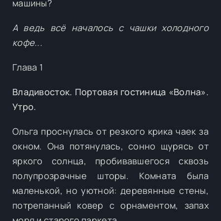
машины?
А ведь всё началось с чашки холодного
кофе...
Глава 1
Владивосток. Портовая гостиница «Волна».
Утро.
Ольга проснулась от резкого крика чаек за
окном. Она потянулась, сонно щурясь от
яркого солнца, пробивавшегося сквозь
полупрозрачные шторы. Комната была
маленькой, но уютной: деревянные стены,
потрепанный ковер с орнаментом, запах
моря и старого паркета.