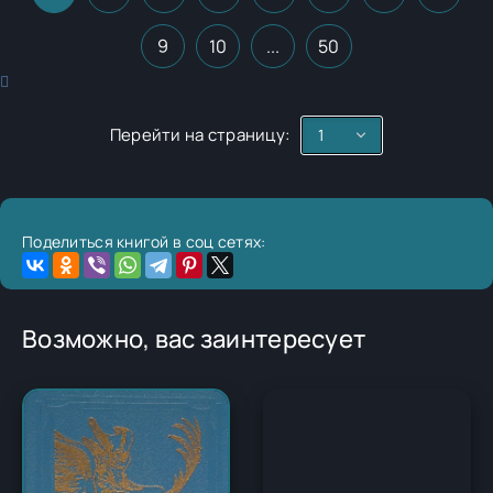
9
10
...
50
Перейти на страницу:
Поделиться книгой в соц сетях:
Возможно, вас заинтересует