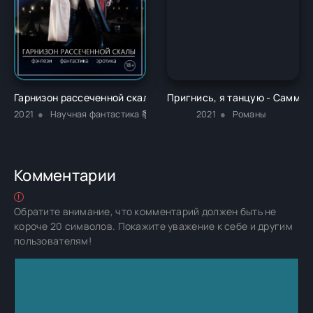
Гарнизон рассеченной скалы - Павел Георгиевич Чагин
Пригнись, я танцую - Саммер
2021
Научная фантастика 📚Разная литература
2021
Романы
Комментарии
Обратите внимание, что комментарий должен быть не
короче 20 символов. Покажите уважение к себе и другим
пользователям!