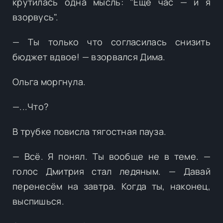
крутилась одна мысль: "Ещё час — и я
взорвусь".
— Ты только что согласилась снизить
бюджет вдвое! — взорвался Дима.
Ольга моргнула.
—...Что?
В трубке повисла тягостная пауза.
— Всё. Я понял. Ты вообще не в теме. —
голос Дмитрия стал ледяным. — Давай
перенесём на завтра. Когда ты, наконец,
выспишься.