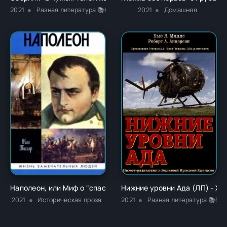
2021
Разная литература 📚Классика
2021
Домашняя
Наполеон, или Миф о "спасителе" - Жан Тюлар
Нижние уровни Ада (ЛП) - Х
2021
Историческая проза
2021
Разная литература 📚Во