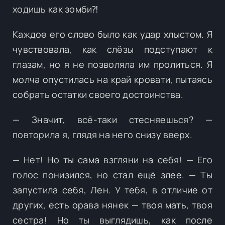
ходишь как зомби⁈
Каждое его слово было как удар хлыстом. Я
чувствовала, как слёзы подступают к
глазам, но я не позволяла им пролиться. Я
молча опустилась на край кровати, пытаясь
собрать остатки своего достоинства.
— Значит, всё-таки стесняешься? —
повторила я, глядя на него снизу вверх.
— Нет! Но ты сама взгляни на себя! — Его
голос понизился, но стал ещё злее. — Ты
запустила себя, Лен. У тебя, в отличие от
других, есть орава нянек — твоя мать, твоя
сестра! Но ты выглядишь, как после