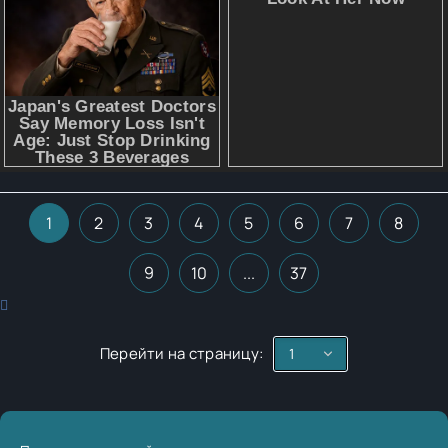
1
2
3
4
5
6
7
8
9
10
...
37
Перейти на страницу: