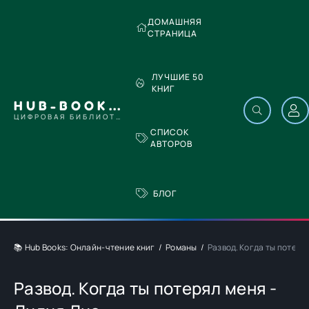
ДОМАШНЯЯ
СТРАНИЦА
ЛУЧШИЕ 50
КНИГ
HUB-BOOKS.COM
ЦИФРОВАЯ БИБЛИОТЕКА
СПИСОК
АВТОРОВ
БЛОГ
📚 Hub Books: Онлайн-чтение книг
Романы
Развод. Когда ты потеря
Развод. Когда ты потерял меня -