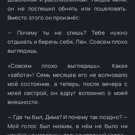
он не поспешил обнять или поцеловать.
Вместо этого он произнёс:
— Почему ты не спишь? Тебе нужно
отдыхать и беречь себя, Лен. Совсем плохо
выглядишь.
«Совсем плохо выглядишь». Какая
«забота»! Семь месяцев его не волновало
моё состояние, а теперь, после вечера с
моей сестрой, он вдруг вспомнил о моей
внешности.
— Где ты был, Дима? И почему так поздно? —
Мой голос был низким, в нём не было ни
намёка на истерику, только давящий холод.