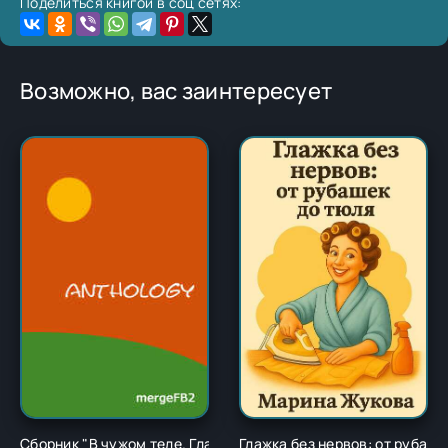
Поделиться книгой в соц сетях:
Возможно, вас заинтересует
Сборник "В чужом теле. Глава 1" - Ричард Карл Лаймон
Глажка без нервов: от рубаш