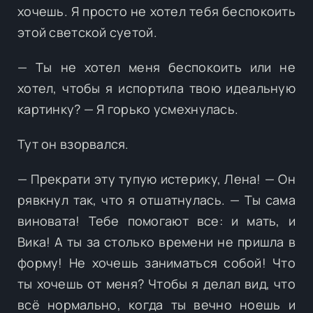
хочешь. Я просто не хотел тебя беспокоить
этой светской суетой.
— Ты не хотел меня беспокоить или не
хотел, чтобы я испортила твою идеальную
картинку? — Я горько усмехнулась.
Тут он взорвался.
— Прекрати эту тупую истерику, Лена! — Он
рявкнул так, что я отшатнулась. — Ты сама
виновата! Тебе помогают все: и мать, и
Вика! А ты за столько времени не пришла в
форму! Не хочешь заниматься собой! Что
ты хочешь от меня? Чтобы я делал вид, что
всё нормально, когда ты вечно ноешь и