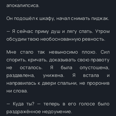
апокалипсиса.
Он подошёл к шкафу, начал снимать пиджак.
— Я сейчас приму душ и лягу спать. Утром
обсудим твою необоснованную ревность.
Мне стало так невыносимо плохо. Сил
спорить, кричать, доказывать свою правоту
не осталось. Я была опустошена,
раздавлена, унижена. Я встала и
направилась к двери спальни, не проронив
ни слова.
— Куда ты? — теперь в его голосе было
раздражённое недоумение.