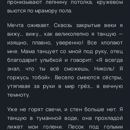
пронизывают лепнину потолка, кружевом
вьются по мрамору пола.
Мечта оживает. Сквозь закрытые веки я
вижу… вижу… как великолепно я танцую —
изящно, плавно, уверенно! Все хлопают
мне. Мама танцует со мной под руку, отец
благодарит улыбкой и говорит: «Я всегда
знал, что ты всё сможешь, Николь! Я
горжусь тобой». Весело смеются сёстры,
утягивая за руки в мир грёз… в вечную
темноту.
Уже не горят свечи, и стен больше нет. Я
танцую в туманной воде, она прохладой
лижет мои голени. Песок под голыми