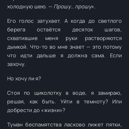
холодную шею. —
Прошу… прошу
».
Его голос затухает. А когда до светлого
берега остаётся десяток шагов,
схватившие меня руки растворяются
дымкой. Что-то во мне знает — это потому
что идти дальше я должна сама. Если
захочу.
Но хочу ли я?
Стоя по щиколотку в воде, я замираю,
решая, как быть. Уйти в темноту? Или
добрести до «жизни»?
Туман беспамятства ласково лижет пятки,