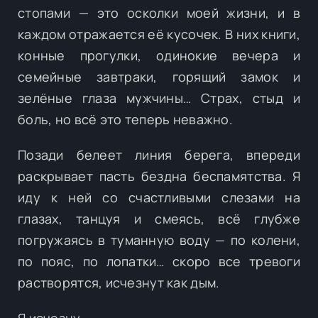
стопами — это осколки моей жизни, и в
каждом отражается её кусочек. В них книги,
конные прогулки, одинокие вечера и
семейные завтраки, горящий замок и
зелёные глаза мужчины… Страх, стыд и
боль, но всё это теперь неважно.
Позади белеет линия берега, впереди
раскрывает пасть бездна беспамятства. Я
иду к ней со счастливыми слезами на
глазах, танцуя и смеясь, всё глубже
погружаясь в туманную воду — по колени,
по пояс, по лопатки… скоро все тревоги
растворятся, исчезнут как дым.
Я исчезну.