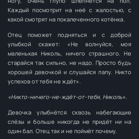
ногу, очень глупо шлёпнется на пол.
Каждый посмотрит на неё с жалостью, с
какой смотрят на покалеченного котёнка.
Отец поможет подняться и с доброй
улыбкой скажет: «Не волнуйся, моя
маленькая Николь, ничего страшного. Не
старайся так сильно, не надо. Просто будь
хорошей девочкой и слушайся папу. Никто
успехов от тебя не ждёт».
«Никто-ничего-не-ждёт-от-тебя, Николь».
Девочка улыбнётся сквозь набегающие
слёзы и больше никогда не придёт ни на
один бал. Отец так и не поймёт почему.