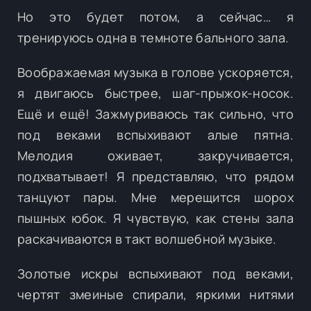
Но это будет потом, а сейчас… я
тренируюсь одна в темноте бального зала.
Воображаемая музыка в голове ускоряется,
я двигаюсь быстрее, шаг-прыжок-носок.
Ещё и ещё! Зажмуриваюсь так сильно, что
под веками вспыхивают алые пятна.
Мелодия оживает, закручивается,
подхватывает! Я представляю, что рядом
танцуют пары. Мне мерещится шорох
пышных юбок. Я чувствую, как стены зала
раскачиваются в такт волшебной музыке.
Золотые искры вспыхивают под веками,
чертят змеиные спирали, яркими нитями