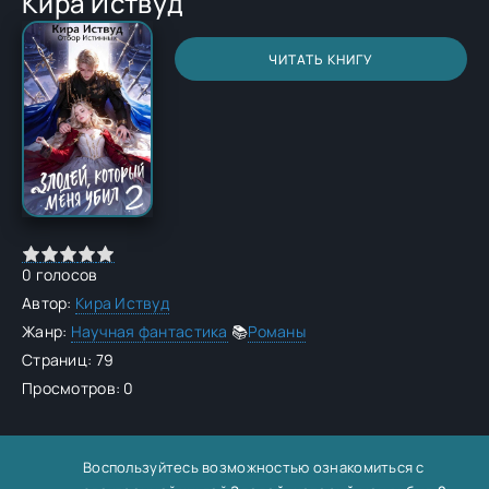
Кира Иствуд
ЧИТАТЬ КНИГУ
0
голосов
Автор:
Кира Иствуд
Жанр:
Научная фантастика
📚
Романы
Страниц: 79
Просмотров: 0
Воспользуйтесь возможностью ознакомиться с