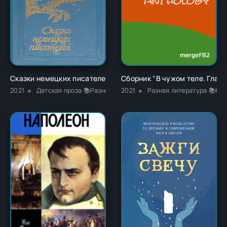
Сказки немецких писателей - Новалис
Сборник "В чужом теле. Глава
2021
Детская проза 📚Разная литература
2021
Разная литература 📚Кла