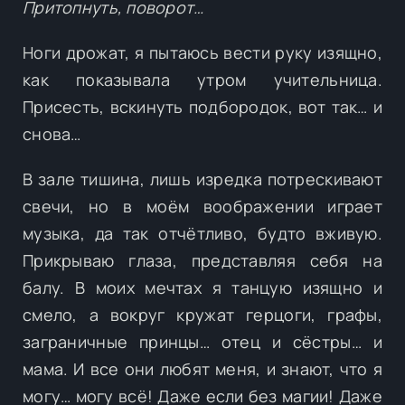
Притопнуть, поворот…
Ноги дрожат, я пытаюсь вести руку изящно,
как показывала утром учительница.
Присесть, вскинуть подбородок, вот так… и
снова…
В зале тишина, лишь изредка потрескивают
свечи, но в моём воображении играет
музыка, да так отчётливо, будто вживую.
Прикрываю глаза, представляя себя на
балу. В моих мечтах я танцую изящно и
смело, а вокруг кружат герцоги, графы,
заграничные принцы… отец и сёстры… и
мама. И все они любят меня, и знают, что я
могу… могу всё! Даже если без магии! Даже