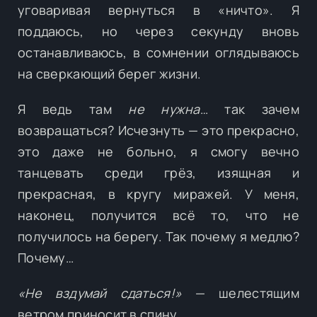
уговаривая вернуться в «ничто». Я
поддаюсь, но через секунду вновь
останавливаюсь, в сомнении оглядываюсь
на сверкающий берег жизни.
Я ведь там
не нужна
… так зачем
возвращаться? Исчезнуть — это прекрасно,
это даже не больно, я смогу вечно
танцевать среди грёз, изящная и
прекрасная, в кругу миражей. У меня,
наконец, получится всё то, что не
получилось на берегу. Так почему я медлю?
Почему…
«Не вздумай сдаться!»
— шелестящим
ветром приносит в спину.