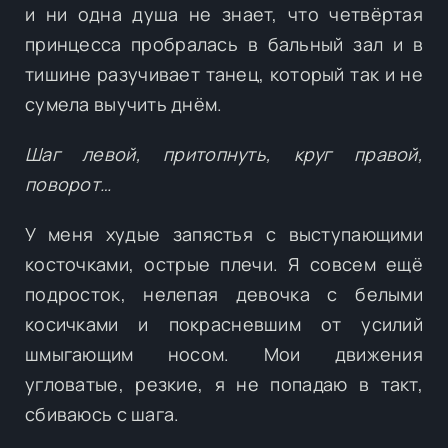
и ни одна душа не знает, что четвёртая
принцесса пробралась в бальный зал и в
тишине разучивает танец, который так и не
сумела выучить днём.
Шаг левой, притопнуть, круг правой,
поворот…
У меня худые запястья с выступающими
косточками, острые плечи. Я совсем ещё
подросток, нелепая девочка с белыми
косичками и покрасневшим от усилий
шмыгающим носом. Мои движения
угловатые, резкие, я не попадаю в такт,
сбиваюсь с шага.