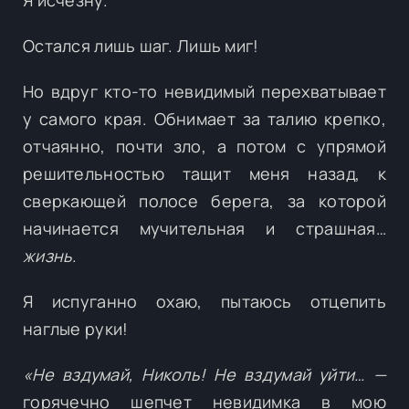
Остался лишь шаг. Лишь миг!
Но вдруг кто-то невидимый перехватывает
у самого края. Обнимает за талию крепко,
отчаянно, почти зло, а потом с упрямой
решительностью тащит меня назад, к
сверкающей полосе берега, за которой
начинается мучительная и страшная…
жизнь
.
Я испуганно охаю, пытаюсь отцепить
наглые руки!
«Не вздумай, Николь! Не вздумай уйти… —
горячечно шепчет невидимка в мою