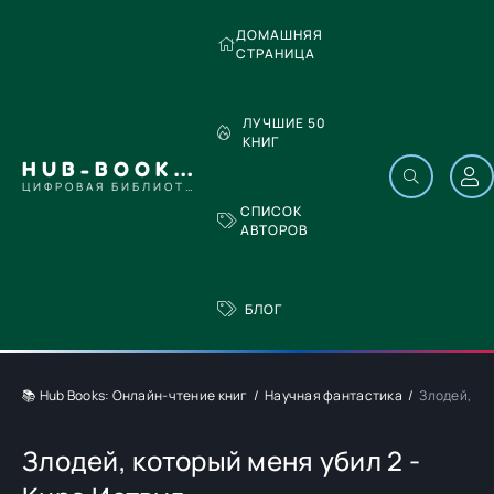
ДОМАШНЯЯ
СТРАНИЦА
ЛУЧШИЕ 50
КНИГ
HUB-BOOKS.COM
ЦИФРОВАЯ БИБЛИОТЕКА
СПИСОК
АВТОРОВ
БЛОГ
📚 Hub Books: Онлайн-чтение книг
Научная фантастика
Злодей, ко
Злодей, который меня убил 2 -