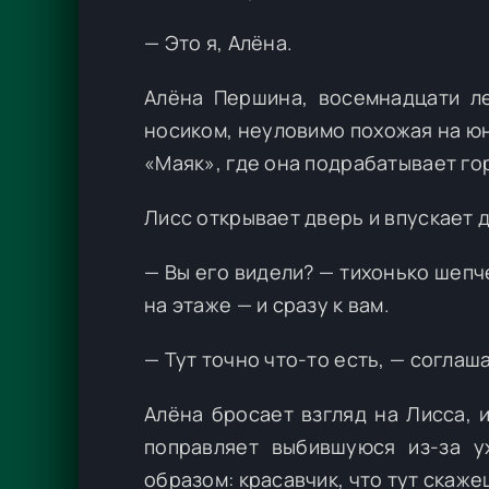
— Это я, Алёна.
Алёна Першина, восемнадцати ле
носиком, неуловимо похожая на юн
«Маяк», где она подрабатывает гор
Лисс открывает дверь и впускает 
— Вы его видели? — тихонько шепче
на этаже — и сразу к вам.
— Тут точно что-то есть, — соглаш
Алёна бросает взгляд на Лисса, 
поправляет выбившуюся из-за у
образом: красавчик, что тут скаже