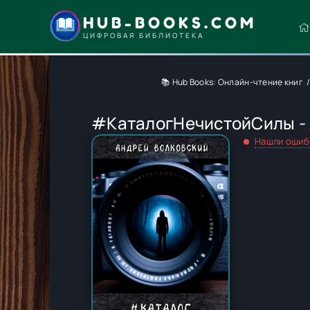
HUB-BOOKS.COM
ЦИФРОВАЯ БИБЛИОТЕКА
📚 Hub Books: Онлайн-чтение книг
#КаталогНечистойСилы - 
Нашли ошиб