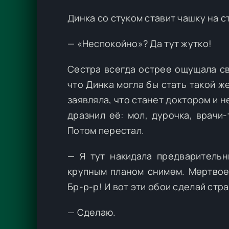
Динка со стуком ставит чашку на с
— «Неспокойно»? Да тут жутко!
Сестра всегда острее ощущала св
что Динка могла бы стать такой же
заявляла, что станет доктором и н
дразнил её: мол, дурочка, врачи-
Потом перестал.
— Я тут накидала предварительн
крупным планом снимем. Мертвое 
Бр-р-р! И вот эти обои сделай стр
— Сделаю.