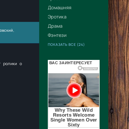
Домашняя
Эротика
Драма
овский
,
Фэнтези
ПОКАЗАТЬ ВСЕ (24)
т ролики о