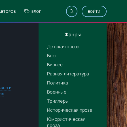
АВТОРОВ
БЛОГ
ВОЙТИ
Жанры
Детская проза
Блог
Бизнес
Разная литература
Политика
асы и
Военные
ая
Триллеры
Историческая проза
Юмористическая
проза