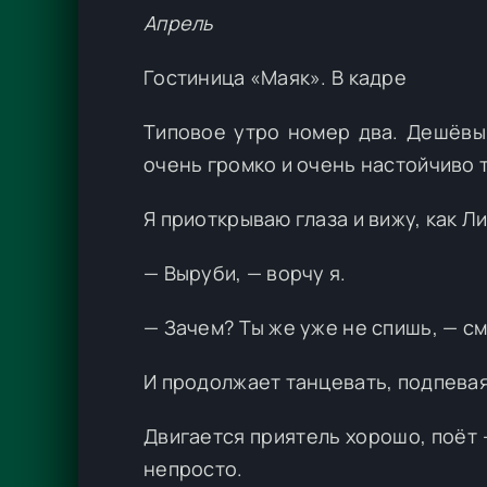
Апрель
Гостиница «Маяк». В кадре
Типовое утро номер два. Дешёвы
очень громко и очень настойчиво т
Я приоткрываю глаза и вижу, как Л
— Выруби, — ворчу я.
— Зачем? Ты же уже не спишь, — с
И продолжает танцевать, подпевая
Двигается приятель хорошо, поёт 
непросто.