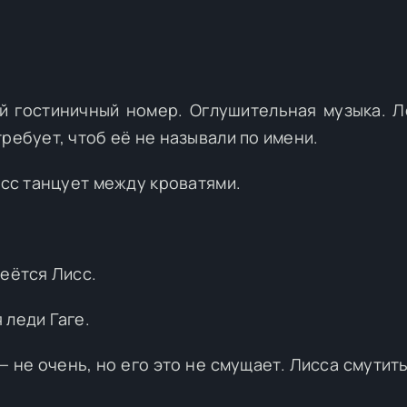
й гостиничный номер. Оглушительная музыка. Л
ребует, чтоб её не называли по имени.
исс танцует между кроватями.
меётся Лисс.
 леди Гаге.
— не очень, но его это не смущает. Лисса смутит