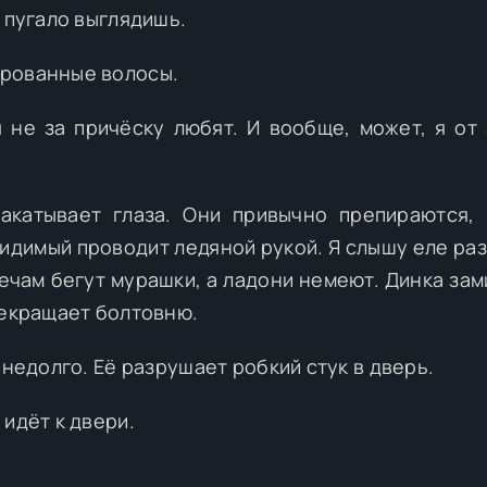
 пугало выглядишь.
ированные волосы.
 не за причёску любят. И вообще, может, я от
акатывает глаза. Они привычно препираются,
видимый проводит ледяной рукой. Я слышу еле ра
ечам бегут мурашки, а ладони немеют. Динка зам
рекращает болтовню.
 недолго. Её разрушает робкий стук в дверь.
идёт к двери.