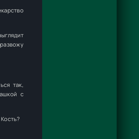
екарство
выглядит
 развожу
ься так,
ашкой с
 Кость?