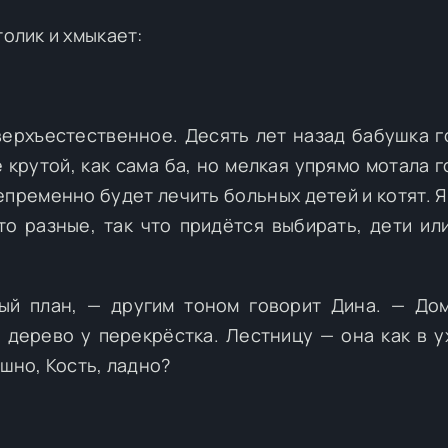
толик и хмыкает:
ерхъестественное. Десять лет назад бабушка г
 крутой, как сама ба, но мелкая упрямо мотала г
епременно будет лечить больных детей и котят. Я
то разные, так что придётся выбирать, дети или
ый план, — другим тоном говорит Дина. — До
дерево у перекрёстка. Лестницу — она как в у
ашно, Кость, ладно?