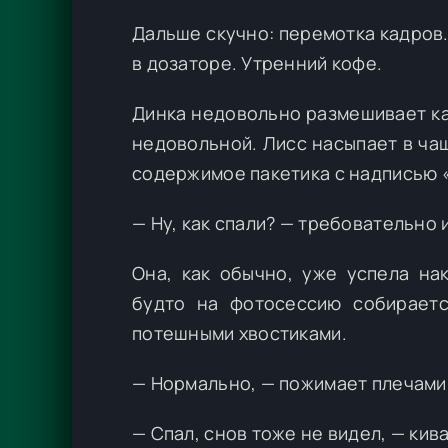
Дальше скучно: перемотка кадров.
в дозаторе. Утренний кофе.
Динка недовольно размешивает ка
недовольной. Лисс насыпает в ча
содержимое пакетика с надписью 
— Ну, как спали? — требовательно
Она, как обычно, уже успела нак
будто на фотосессию собирает
потешными хвостиками.
— Нормально, — пожимает плечами Л
— Спал, снов тоже не видел, — кив