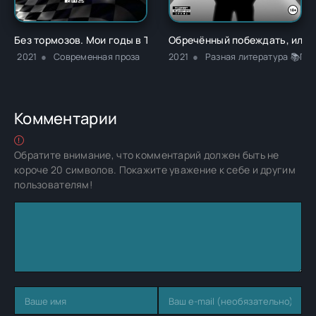
Без тормозов. Мои годы в Top Gear - Джереми Кларксон
Обречённый побеждать, или И
2021
Современная проза
2021
Разная литература 📚Пр
Комментарии
Обратите внимание, что комментарий должен быть не
короче 20 символов. Покажите уважение к себе и другим
пользователям!