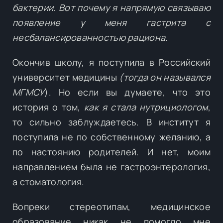
бактерии. Вот почему я напрямую связываю
появление у меня гастрита с
несбалансированностью рациона.
Окончив школу, я поступила в Российский
университет медицины
(тогда он назывался
МГМСУ
). Но если вы думаете, что это
история о том,
как я стала нутрициологом
,
то сильно заблуждаетесь. В институт я
поступила не по собственному желанию, а
по настоянию родителей. И нет, моим
направлением была не гастроэнтерология,
а стоматология.
Вопреки стереотипам, медицинское
образование никак не помогло мне