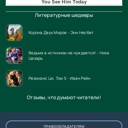
Литературные шедевры
Корона Двух Миров - Энн Несбет
Ведьма в истинном не нуждается! - Ника
Цезарь
Резонанс Ци. Том 5 - Иван Рейн
Отзывы, что думают читатели!
ПРАВООБЛАДАТЕЛЯМ