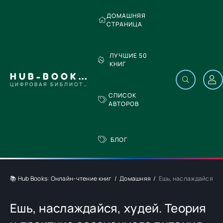
ДОМАШНЯЯ
СТРАНИЦА
ЛУЧШИЕ 50
КНИГ
HUB-BOOKS.COM
ЦИФРОВАЯ БИБЛИОТЕКА
СПИСОК
АВТОРОВ
БЛОГ
📚 Hub Books: Онлайн-чтение книг
Домашняя
Ешь, наслаждайся, х
Ешь, наслаждайся, худей. Теория