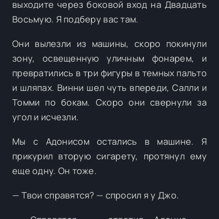
выходите через боковой вход на Двадцать
Восьмую. Я подберу вас там.
Они вылезли из машины, скоро покинули
зону, освещенную уличным фонарем, и
превратились в три фигуры в темных пальто
и шляпах. Винни шел чуть впереди, Салли и
Томми по бокам. Скоро они свернули за
угол и исчезли.
Мы с Адонисом остались в машине. Я
прикурил вторую сигарету, протянул ему
еще одну. Он тоже.
— Твои справятся? — спросил я у Джо.