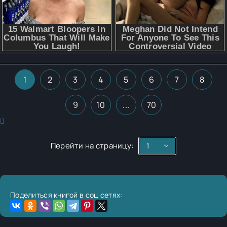
1
2
3
4
5
6
7
8
9
10
...
70
Перейти на страницу:
Поделиться книгой в соц сетях: