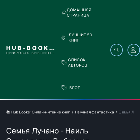
ДОМАШНЯЯ
СТРАНИЦА
ЛУЧШИЕ 50
КНИГ
HUB-BOOKS.COM
ЦИФРОВАЯ БИБЛИОТЕКА
СПИСОК
АВТОРОВ
БЛОГ
📚 Hub Books: Онлайн-чтение книг
Научная фантастика
Семья Луча
Семья Лучано - Наиль