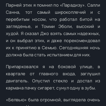
Парней этих я помнил по «Парадизу». Салли
Санна, тот самый широкоплечий и с
перебитым носом, что работал битой на
загляденье, и Томми Эболи, высокий и
худой. Я сказал Джо взять самых надежных,
и он выбрал этих, и даже порекомендовал
их к принятию в Семью. Сегодняшняя ночь
должна была стать испытанием для них.
Припарковался я на боковой улице, в
квартале от главного входа, заглушил
двигатель. Опустил стекло и достал из
кармана пачку сигарет, сунул одну в зубы.
«Белвью» была огромной, выглядела очень