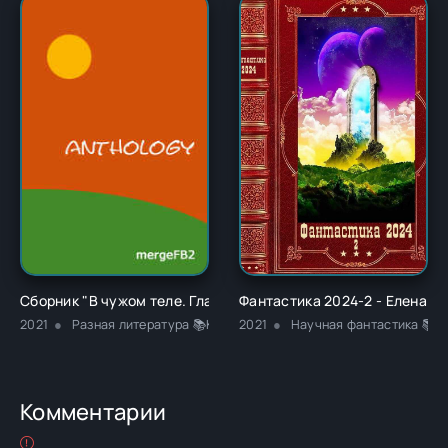
Сборник "В чужом теле. Глава 1" - Ричард Карл Лаймон
Фантастика 2024-2 - Елена 
2021
Разная литература 📚Классика
2021
Научная фантастика 📚Ф
Комментарии