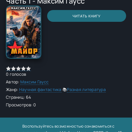
Часть 1 - Максим Гаусс
ЧИТАТЬ КНИГУ
0
голосов
Автор:
Максим Гаусс
Жанр:
Научная фантастика
📚
Разная литература
Страниц: 64
Просмотров: 0
Воспользуйтесь возможностью ознакомиться с