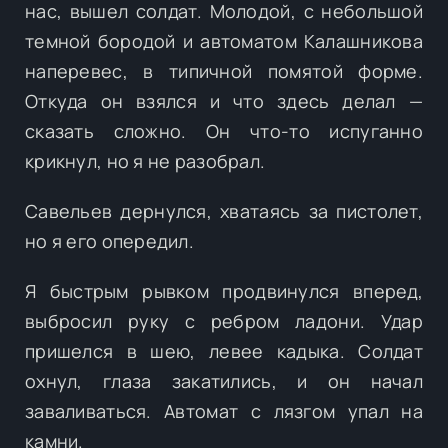
нас, вышел солдат. Молодой, с небольшой
темной бородой и автоматом Калашникова
наперевес, в типичной помятой форме.
Откуда он взялся и что здесь делал —
сказать сложно. Он что-то испуганно
крикнул, но я не разобрал.
Савельев дернулся, хватаясь за пистолет,
но я его опередил.
Я быстрым рывком продвинулся вперед,
выбросил руку с ребром ладони. Удар
пришелся в шею, левее кадыка. Солдат
охнул, глаза закатились, и он начал
заваливаться. Автомат с лязгом упал на
камни.