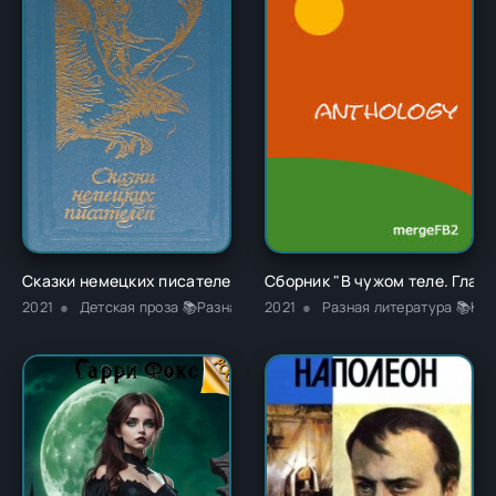
Сказки немецких писателей - Новалис
Сборник "В чужом теле. Глава
2021
Детская проза 📚Разная литература
2021
Разная литература 📚Кла