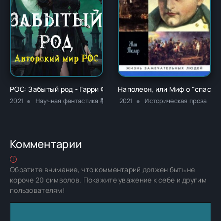
РОС: Забытый род - Гарри Фокс
Наполеон, или Миф о "спасит
2021
Научная фантастика 📚Разная литература 📚Юмористическа
2021
Историческая проза
Комментарии
Обратите внимание, что комментарий должен быть не
короче 20 символов. Покажите уважение к себе и другим
пользователям!