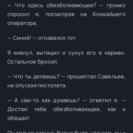
— Что здесь обезболивающее? — громко
спросил я, посмотрев на ближайшего
оператора.
— Синий! — отозвался тот.
Я кивнул, вытащил и сунул его в карман.
Остальное бросил.
— Что ты делаешь? — прошептал Савельев,
не опуская пистолета.
— А сам-то как думаешь? — ответил я. —
Достаю тебе обезболивающее, как и
обещал!
Он только кивнул. Видно было, что хоть он и