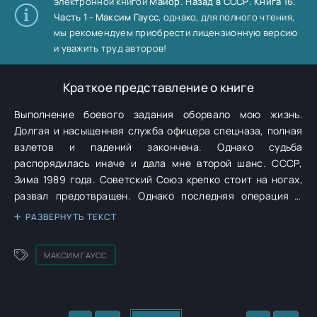
электронной книгой
Майор. Назад в СССР. Книга 16.
Часть 1 - Максим Гаусс
, однако, для полного чтения,
мы рекомендуем приобрести лицензионную версию
и уважить труд авторов!
Краткое представление о книге
Выполнение боевого задания оборвало мою жизнь.
Долгая и насыщенная служба офицера спецназа, полная
взлетов и падений закончена. Однако судьба
распорядилась иначе и дала мне второй шанс. СССР,
Зима 1989 года. Советский Союз крепко стоит на ногах,
развал предотвращен. Однако последняя операция в
Пакистане получилась грязной — разведчики сильно
РАЗВЕРНУТЬ ТЕКСТ
наследили, что создало свои проблемы. Громов получает
новое звание, но вместе с тем его лишают командования
МАКСИМ ГАУСС
Спектром и отправляют далеко на Север...