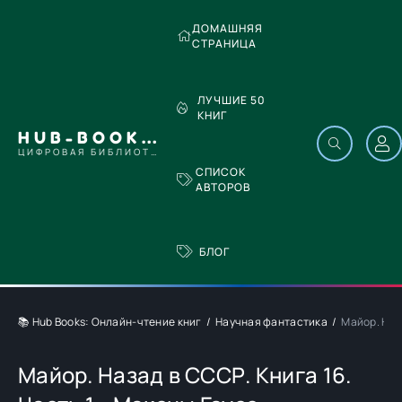
ДОМАШНЯЯ
СТРАНИЦА
ЛУЧШИЕ 50
КНИГ
HUB-BOOKS.COM
ЦИФРОВАЯ БИБЛИОТЕКА
СПИСОК
АВТОРОВ
БЛОГ
📚 Hub Books: Онлайн-чтение книг
Научная фантастика
Майор. Наза
Майор. Назад в СССР. Книга 16.