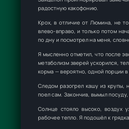
радостную какофонию.
Крох, в отличие от Люмина, не т
влево-вправо, и только потом нач
по дну и посмотрел на меня, словн
Я мысленно отметил, что после эв
метаболизм зверей ускорился, те
корма — вероятно, одной порции в
Следом разогрел кашу из крупы, 
поел сам. Закончив, вымыл посуду,
Солнце стояло высоко, воздух у
рабочее тепло. Я подошёл к грядка