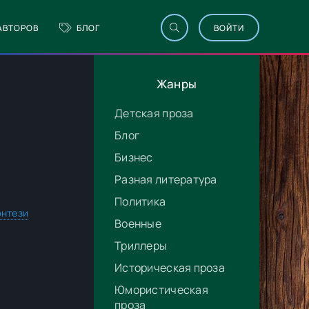
АВТОРОВ
БЛОГ
ВОЙТИ
Жанры
Детская проза
Блог
Бизнес
Разная литература
Политика
нтези
Военные
Триллеры
Историческая проза
Юмористическая
проза