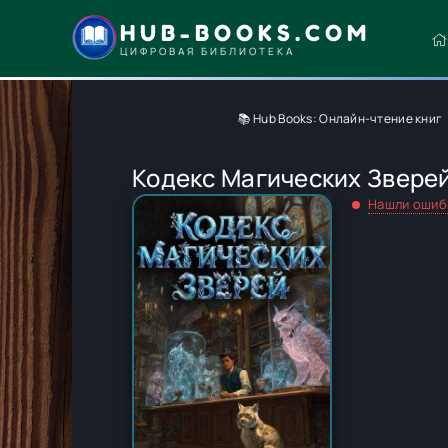
HUB-BOOKS.COM
ЦИФРОВАЯ БИБЛИОТЕКА
📚 Hub Books: Онлайн-чтение книг
Кодекс Магических Зверей
Нашли ошиб