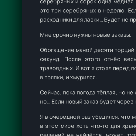
серебряных и сорок одна медная 
это три серебряных в неделю. Ес
расходники для лавки… Будет не п
Мне срочно нужны новые заказы.
Обогащение маной десяти порций 
секунд. После этого отнёс вес
травоядных. И вот я стоял перед 
в тряпки, и хмурился.
Сейчас, пока погода тёплая, но не
но… Если новый заказ будет через
Я в очередной раз убедился, что м
в этом мире хоть что‑то для хра
решений не найдётся, может, ту