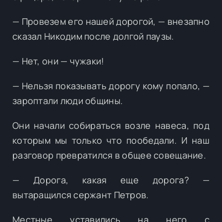
— Провезем его нашей дорогой, — внезапно
сказал Никодим после долгой паузы.
— Нет, они — чужаки!
— Нельзя показывать дорогу кому попало, —
зароптали люди общины.
Они начали собираться возле навеса, под
которым мы только что пообедали. И наш
разговор превратился в общее совещание.
— Дорога, какая еще дорога? —
вытаращился сержант Петров.
Местные уставились на него с