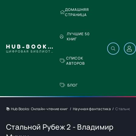
ДОМАШНЯЯ
СТРАНИЦА
ЛУЧШИЕ 50
КНИГ
HUB-BOOKS.COM
ЦИФРОВАЯ БИБЛИОТЕКА
СПИСОК
АВТОРОВ
БЛОГ
📚 Hub Books: Онлайн-чтение книг
Научная фантастика
Стальной Р
Стальной Рубеж 2 - Владимир