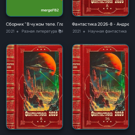
Сборник "В чужом теле. Глава 1" - Ричард Карл Лаймон
Фантастика 2026-8 - Андрей 
2021
Разная литература 📚Классика
2021
Научная фантастика