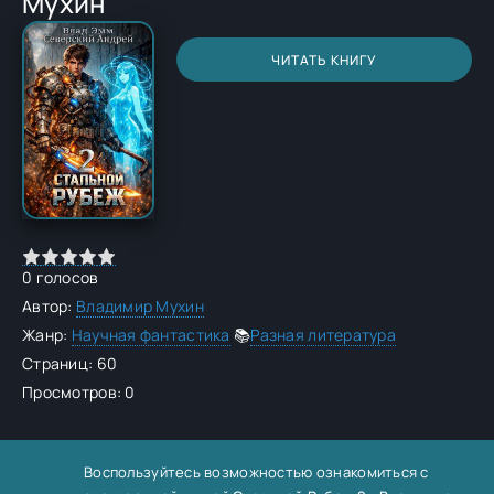
Мухин
ЧИТАТЬ КНИГУ
0
голосов
Автор:
Владимир Мухин
Жанр:
Научная фантастика
📚
Разная литература
Страниц: 60
Просмотров: 0
Воспользуйтесь возможностью ознакомиться с