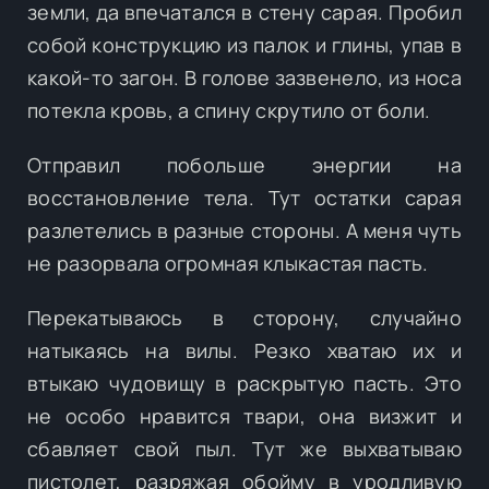
земли, да впечатался в стену сарая. Пробил
собой конструкцию из палок и глины, упав в
какой-то загон. В голове зазвенело, из носа
потекла кровь, а спину скрутило от боли.
Отправил побольше энергии на
восстановление тела. Тут остатки сарая
разлетелись в разные стороны. А меня чуть
не разорвала огромная клыкастая пасть.
Перекатываюсь в сторону, случайно
натыкаясь на вилы. Резко хватаю их и
втыкаю чудовищу в раскрытую пасть. Это
не особо нравится твари, она визжит и
сбавляет свой пыл. Тут же выхватываю
пистолет, разряжая обойму в уродливую