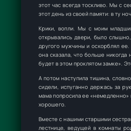
этот час всегда тоскливо. Мы с с
этот день из своей памяти: в ту н
Крики, вопли. Мы с моим младши
открывались двери, было слышно,
другого мужчины и оскорблял ее. 
она сказала, что больше никогда н
будет в этом проклятом замке». Эт
А потом наступила тишина, словно 
сидели, испуганно держась за рук
мама попросила ее «немедленно» 
хорошего.
Вместе с нашими старшими сестра
лестнице, ведущей в комнаты ро