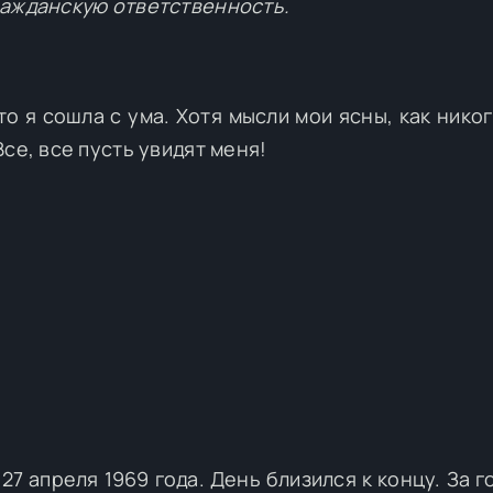
ражданскую ответственность.
что я сошла с ума. Хотя мысли мои ясны, как нико
се, все пусть увидят меня!
27 апреля 1969 года. День близился к концу. За 