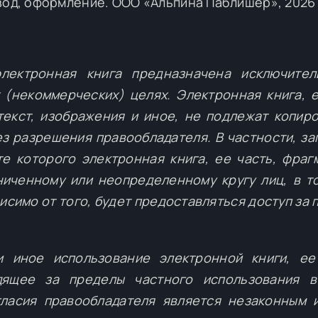
евод, оформление. ООО «Альпина Паблишер», 2026
лектронная книга предназначена исключител
 (некоммерческих) целях. Электронная книга, е
текст, изображения и иное, не подлежат копир
з разрешения правообладателя. В частности, з
те которого электронная книга, ее часть, фраг
ниченному или неопределенному кругу лиц, в т
симо от того, будет предоставляться доступ за п
и иное использование электронной книги, ее
дящее за пределы частного использования в
гласия правообладателя является незаконным 