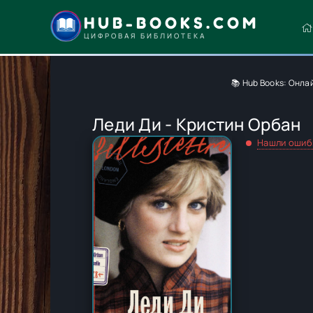
HUB-BOOKS.COM
ЦИФРОВАЯ БИБЛИОТЕКА
📚 Hub Books: Онла
Леди Ди - Кристин Орбан
Нашли ошиб