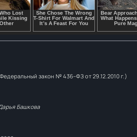
едеральный закон № 436–ФЗ от 29.12.2010 г.)
Дарья Башкова