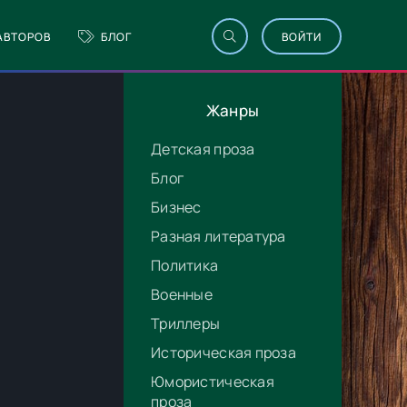
АВТОРОВ
БЛОГ
ВОЙТИ
Жанры
Детская проза
Блог
Бизнес
Разная литература
Политика
Военные
Триллеры
Историческая проза
Юмористическая
проза