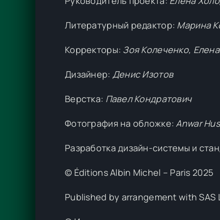
Руководитель проекта:
Елена Хол
Литературный редактор:
Марина К
Корректоры:
Зоя Колеченко, Елена
Дизайнер:
Денис Изотов
Верстка:
Павел Кондратович
Фотография на обложке:
Anwar Hus
Разработка дизайн-системы и стан
© Éditions Albin Michel – Paris 2025
Published by arrangement with SAS L