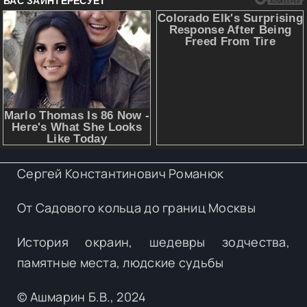
Сергей Константинович Романюк
От Садового кольца до границ Москвы
История окраин, шедевры зодчества,
памятные места, людские судьбы
© Ашмарин Б.В., 2024