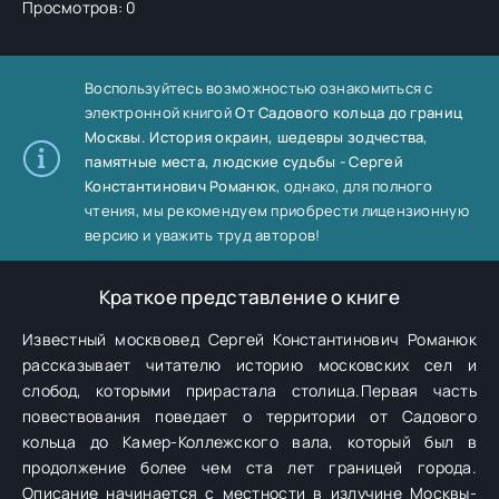
Просмотров: 0
Воспользуйтесь возможностью ознакомиться с
электронной книгой
От Садового кольца до границ
Москвы. История окраин, шедевры зодчества,
памятные места, людские судьбы - Сергей
Константинович Романюк
, однако, для полного
чтения, мы рекомендуем приобрести лицензионную
версию и уважить труд авторов!
Краткое представление о книге
Известный москвовед Сергей Константинович Романюк
рассказывает читателю историю московских сел и
слобод, которыми прирастала столица.Первая часть
повествования поведает о территории от Садового
кольца до Камер-Коллежского вала, который был в
продолжение более чем ста лет границей города.
Описание начинается с местности в излучине Москвы-