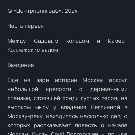
© «Центрполиграф», 2024
Часть первая
Между Садовым кольцом и Камер-
Коллежским валом
Введение
Еще на заре истории Москвы вокруг
небольшой крепости с деревянными
стенами, стоявшей среди густых лесов, на
высоком мысу у впадения Неглинной в
Москву-реку, находилось несколько сел, о
которых рассказывает повесть о начале
Москвы. Князь Юрий Долгорукий, «…прииде