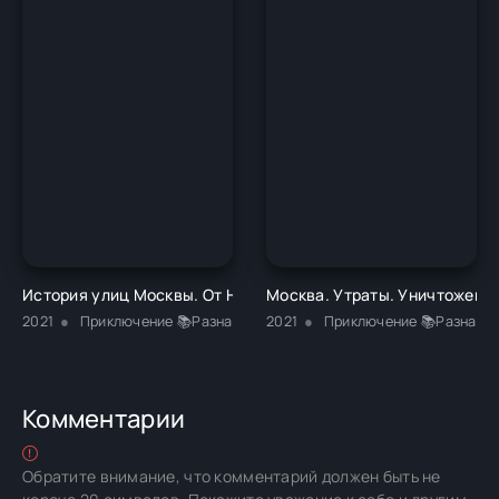
История улиц Москвы. От Неглинной до Басманной - Никита
Москва. Утраты. Уничтоженн
2021
Приключение 📚Разная литература 📚Домашняя
2021
Приключение 📚Разная л
Комментарии
Обратите внимание, что комментарий должен быть не