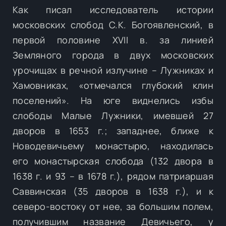
Как писал исследователь истории
московских слобод С.К. Богоявленский, в
первой половине XVII в. за линией
Земляного города в двух московских
урочищах в речной излучине – Лужниках и
Хамовниках, «отмечался глубокий клин
поселений». На юге виднелись избы
слободы Малые Лужники, имевшей 27
дворов в 1653 г.; западнее, ближе к
Новодевичьему монастырю, находилась
его монастырская слобода (132 двора в
1638 г. и 93 – в 1678 г.), рядом патриаршая
Саввинская (35 дворов в 1638 г.), и к
северо-востоку от нее, за большим полем,
получившим название Девичьего, у