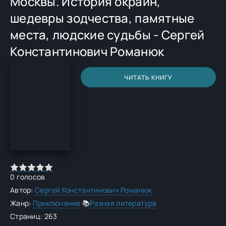
Москвы. История окраин,
шедевры зодчества, памятные
места, людские судьбы - Сергей
Константинович Романюк
ЧИТАТЬ КНИГУ
0
голосов
Автор:
Сергей Константинович Романюк
Жанр:
Приключение
📚
Разная литература
Страниц: 263