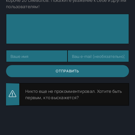
короче 20 символов. Покажите уважение к себе и другим
пользователям!
ОТПРАВИТЬ
Никто еще не прокомментировал. Хотите быть
первым, кто выскажется?