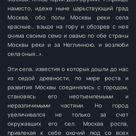
наместо, идеже ныне царьствующий град
Москва, обо полы Москвы реки села
красные… взыде на гору и обозрев с нея
очима своима семо и овамо по обе страны
Москвы реки и за Неглинною, и возлюби
села оныя…».
Эти села, известия о которых дошли до нас
из седой древности, по мере роста и
развития Москвы соединялись с городом,
становясь его неотъемлемыми и
неразличимыми частями. Но город
увеличивался не только за счет
окружавших его сел. Москва росла,
привлекая к себе охочий люд со всех