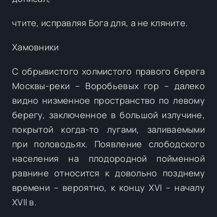
чтите, исправляя Бога для, а не кляните.
Хамовники
С обрывистого холмистого правого берега
Москвы-реки – Воробьевых гор – далеко
видно низменное пространство по левому
берегу, заключенное в большой излучине,
покрытой когда-то лугами, заливаемыми
при половодьях. Появление слободского
населения на плодородной пойменной
равнине относится к довольно позднему
времени – вероятно, к концу XVI – началу
XVII в.