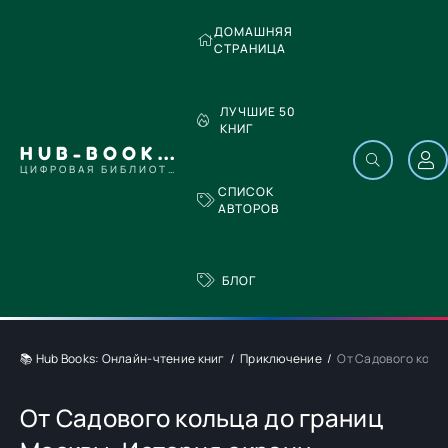
ДОМАШНЯЯ
СТРАНИЦА
ЛУЧШИЕ 50
КНИГ
HUB-BOOKS.COM
ЦИФРОВАЯ БИБЛИОТЕКА
СПИСОК
АВТОРОВ
БЛОГ
📚 Hub Books: Онлайн-чтение книг
Приключение
От Садового кольц
От Садового кольца до границ