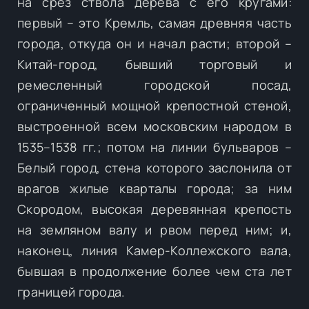
на срез ствола дерева с его кругами:
первый – это Кремль, самая древняя часть
города, откуда он и начал расти; второй –
Китай-город, бывший торговый и
ремесленный городской посад,
ограниченный мощной крепостной стеной,
выстроенной всем московским народом в
1535–1538 гг.; потом на линии бульваров –
Белый город, стена которого заслонила от
врагов жилые кварталы города; за ним
Скородом, высокая деревянная крепость
на земляном валу и рвом перед ним; и,
наконец, линия Камер-Коллежского вала,
бывшая в продолжение более чем ста лет
границей города.