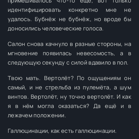
примешивалось что-то ещё, вот только
идентифицировать конкретно мне не
удалось. Бубнёж не бубнёж, но вроде бы
доносились человеческие голоса.
Салон снова качнуло в разные стороны, на
мгновение появилась невесомость, а в
следующую секунду с силой вдавило в пол.
Твою мать. Вертолёт? По ощущениям он
самый, и не стрельба из пулемёта, а шум
винтов. Вертолёт, ну точно вертолёт. И как
я в нём могла оказаться? Да ещё и в
лежачем положении.
Галлюцинации, как есть галлюцинации.