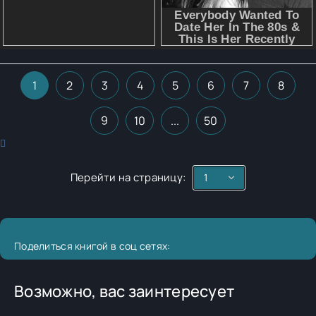
1
2
3
4
5
6
7
8
9
10
...
50
Перейти на страницу:
Поделиться книгой в соц сетях:
Возможно, вас заинтересует