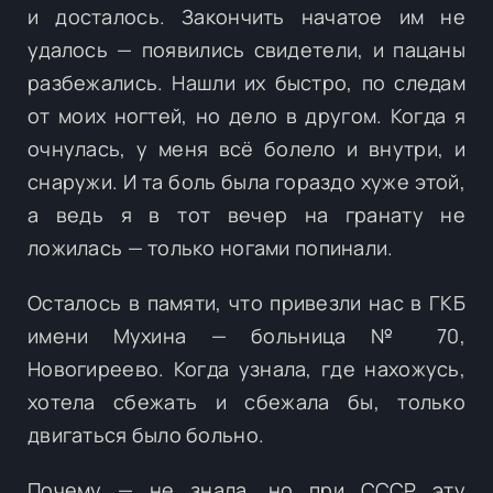
и досталось. Закончить начатое им не
удалось — появились свидетели, и пацаны
разбежались. Нашли их быстро, по следам
от моих ногтей, но дело в другом. Когда я
очнулась, у меня всё болело и внутри, и
снаружи. И та боль была гораздо хуже этой,
а ведь я в тот вечер на гранату не
ложилась — только ногами попинали.
Осталось в памяти, что привезли нас в ГКБ
имени Мухина — больница № 70,
Новогиреево. Когда узнала, где нахожусь,
хотела сбежать и сбежала бы, только
двигаться было больно.
Почему — не знала, но при СССР эту