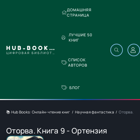
ДОМАШНЯЯ
СТРАНИЦА
ЛУЧШИЕ 50
КНИГ
HUB-BOOKS.COM
ЦИФРОВАЯ БИБЛИОТЕКА
СПИСОК
АВТОРОВ
БЛОГ
📚 Hub Books: Онлайн-чтение книг
Научная фантастика
Оторва. Кн
Оторва. Книга 9 - Ортензия