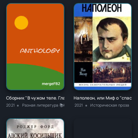
Сборник "В чужом теле. Глава 1" - Ричард Карл Лаймон
Наполеон, или Миф о "спасит
2021
Разная литература 📚Классика
2021
Историческая проза