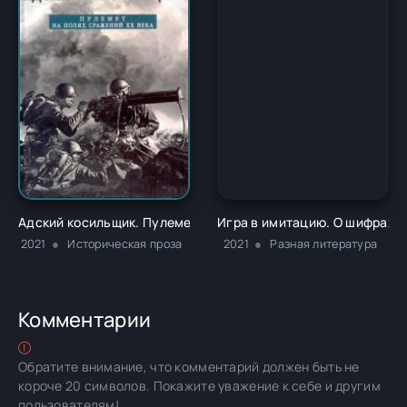
Адский косильщик. Пулемет на полях сражений XX века - Р
Игра в имитацию. О шифрах, 
2021
Историческая проза
2021
Разная литература
Комментарии
Обратите внимание, что комментарий должен быть не
короче 20 символов. Покажите уважение к себе и другим
пользователям!