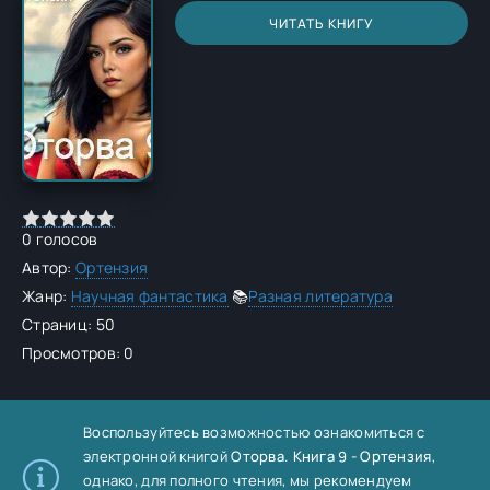
ЧИТАТЬ КНИГУ
0
голосов
Автор:
Ортензия
Жанр:
Научная фантастика
📚
Разная литература
Страниц: 50
Просмотров: 0
Воспользуйтесь возможностью ознакомиться с
электронной книгой
Оторва. Книга 9 - Ортензия
,
однако, для полного чтения, мы рекомендуем