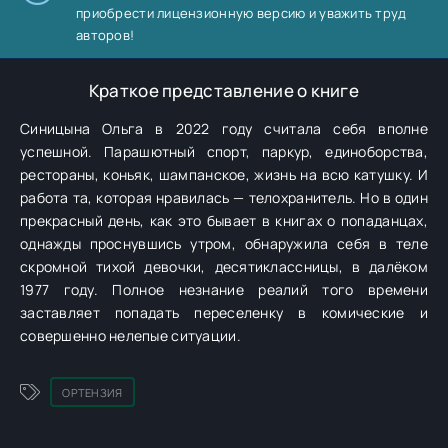
приобрести лицензионную версию и уважить труд
авторов!
Краткое представление о книге
Синицына Ольга в 2022 году считала себя вполне
успешной. Парашютный спорт, паркур, единоборства,
рестораны, коньяк, шампанское, жизнь на всю катушку. И
работа та, которая нравилась — телохранитель. Но в один
прекрасный день, как это бывает в книгах о попаданцах,
однажды проснувшись утром, обнаружила себя в теле
скромной тихой девочки, десятиклассницы, в далёком
1977 году. Полное незнание реалий того времени
заставляет попадать переселенку в комические и
совершенно нелепые ситуации.
ОРТЕНЗИЯ