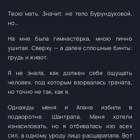
Твою мать. Значит, не тело Бурундуковой,
но…
На мне была гимнастёрка, мною лично
ушитая. Сверху — а далее сплошные бинты:
грудь и живот.
Я не знала, как должен себя ощущать
человек, под которым взорвалась граната,
но точно не так, как я.
Однажды меня и Алана избили в
подворотне. Шантрапа. Меня хотели
изнасиловать, но я отбивалась изо всех
сил, а одному уроду лицо расцарапала. Вот