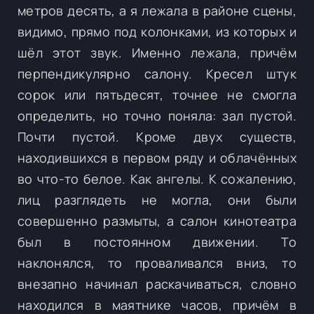
метров десять, а я лежала в районе сцены,
видимо, прямо под колонками, из которых и
шёл этот звук. Именно лежала, причём
перпендикулярно салону. Кресел штук
сорок или пятьдесят, точнее не смогла
определить, но точно поняла: зал пустой.
Почти пустой. Кроме двух существ,
находившихся в первом ряду и облачённых
во что-то белое. Как ангелы. К сожалению,
лиц разглядеть не могла, они были
совершенно размыты, а салон кинотеатра
был в постоянном движении. То
наклонялся, то проваливался вниз, то
внезапно начинал раскачиваться, словно
находился в маятнике часов, причём в