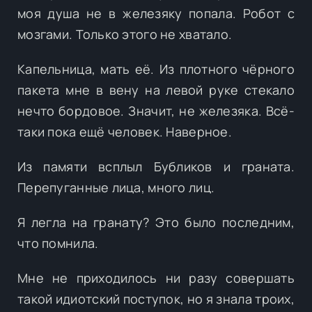
моя душа не в железяку попала. Робот с
мозгами. Только этого не хватало.
Капельница, мать её. Из плотного чёрного
пакета мне в вену на левой руке стекало
нечто бордовое. Значит, не железяка. Всё-
таки пока ещё человек. Наверное.
Из памяти всплыл Бубликов и граната.
Перепуганные лица, много лиц.
Я легла на гранату? Это было последним,
что помнила.
Мне не приходилось ни разу совершать
такой идиотский поступок, но я знала троих,