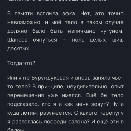
В памяти всплыла эфка. Нет, это точно
невозможно, и моё тело в таком случае
должно было быть напичкано чугуном.
Шансов очнуться — ноль целых, шиш
десятых.
Тогда что?
Или я не Бурундуковая и вновь заняла чьё-
то тело? В принципе, неудивительно, опыт
перемещения уже имелся. Ещё бы тело
подсказало, кто я и как меня зовут? Ну и
куда летим, разумеется. С какого перепугу
я разлеглась посреди салона? И ещё эти в
белом.