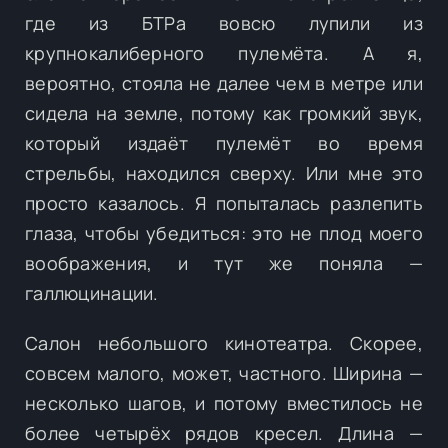
где из БТРа вовсю лупили из
крупнокалиберного пулемёта. А я,
вероятно, стояла не далее чем в метре или
сидела на земле, потому как громкий звук,
который издаёт пулемёт во время
стрельбы, находился сверху. Или мне это
просто казалось. Я попыталась разлепить
глаза, чтобы убедиться: это не плод моего
воображения, и тут же поняла —
галлюцинации.
Салон небольшого кинотеатра. Скорее,
совсем малого, может, частного. Ширина —
несколько шагов, и потому вместилось не
более четырёх рядов кресел. Длина —